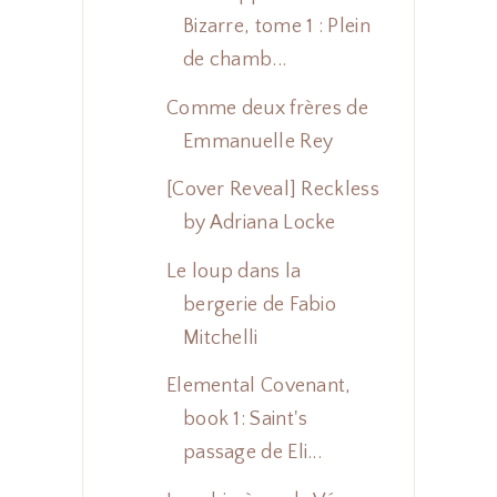
Bizarre, tome 1 : Plein
de chamb...
Comme deux frères de
Emmanuelle Rey
[Cover Reveal] Reckless
by Adriana Locke
Le loup dans la
bergerie de Fabio
Mitchelli
Elemental Covenant,
book 1: Saint's
passage de Eli...