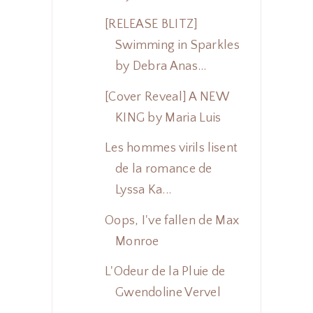
[RELEASE BLITZ]
Swimming in Sparkles
by Debra Anas...
[Cover Reveal] A NEW
KING by Maria Luis
Les hommes virils lisent
de la romance de
Lyssa Ka...
Oops, I've fallen de Max
Monroe
L'Odeur de la Pluie de
Gwendoline Vervel