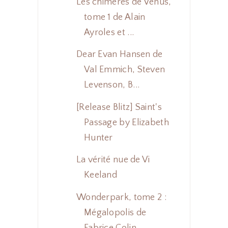
Les chimères de Vénus,
tome 1 de Alain
Ayroles et ...
Dear Evan Hansen de
Val Emmich, Steven
Levenson, B...
[Release Blitz] Saint's
Passage by Elizabeth
Hunter
La vérité nue de Vi
Keeland
Wonderpark, tome 2 :
Mégalopolis de
Fabrice Colin