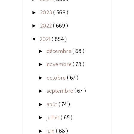
►
2023
( 569 )
►
2022
( 669 )
▼
2021
( 854 )
►
décembre
( 68 )
►
novembre
( 73 )
►
octobre
( 67 )
►
septembre
( 67 )
►
août
( 74 )
►
juillet
( 65 )
►
juin
( 68 )