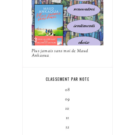
Plus jamais sans moi de Maud
Ankaoua
CLASSEMENT PAR NOTE
08
09
10
11
12