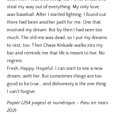
steal my way out of everything. My only love
was baseball. After I started fighting, I found out
there had been another path for me. One that
involved my dream. But by then I had seen too
much. The old me was dead, so I put my dreams
to rest, too. Then Chase Kinkade walks into my
bar and reminds me that life is meant to live. No
regrets.
Fresh. Happy. Hopeful. I can start to see a new
dream, with her. But sometimes things are too
good to be true… and dishonesty is the one thing
I can’t forgive.
Papier (254 pages) et numérique - Paru en mars
2021