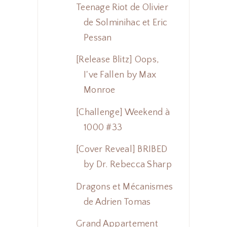
Teenage Riot de Olivier
de Solminihac et Eric
Pessan
[Release Blitz] Oops,
I've Fallen by Max
Monroe
[Challenge] Weekend à
1000 #33
[Cover Reveal] BRIBED
by Dr. Rebecca Sharp
Dragons et Mécanismes
de Adrien Tomas
Grand Appartement