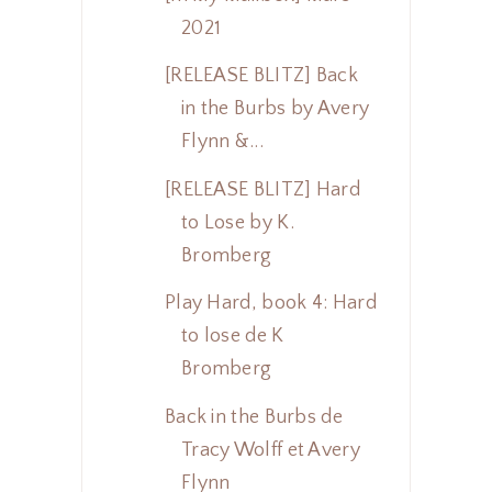
2021
[RELEASE BLITZ] Back
in the Burbs by Avery
Flynn &...
[RELEASE BLITZ] Hard
to Lose by K.
Bromberg
Play Hard, book 4: Hard
to lose de K
Bromberg
Back in the Burbs de
Tracy Wolff et Avery
Flynn