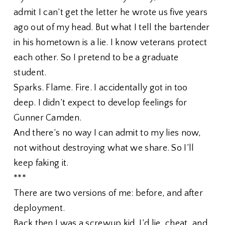
admit I can’t get the letter he wrote us five years
ago out of my head. But what I tell the bartender
in his hometown is a lie. I know veterans protect
each other. So I pretend to be a graduate
student.
Sparks. Flame. Fire. I accidentally got in too
deep. I didn’t expect to develop feelings for
Gunner Camden.
And there’s no way I can admit to my lies now,
not without destroying what we share. So I’ll
keep faking it.
***
There are two versions of me: before, and after
deployment.
Back then I was a screwup kid. I’d lie, cheat, and