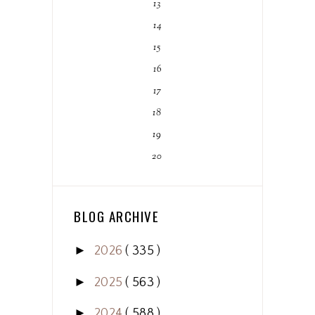
13
14
15
16
17
18
19
20
BLOG ARCHIVE
►
2026
( 335 )
►
2025
( 563 )
►
2024
( 588 )