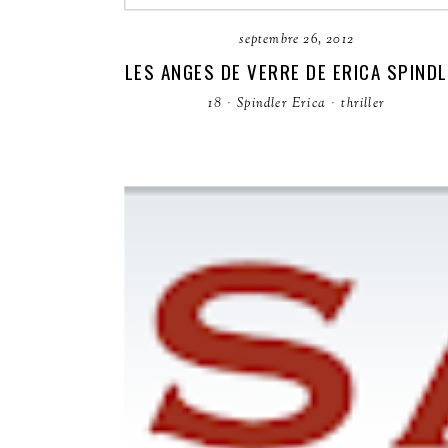
septembre 26, 2012
LES ANGES DE VERRE DE ERICA SPIND
18
·
Spindler Erica
·
thriller