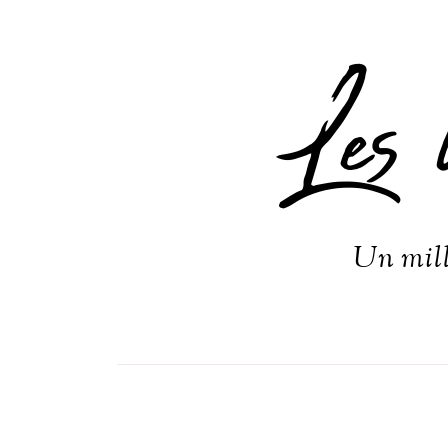
Les 
Un mill