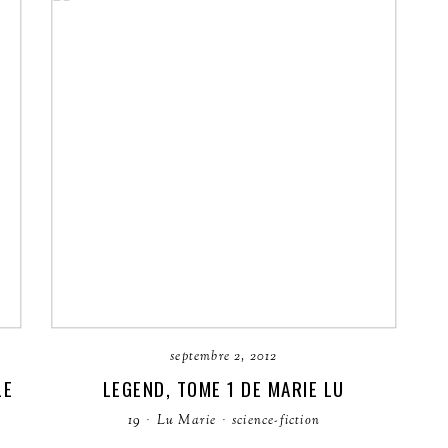
septembre 2, 2012
LE
LEGEND, TOME 1 DE MARIE LU
19
·
Lu Marie
·
science-fiction