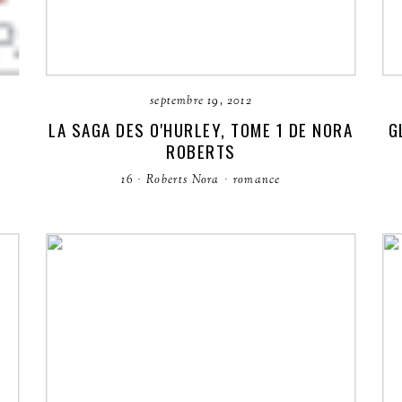
septembre 19, 2012
LA SAGA DES O'HURLEY, TOME 1 DE NORA
G
ROBERTS
16
·
Roberts Nora
·
romance