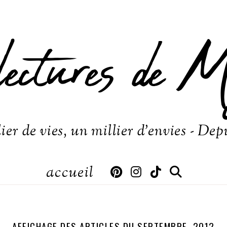
lectures de M
ier de vies, un millier d'envies - Dep
accueil
AFFICHAGE DES ARTICLES DU SEPTEMBRE, 2012