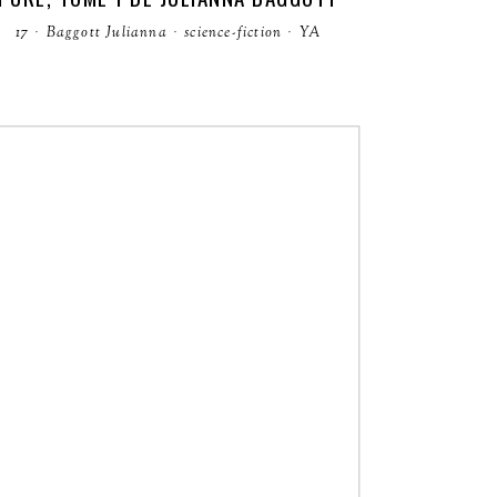
17
·
Baggott Julianna
·
science-fiction
·
YA