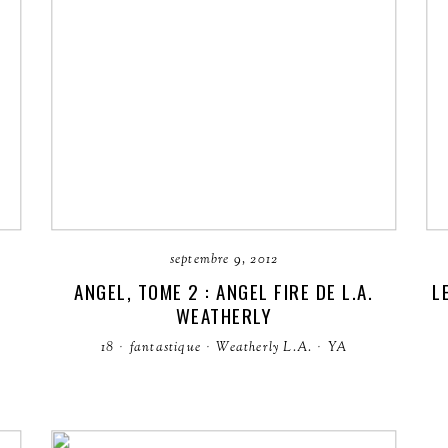
septembre 9, 2012
N
ANGEL, TOME 2 : ANGEL FIRE DE L.A.
L
WEATHERLY
18
·
fantastique
·
Weatherly L.A.
·
YA