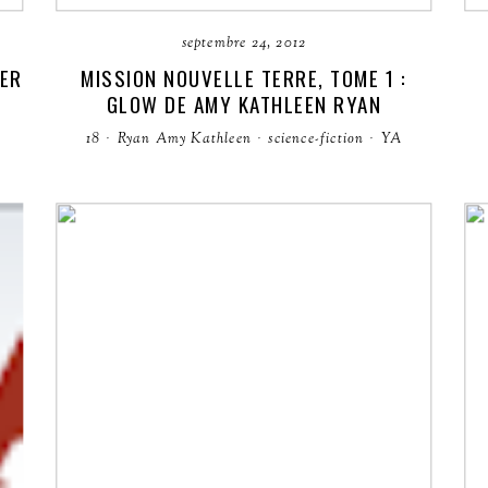
septembre 24, 2012
LER
MISSION NOUVELLE TERRE, TOME 1 :
GLOW DE AMY KATHLEEN RYAN
18
·
Ryan Amy Kathleen
·
science-fiction
·
YA