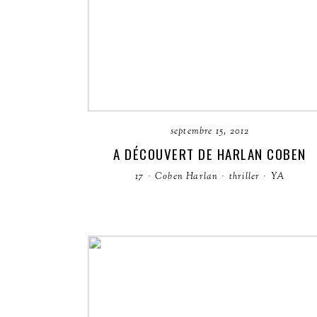
septembre 15, 2012
A DÉCOUVERT DE HARLAN COBEN
17
·
Coben Harlan
·
thriller
·
YA