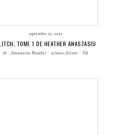
septembre 17, 2012
LITCH, TOME 1 DE HEATHER ANASTASIU
16
·
Anastasiu Heather
·
science-fiction
·
YA