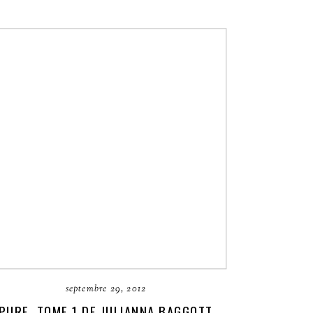
septembre 29, 2012
PURE, TOME 1 DE JULIANNA BAGGOTT