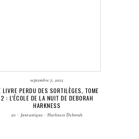
septembre 7, 2012
E LIVRE PERDU DES SORTILÈGES, TOME
2 : L'ÉCOLE DE LA NUIT DE DEBORAH
HARKNESS
20
·
fantastique
·
Harkness Deborah