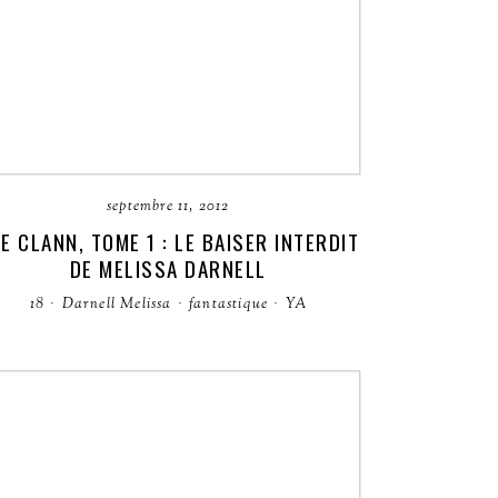
septembre 11, 2012
E CLANN, TOME 1 : LE BAISER INTERDIT
DE MELISSA DARNELL
18
·
Darnell Melissa
·
fantastique
·
YA