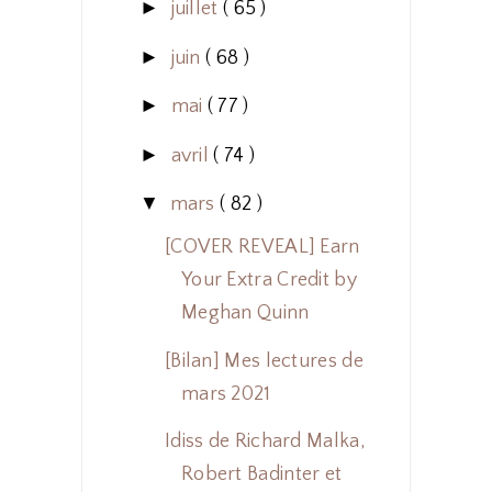
►
juillet
( 65 )
►
juin
( 68 )
►
mai
( 77 )
►
avril
( 74 )
▼
mars
( 82 )
[COVER REVEAL] Earn
Your Extra Credit by
Meghan Quinn
[Bilan] Mes lectures de
mars 2021
Idiss de Richard Malka,
Robert Badinter et