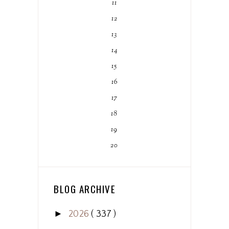
11
12
13
14
15
16
17
18
19
20
BLOG ARCHIVE
►
2026
( 337 )