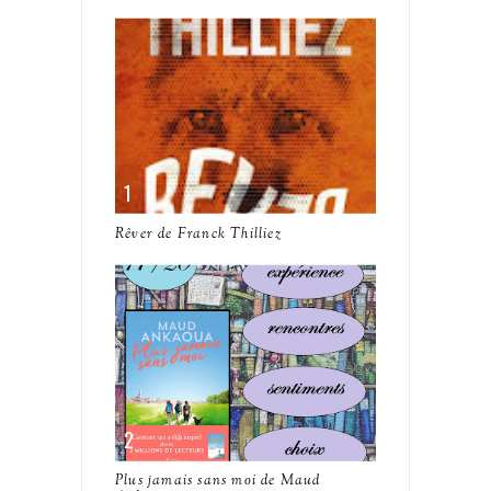
Rêver de Franck Thilliez
Plus jamais sans moi de Maud