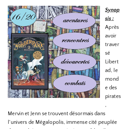
Synop
sis :
Après
avoir
traver
sé
Libert
ad, le
mond
e des
pirates
,
Mervin et Jenn se trouvent désormais dans
l'univers de Mégalopolis, immense cité peuplée