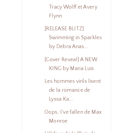
Tracy Wolff et Avery
Flynn
[RELEASE BLITZ]
Swimming in Sparkles
by Debra Anas...
[Cover Reveal] A NEW
KING by Maria Luis
Les hommes virils lisent
de la romance de
Lyssa Ka...
Oops, I've fallen de Max
Monroe