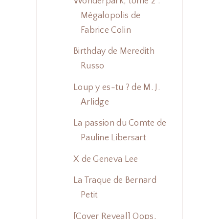
Wonderpark, tome 2 :
Mégalopolis de
Fabrice Colin
Birthday de Meredith
Russo
Loup y es-tu ? de M. J.
Arlidge
La passion du Comte de
Pauline Libersart
X de Geneva Lee
La Traque de Bernard
Petit
[Cover Reveal] Oops,