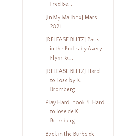
Fred Be...
[In My Mailbox] Mars
2021
[RELEASE BLITZ] Back
in the Burbs by Avery
Flynn &...
[RELEASE BLITZ] Hard
to Lose by K.
Bromberg
Play Hard, book 4: Hard
to lose de K
Bromberg
Back in the Burbs de