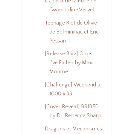
L'Odeur de la Pluie de
Gwendoline Vervel
Teenage Riot de Olivier
de Solminihac et Eric
Pessan
[Release Blitz] Oops,
I've Fallen by Max
Monroe
[Challenge] Weekend à
1000 #33
[Cover Reveal] BRIBED
by Dr. Rebecca Sharp
Dragons et Mécanismes