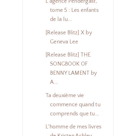
L'agence Pendergast,
tome 5 : Les enfants
de la lu...
[Release Blitz] X by
Geneva Lee
[Release Blitz] THE
SONGBOOK OF
BENNY LAMENT by
A...
Ta deuxième vie
commence quand tu
comprends que tu...
L'homme de mes livres