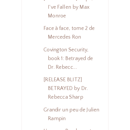
I've Fallen by Max
Monroe
Face à face, tome 2 de
Mercedes Ron
Covington Security,
book 1: Betrayed de
Dr. Rebecc...
[RELEASE BLITZ]
BETRAYED by Dr.
Rebecca Sharp
Grandir un peu de Julien
Rampin