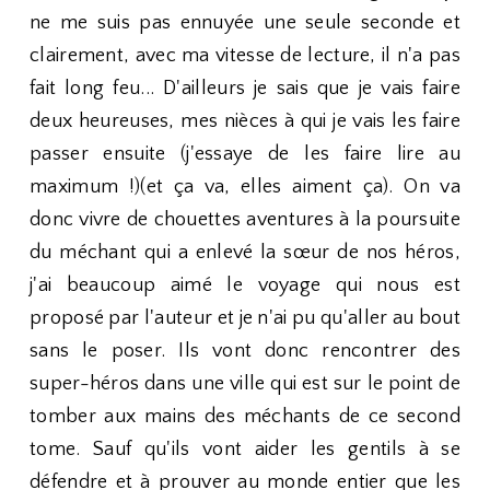
ne me suis pas ennuyée une seule seconde et
clairement, avec ma vitesse de lecture, il n'a pas
fait long feu... D'ailleurs je sais que je vais faire
deux heureuses, mes nièces à qui je vais les faire
passer ensuite (j'essaye de les faire lire au
maximum !)(et ça va, elles aiment ça). On va
donc vivre de chouettes aventures à la poursuite
du méchant qui a enlevé la sœur de nos héros,
j'ai beaucoup aimé le voyage qui nous est
proposé par l'auteur et je n'ai pu qu'aller au bout
sans le poser. Ils vont donc rencontrer des
super-héros dans une ville qui est sur le point de
tomber aux mains des méchants de ce second
tome. Sauf qu'ils vont aider les gentils à se
défendre et à prouver au monde entier que les