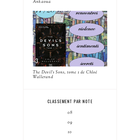
Ankaoua
The Devil's Sons, tome 1 de Chloé
Wallerand
CLASSEMENT PAR NOTE
08
09
10