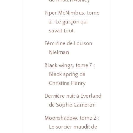
de Kristen Ashley
Piper McNimbus, tome
2 : Le garçon qui
savait tout...
Féminine de Louison
Nielman
Black wings, tome 7 :
Black spring de
Christina Henry
Dernière nuit à Everland
de Sophie Cameron
Moonshadow, tome 2 :
Le sorcier maudit de