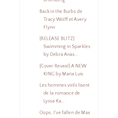
Bromberg
Back in the Burbs de
Tracy Wolff et Avery
Flynn
[RELEASE BLITZ]
Swimming in Sparkles
by Debra Anas...
[Cover Reveal] A NEW
KING by Maria Luis
Les hommes virils lisent
de la romance de
Lyssa Ka...
Oops, I've fallen de Max