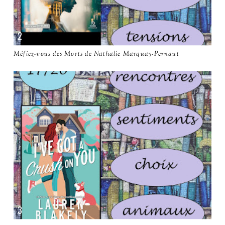
Méfiez-vous des Morts de Nathalie Marquay-Pernaut