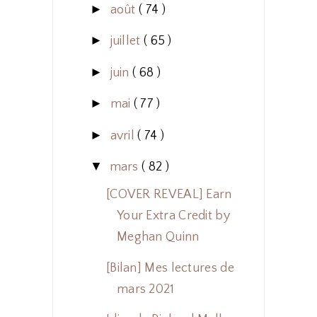
►
août
( 74 )
►
juillet
( 65 )
►
juin
( 68 )
►
mai
( 77 )
►
avril
( 74 )
▼
mars
( 82 )
[COVER REVEAL] Earn
Your Extra Credit by
Meghan Quinn
[Bilan] Mes lectures de
mars 2021