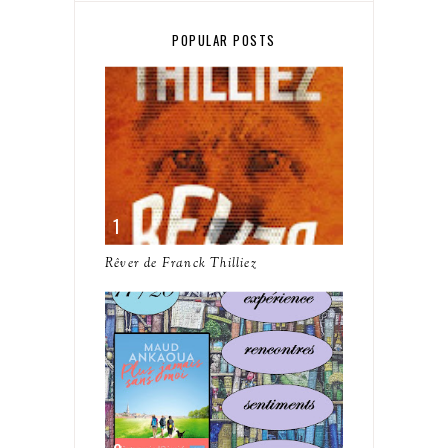
POPULAR POSTS
Rêver de Franck Thilliez