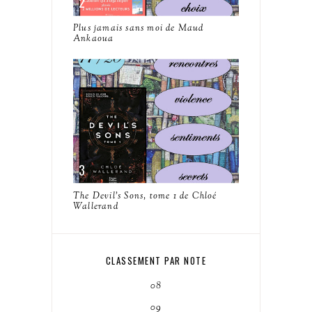
Plus jamais sans moi de Maud
Ankaoua
The Devil's Sons, tome 1 de Chloé
Wallerand
CLASSEMENT PAR NOTE
08
09