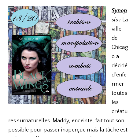
Synop
sis :
La
ville
de
Chicag
o a
décidé
d'enfe
rmer
toutes
les
créatu
res surnaturelles. Maddy, enceinte, fait tout son
possible pour passer inaperçue mais la tâche est