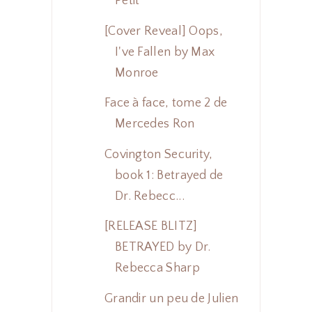
Petit
[Cover Reveal] Oops,
I've Fallen by Max
Monroe
Face à face, tome 2 de
Mercedes Ron
Covington Security,
book 1: Betrayed de
Dr. Rebecc...
[RELEASE BLITZ]
BETRAYED by Dr.
Rebecca Sharp
Grandir un peu de Julien