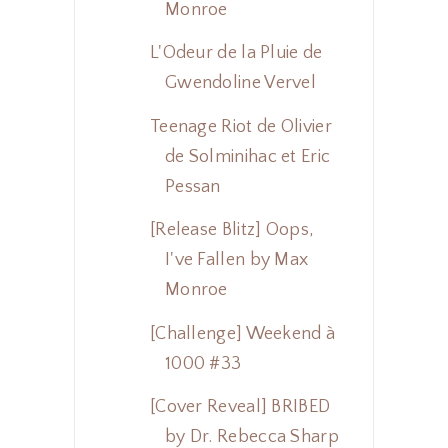
Monroe
L'Odeur de la Pluie de
Gwendoline Vervel
Teenage Riot de Olivier
de Solminihac et Eric
Pessan
[Release Blitz] Oops,
I've Fallen by Max
Monroe
[Challenge] Weekend à
1000 #33
[Cover Reveal] BRIBED
by Dr. Rebecca Sharp