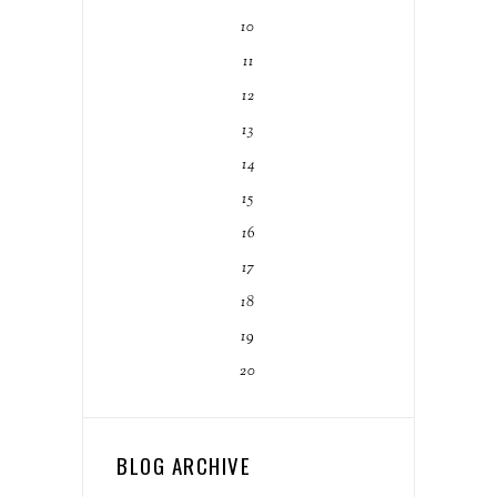
10
11
12
13
14
15
16
17
18
19
20
BLOG ARCHIVE