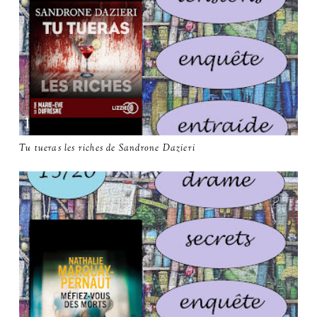
Tu tueras les riches de Sandrone Dazieri