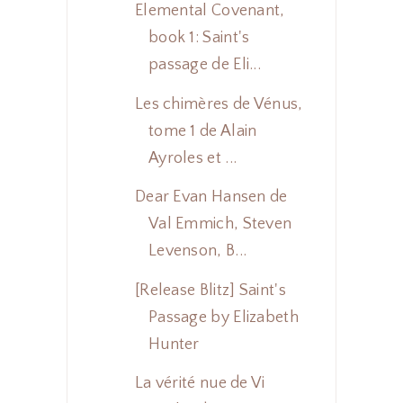
Elemental Covenant,
book 1: Saint's
passage de Eli...
Les chimères de Vénus,
tome 1 de Alain
Ayroles et ...
Dear Evan Hansen de
Val Emmich, Steven
Levenson, B...
[Release Blitz] Saint's
Passage by Elizabeth
Hunter
La vérité nue de Vi