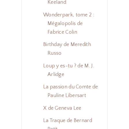
Keeland
Wonderpark, tome 2 :
Mégalopolis de
Fabrice Colin
Birthday de Meredith
Russo
Loup y es-tu ? de M. J.
Arlidge
La passion du Comte de
Pauline Libersart
X de Geneva Lee
La Traque de Bernard