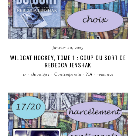
janvier 20, 2025
WILDCAT HOCKEY, TOME 1 : COUP DU SORT DE
REBECCA JENSHAK
17
·
chronique
·
Contemporain
·
NA
·
romance