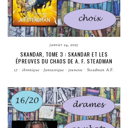
janvier 24, 2025
SKANDAR, TOME 3 : SKANDAR ET LES
ÉPREUVES DU CHAOS DE A. F. STEADMAN
17
·
chronique
·
fantastique
·
jeunesse
·
Steadman A.F.