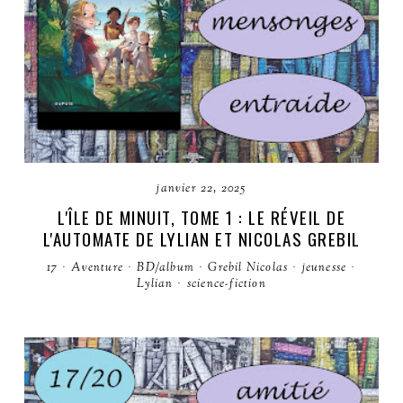
janvier 22, 2025
L'ÎLE DE MINUIT, TOME 1 : LE RÉVEIL DE
L'AUTOMATE DE LYLIAN ET NICOLAS GREBIL
17
·
Aventure
·
BD/album
·
Grebil Nicolas
·
jeunesse
·
Lylian
·
science-fiction