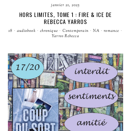
janvier 21, 2025
HORS LIMITES, TOME 1 : FIRE & ICE DE
REBECCA YARROS
18
·
audiobook
·
chronique
·
Contemporain
·
NA
·
romance
·
Yarros Rebecca