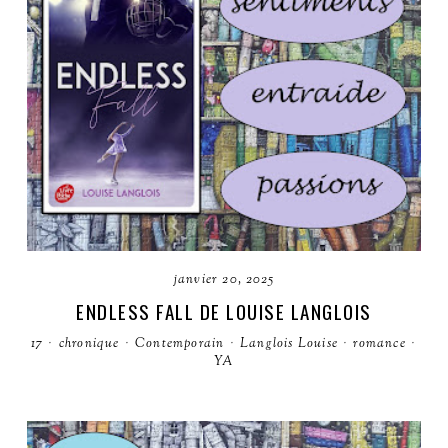
janvier 20, 2025
ENDLESS FALL DE LOUISE LANGLOIS
17
·
chronique
·
Contemporain
·
Langlois Louise
·
romance
·
YA