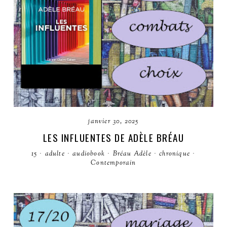
janvier 30, 2025
LES INFLUENTES DE ADÈLE BRÉAU
15
·
adulte
·
audiobook
·
Bréau Adèle
·
chronique
·
Contemporain