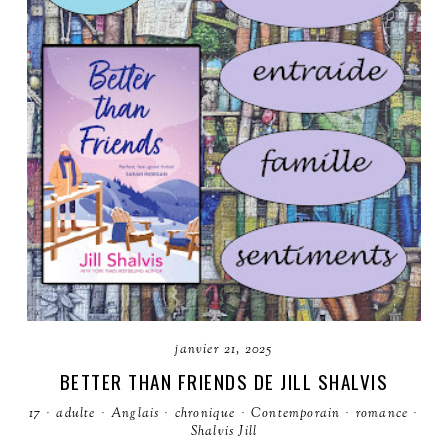
janvier 21, 2025
BETTER THAN FRIENDS DE JILL SHALVIS
17
·
adulte
·
Anglais
·
chronique
·
Contemporain
·
romance
·
Shalvis Jill