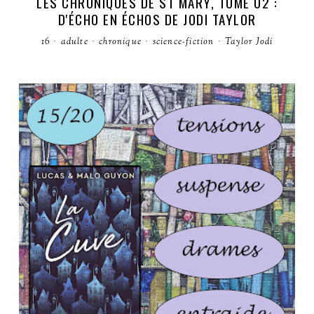
LES CHRONIQUES DE ST MARY, TOME 02 :
D'ÉCHO EN ÉCHOS DE JODI TAYLOR
16
·
adulte
·
chronique
·
science-fiction
·
Taylor Jodi