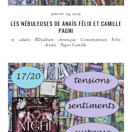
janvier 29, 2025
LES NÉBULEUSES DE ANAÏS FÉLIX ET CAMILLE
PAGNI
15
·
adulte
·
BD/album
·
chronique
·
Contemporain
·
Félix
Anaïs
·
Pagni Camille