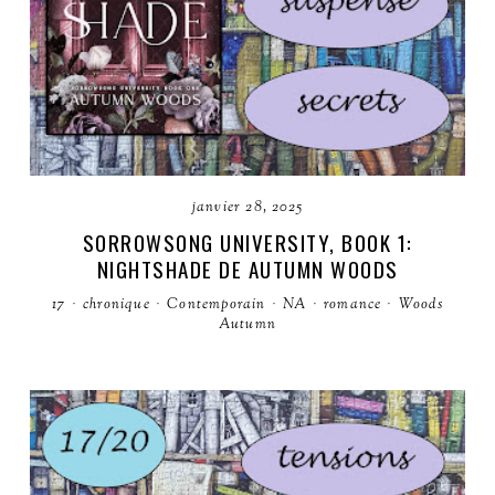
janvier 28, 2025
SORROWSONG UNIVERSITY, BOOK 1:
NIGHTSHADE DE AUTUMN WOODS
17
·
chronique
·
Contemporain
·
NA
·
romance
·
Woods
Autumn