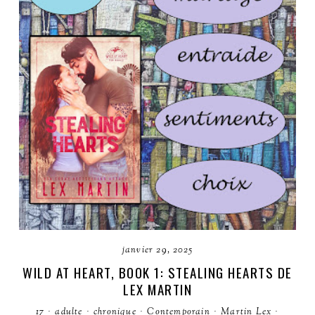
janvier 29, 2025
WILD AT HEART, BOOK 1: STEALING HEARTS DE
LEX MARTIN
17
·
adulte
·
chronique
·
Contemporain
·
Martin Lex
·