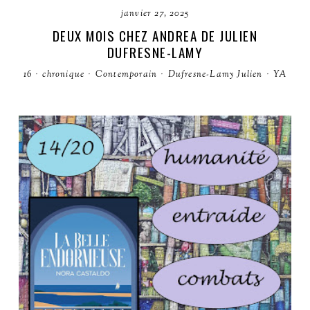
janvier 27, 2025
DEUX MOIS CHEZ ANDREA DE JULIEN
DUFRESNE-LAMY
16
·
chronique
·
Contemporain
·
Dufresne-Lamy Julien
·
YA