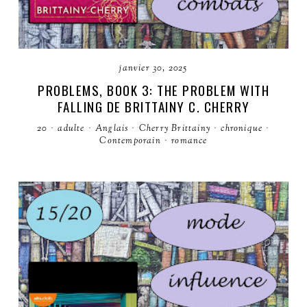
janvier 30, 2025
PROBLEMS, BOOK 3: THE PROBLEM WITH
FALLING DE BRITTAINY C. CHERRY
20
·
adulte
·
Anglais
·
Cherry Brittainy
·
chronique
·
Contemporain
·
romance