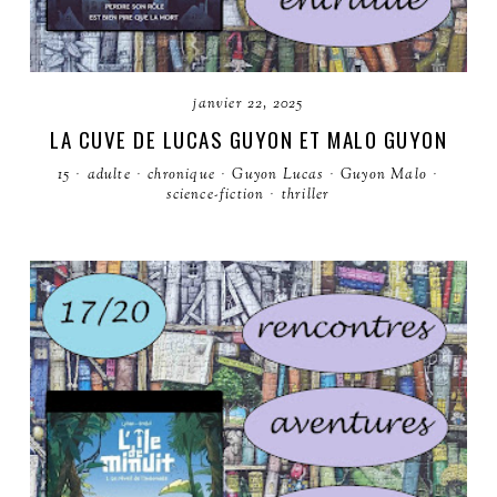
janvier 22, 2025
LA CUVE DE LUCAS GUYON ET MALO GUYON
15
·
adulte
·
chronique
·
Guyon Lucas
·
Guyon Malo
·
science-fiction
·
thriller