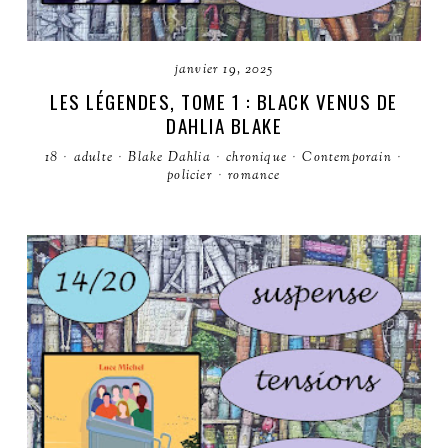
janvier 19, 2025
LES LÉGENDES, TOME 1 : BLACK VENUS DE
DAHLIA BLAKE
18
·
adulte
·
Blake Dahlia
·
chronique
·
Contemporain
·
policier
·
romance