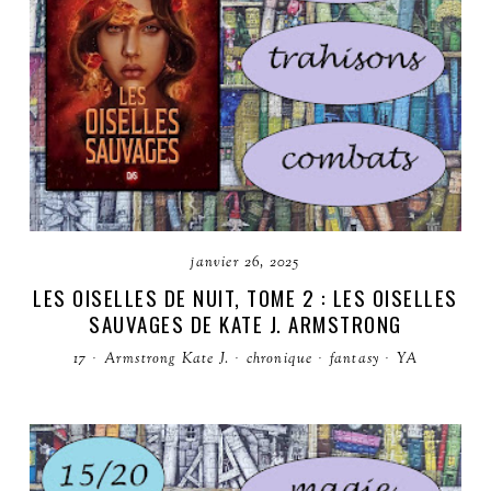
janvier 26, 2025
LES OISELLES DE NUIT, TOME 2 : LES OISELLES
SAUVAGES DE KATE J. ARMSTRONG
17
·
Armstrong Kate J.
·
chronique
·
fantasy
·
YA