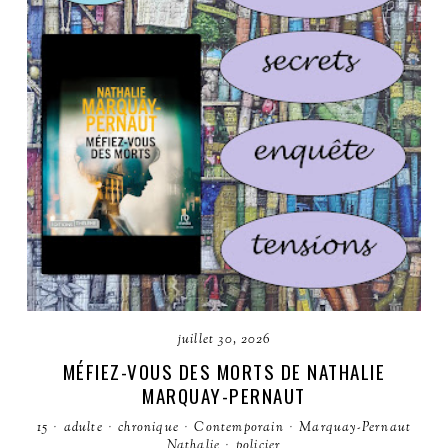
juillet 30, 2026
MÉFIEZ-VOUS DES MORTS DE NATHALIE
MARQUAY-PERNAUT
15
·
adulte
·
chronique
·
Contemporain
·
Marquay-Pernaut
Nathalie
·
policier