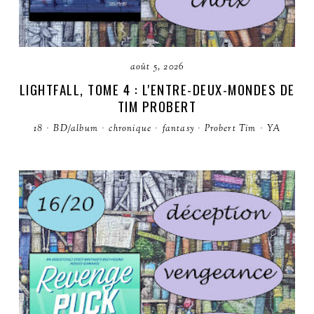
août 5, 2026
LIGHTFALL, TOME 4 : L'ENTRE-DEUX-MONDES DE
TIM PROBERT
18
·
BD/album
·
chronique
·
fantasy
·
Probert Tim
·
YA