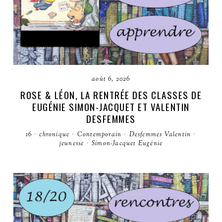
août 6, 2026
ROSE & LÉON, LA RENTRÉE DES CLASSES DE
EUGÉNIE SIMON-JACQUET ET VALENTIN
DESFEMMES
16
·
chronique
·
Contemporain
·
Desfemmes Valentin
·
jeunesse
·
Simon-Jacquet Eugénie