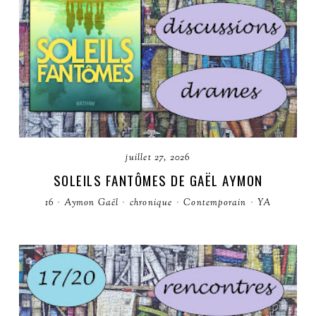
juillet 27, 2026
SOLEILS FANTÔMES DE GAËL AYMON
16
·
Aymon Gaël
·
chronique
·
Contemporain
·
YA