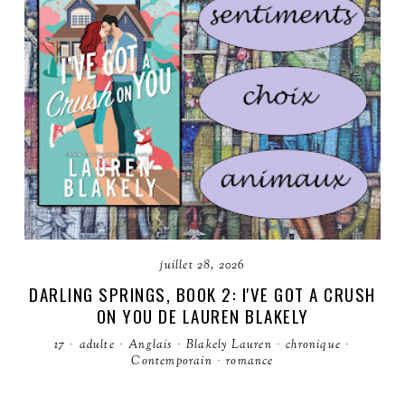
juillet 28, 2026
DARLING SPRINGS, BOOK 2: I'VE GOT A CRUSH
ON YOU DE LAUREN BLAKELY
17
·
adulte
·
Anglais
·
Blakely Lauren
·
chronique
·
Contemporain
·
romance