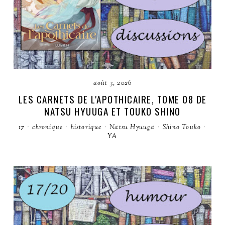
août 3, 2026
LES CARNETS DE L'APOTHICAIRE, TOME 08 DE
NATSU HYUUGA ET TOUKO SHINO
17
·
chronique
·
historique
·
Natsu Hyuuga
·
Shino Touko
·
YA