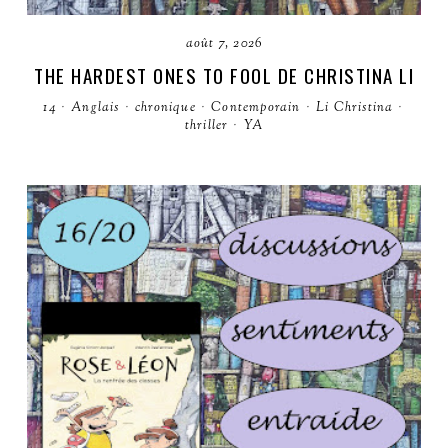
août 7, 2026
THE HARDEST ONES TO FOOL DE CHRISTINA LI
14
·
Anglais
·
chronique
·
Contemporain
·
Li Christina
·
thriller
·
YA