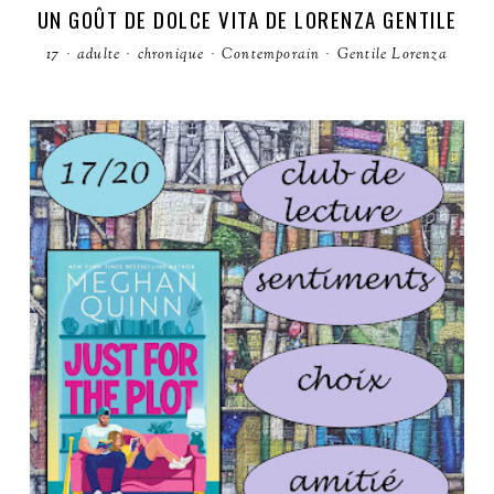
UN GOÛT DE DOLCE VITA DE LORENZA GENTILE
17
·
adulte
·
chronique
·
Contemporain
·
Gentile Lorenza