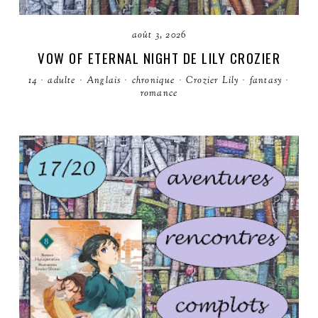
août 3, 2026
VOW OF ETERNAL NIGHT DE LILY CROZIER
14
·
adulte
·
Anglais
·
chronique
·
Crozier Lily
·
fantasy
·
romance