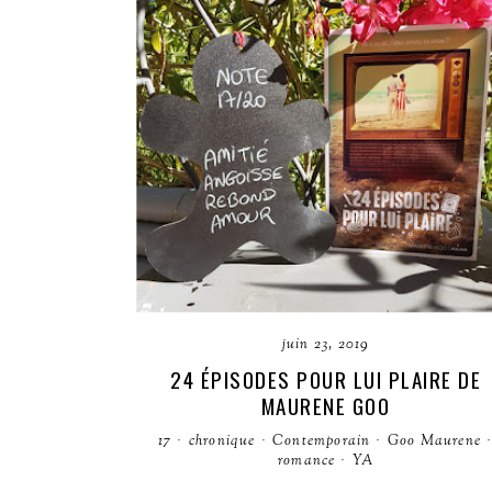
juin 23, 2019
24 ÉPISODES POUR LUI PLAIRE DE
MAURENE GOO
17
·
chronique
·
Contemporain
·
Goo Maurene
romance
·
YA