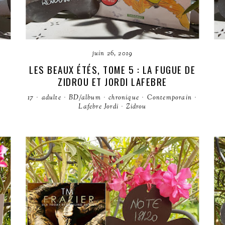
juin 26, 2019
LES BEAUX ÉTÉS, TOME 5 : LA FUGUE DE
ZIDROU ET JORDI LAFEBRE
17
·
adulte
·
BD/album
·
chronique
·
Contemporain
·
Lafebre Jordi
·
Zidrou