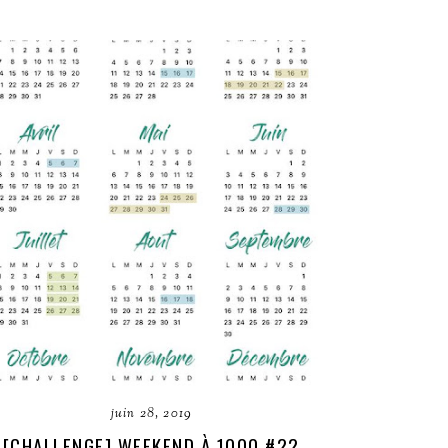
juin 28, 2019
[CHALLENGE] WEEKEND À 1000 #22