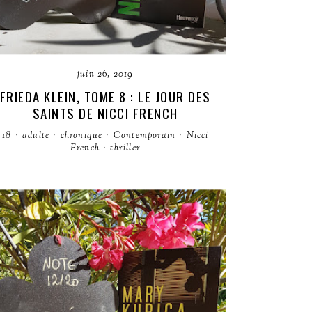
juin 26, 2019
FRIEDA KLEIN, TOME 8 : LE JOUR DES
SAINTS DE NICCI FRENCH
18
·
adulte
·
chronique
·
Contemporain
·
Nicci
French
·
thriller