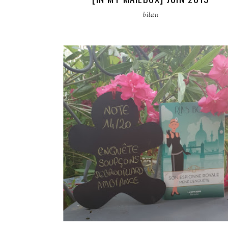
bilan