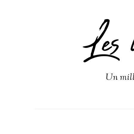
Les 
Un mill