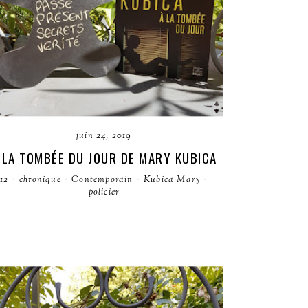
juin 24, 2019
 LA TOMBÉE DU JOUR DE MARY KUBICA
12
·
chronique
·
Contemporain
·
Kubica Mary
·
policier