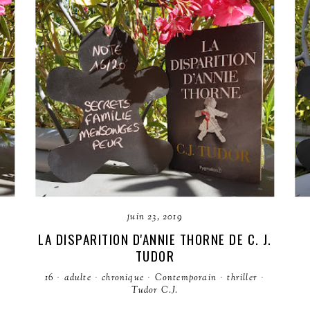
juin 23, 2019
LA DISPARITION D'ANNIE THORNE DE C. J.
TUDOR
·
16
·
adulte
·
chronique
·
Contemporain
·
thriller
·
Tudor C.J.