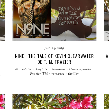
juin 24, 2019
NINE : THE TALE OF KEVIN CLEARWATER
A
DE T. M. FRAZIER
18
·
adulte
·
Anglais
·
chronique
·
Contemporain
·
Frazier TM
·
romance
·
thriller
e