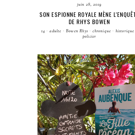
juin 28, 2019
SON ESPIONNE ROYALE MÈNE L'ENQUÊ
DE RHYS BOWEN
14
·
adulte
·
Bowen Rhys
·
chronique
·
historique
policier