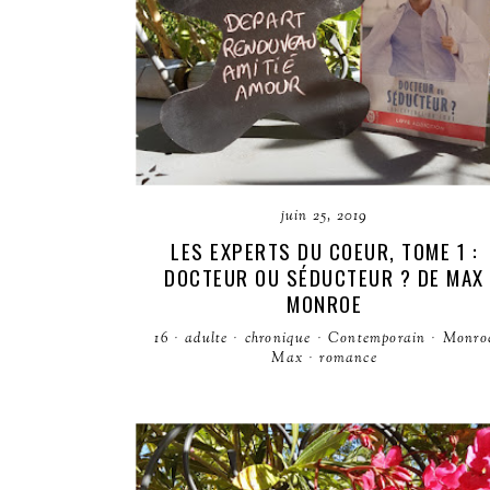
juin 25, 2019
LES EXPERTS DU COEUR, TOME 1 :
DOCTEUR OU SÉDUCTEUR ? DE MAX
MONROE
16
·
adulte
·
chronique
·
Contemporain
·
Monro
Max
·
romance