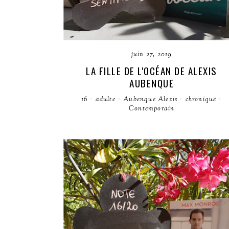
juin 27, 2019
LA FILLE DE L'OCÉAN DE ALEXIS
AUBENQUE
16
·
adulte
·
Aubenque Alexis
·
chronique
·
Contemporain