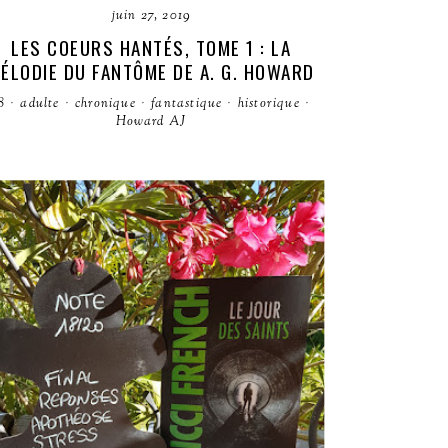
juin 27, 2019
LES COEURS HANTÉS, TOME 1 : LA
ÉLODIE DU FANTÔME DE A. G. HOWARD
8
·
adulte
·
chronique
·
fantastique
·
historique
·
Howard AJ