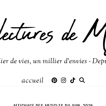
lectures de M
ier de vies, un millier d'envies - Dep
accueil
AFFICHAGE DES ARTICLES DU JUIN, 2019