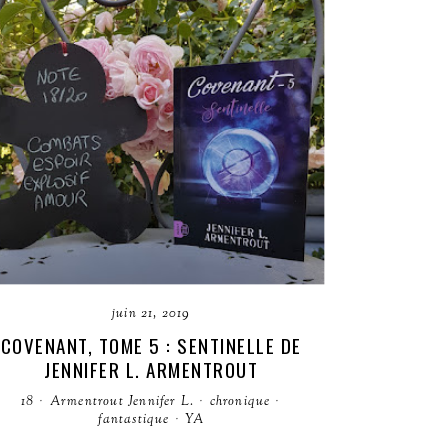
juin 21, 2019
COVENANT, TOME 5 : SENTINELLE DE
JENNIFER L. ARMENTROUT
18
·
Armentrout Jennifer L.
·
chronique
·
fantastique
·
YA