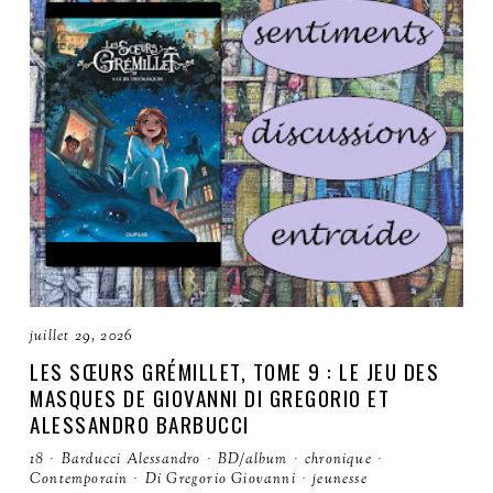
juillet 29, 2026
LES SŒURS GRÉMILLET, TOME 9 : LE JEU DES
MASQUES DE GIOVANNI DI GREGORIO ET
ALESSANDRO BARBUCCI
18
·
Barducci Alessandro
·
BD/album
·
chronique
·
Contemporain
·
Di Gregorio Giovanni
·
jeunesse