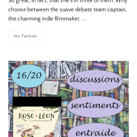
So great, in fact, that she’s in three of them. Why
choose between the suave debate team captain,
the charming indie filmmaker, …
lire l'article