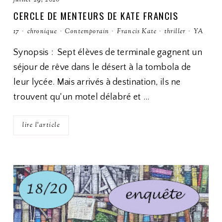
juillet 29, 2026
CERCLE DE MENTEURS DE KATE FRANCIS
17
·
chronique
·
Contemporain
·
Francis Kate
·
thriller
·
YA
Synopsis : Sept élèves de terminale gagnent un
séjour de rêve dans le désert à la tombola de
leur lycée. Mais arrivés à destination, ils ne
trouvent qu'un motel délabré et …
lire l'article