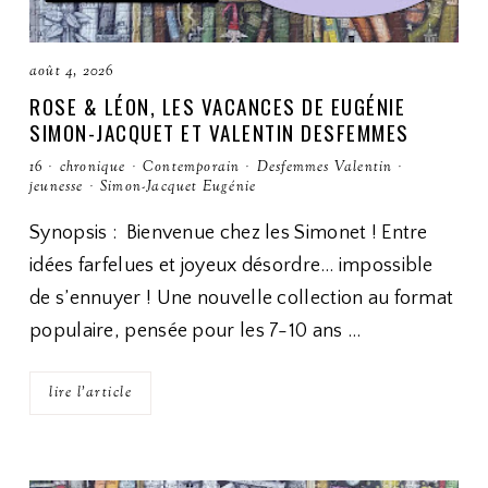
août 4, 2026
ROSE & LÉON, LES VACANCES DE EUGÉNIE
SIMON-JACQUET ET VALENTIN DESFEMMES
16
·
chronique
·
Contemporain
·
Desfemmes Valentin
·
jeunesse
·
Simon-Jacquet Eugénie
Synopsis : Bienvenue chez les Simonet ! Entre
idées farfelues et joyeux désordre… impossible
de s’ennuyer ! Une nouvelle collection au format
populaire, pensée pour les 7-10 ans …
lire l'article