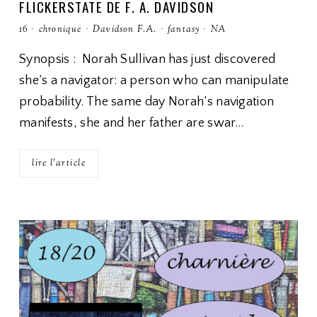
FLICKERSTATE DE F. A. DAVIDSON
16
·
chronique
·
Davidson F.A.
·
fantasy
·
NA
Synopsis : Norah Sullivan has just discovered
she’s a navigator: a person who can manipulate
probability. The same day Norah’s navigation
manifests, she and her father are swar…
lire l'article