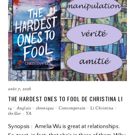
août 7, 2026
THE HARDEST ONES TO FOOL DE CHRISTINA LI
14
·
Anglais
·
chronique
·
Contemporain
·
Li Christina
·
thriller
·
YA
Synopsis : Amelia Wu is great at relationships.