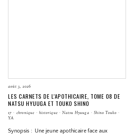
août 3, 2026
LES CARNETS DE L'APOTHICAIRE, TOME 08 DE
NATSU HYUUGA ET TOUKO SHINO
17
·
chronique
·
historique
·
Natsu Hyuuga
·
Shino Touko
·
YA
Synopsis : Une jeune apothicaire face aux