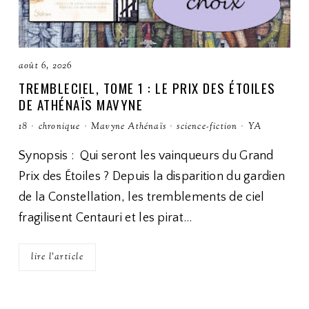
août 6, 2026
TREMBLECIEL, TOME 1 : LE PRIX DES ÉTOILES
DE ATHÉNAÏS MAVYNE
18
·
chronique
·
Mavyne Athénaïs
·
science-fiction
·
YA
Synopsis : Qui seront les vainqueurs du Grand
Prix des Étoiles ? Depuis la disparition du gardien
de la Constellation, les tremblements de ciel
fragilisent Centauri et les pirat…
lire l'article