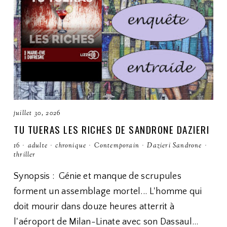
juillet 30, 2026
TU TUERAS LES RICHES DE SANDRONE DAZIERI
16
·
adulte
·
chronique
·
Contemporain
·
Dazieri Sandrone
·
thriller
Synopsis : Génie et manque de scrupules
forment un assemblage mortel... L'homme qui
doit mourir dans douze heures atterrit à
l'aéroport de Milan-Linate avec son Dassaul…