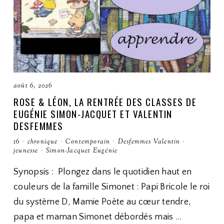
août 6, 2026
ROSE & LÉON, LA RENTRÉE DES CLASSES DE
EUGÉNIE SIMON-JACQUET ET VALENTIN
DESFEMMES
16
·
chronique
·
Contemporain
·
Desfemmes Valentin
·
jeunesse
·
Simon-Jacquet Eugénie
Synopsis : Plongez dans le quotidien haut en
couleurs de la famille Simonet : Papi Bricole le roi
du système D, Mamie Poète au cœur tendre,
papa et maman Simonet débordés mais …