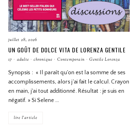
juillet 28, 2026
UN GOÛT DE DOLCE VITA DE LORENZA GENTILE
17
·
adulte
·
chronique
·
Contemporain
·
Gentile Lorenza
Synopsis : « Il paraît qu’on est la somme de ses
accomplissements, alors j’ai fait le calcul. Crayon
en main, j’ai tout additionné. Résultat : je suis en
négatif. » Si Selene …
lire l'article