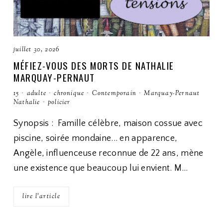
juillet 30, 2026
MÉFIEZ-VOUS DES MORTS DE NATHALIE
MARQUAY-PERNAUT
15
·
adulte
·
chronique
·
Contemporain
·
Marquay-Pernaut
Nathalie
·
policier
Synopsis : Famille célèbre, maison cossue avec
piscine, soirée mondaine... en apparence,
Angèle, influenceuse reconnue de 22 ans, mène
une existence que beaucoup lui envient. M…
lire l'article