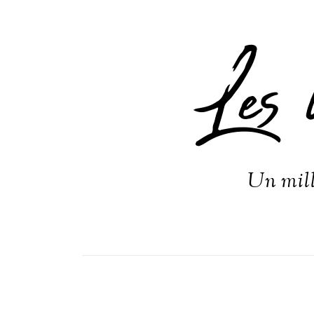
Les 
Un mill