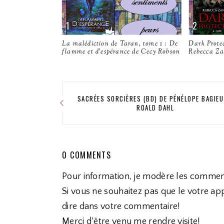
La malédiction de Taran, tome 1 : De
Dark Protec
flamme et d'espérance de Cecy Robson
Rebecca Za
SACRÉES SORCIÈRES (BD) DE PÉNÉLOPE BAGIEU
ROALD DAHL
0 COMMENTS
Pour information, je modère les commen
Si vous ne souhaitez pas que le votre app
dire dans votre commentaire!
Merci d'être venu me rendre visite!