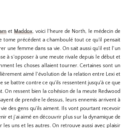
am
et
Maddox
, voici l'heure de North, le médecin de
le tome précédent a chamboulé tout ce qu'il pensait
trer une femme dans sa vie. On sait aussi qu'il est l'un
sse à s'opposer à une meute rivale depuis le début et
omment les choses allaient tourner. Certaines sont un
lièrement aimé l'évolution de la relation entre Lexi et
de se battre contre ce qu'ils ressentent jusqu'à ce que
uent. On ressent bien la cohésion de la meute Redwood
yent de prendre le dessus, leurs ennemis arrivent à
a vie des gens qu'ils aiment. Ils vont pourtant recevoir
enir et j'ai aimé en découvrir plus sur la dynamique de
 les uns et les autres. On retrouve aussi avec plaisir