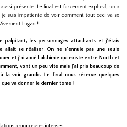
 aussi présente. Le final est forcément explosif, on a
 je suis impatiente de voir comment tout ceci va se
 Vivement Logan !!
e palpitant, les personnages attachants et j'étais
 allait se réaliser. On ne s'ennuie pas une seule
uer et j'ai aimé l'alchimie qui existe entre North et
mment, vont un peu vite mais j'ai pris beaucoup de
t à la voir grandir. Le final nous réserve quelques
e que va donner le dernier tome !
elations amoureuses intenses.