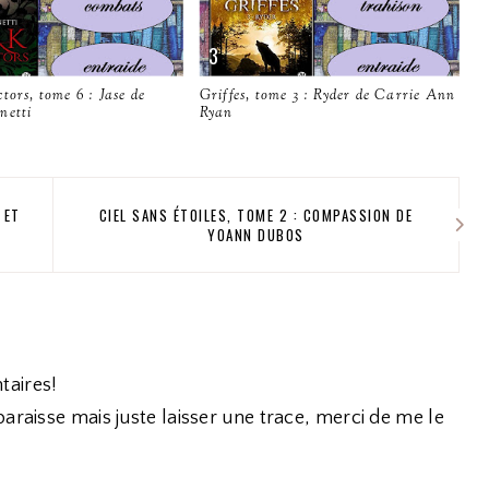
tors, tome 6 : Jase de
Griffes, tome 3 : Ryder de Carrie Ann
netti
Ryan
 ET
CIEL SANS ÉTOILES, TOME 2 : COMPASSION DE
YOANN DUBOS
taires!
araisse mais juste laisser une trace, merci de me le