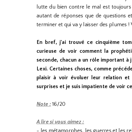
lutte du bien contre le mal est toujours
autant de réponses que de questions et
terminer et qui va y laisser des plumes !
En bref, j'ai trouvé ce cinquième tom
curieuse de voir comment la prophétie
seconde, chacun a un rôle important à jo
Lexi. Certaines choses, comme précéde
plaisir à voir évoluer leur relation e
surprises et je suis impatiente de voir c
Note :
16/20
A lire si vous aimez :
- les métamorphes, les guerres et les r