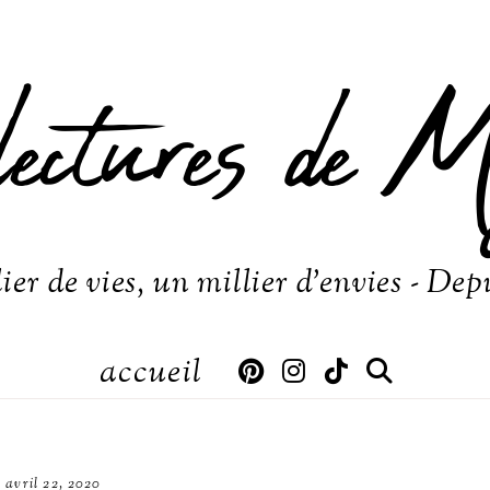
lectures de M
ier de vies, un millier d'envies - Dep
accueil
avril 22, 2020