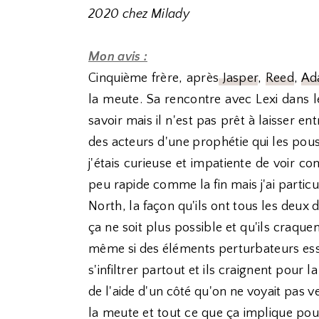
2020 chez Milady
Mon avis :
Cinquième frère, après
Jasper
,
Reed
,
Ad
la meute. Sa rencontre avec Lexi dans 
savoir mais il n'est pas prêt à laisser en
des acteurs d'une prophétie qui les pou
j'étais curieuse et impatiente de voir c
peu rapide comme la fin mais j'ai particu
North, la façon qu'ils ont tous les deux 
ça ne soit plus possible et qu'ils craq
même si des éléments perturbateurs essa
s'infiltrer partout et ils craignent pour l
de l'aide d'un côté qu'on ne voyait pas v
la meute et tout ce que ça implique pour