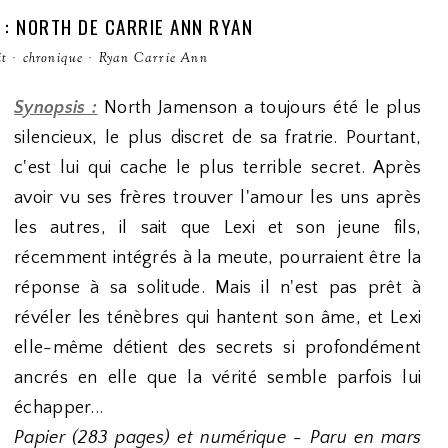
: NORTH DE CARRIE ANN RYAN
it
·
chronique
·
Ryan Carrie Ann
Synopsis :
North Jamenson a toujours été le plus
silencieux, le plus discret de sa fratrie. Pourtant,
c'est lui qui cache le plus terrible secret. Après
avoir vu ses frères trouver l'amour les uns après
les autres, il sait que Lexi et son jeune fils,
récemment intégrés à la meute, pourraient être la
réponse à sa solitude. Mais il n'est pas prêt à
révéler les ténèbres qui hantent son âme, et Lexi
elle-même détient des secrets si profondément
ancrés en elle que la vérité semble parfois lui
échapper...
Papier (283 pages) et numérique - Paru en mars