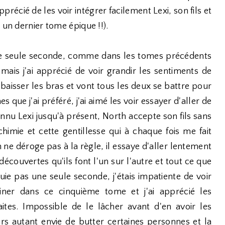
pprécié de les voir intégrer facilement Lexi, son fils et
 un dernier tome épique !!).
 une seule seconde, comme dans les tomes précédents
mais j'ai apprécié de voir grandir les sentiments de
 baisser les bras et vont tous les deux se battre pour
es que j'ai préféré, j'ai aimé les voir essayer d'aller de
nnu Lexi jusqu'à présent, North accepte son fils sans
chimie et cette gentillesse qui à chaque fois me fait
h ne déroge pas à la règle, il essaye d'aller lentement
 découvertes qu'ils font l'un sur l'autre et tout ce que
ie pas une seule seconde, j'étais impatiente de voir
ner dans ce cinquième tome et j'ai apprécié les
aites. Impossible de le lâcher avant d'en avoir les
urs autant envie de butter certaines personnes et la