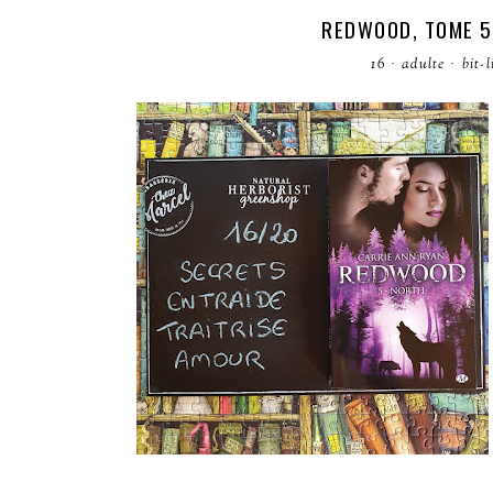
REDWOOD, TOME 5 
16
·
adulte
·
bit-l