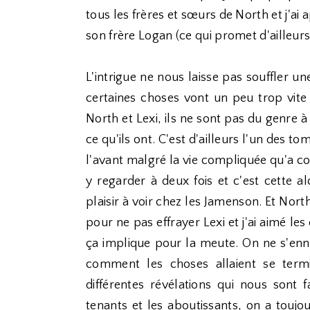
tous les frères et sœurs de North et j'ai a
son frère Logan (ce qui promet d'ailleurs
L'intrigue ne nous laisse pas souffler
certaines choses vont un peu trop vite 
North et Lexi, ils ne sont pas du genre à
ce qu'ils ont. C'est d'ailleurs l'un des tom
l'avant malgré la vie compliquée qu'a co
y regarder à deux fois et c'est cette al
plaisir à voir chez les Jamenson. Et Nort
pour ne pas effrayer Lexi et j'ai aimé les
ça implique pour la meute. On ne s'ennu
comment les choses allaient se termi
différentes révélations qui nous sont f
tenants et les aboutissants, on a toujo