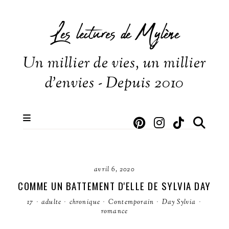
Les lectures de Mylène
Un millier de vies, un millier
d'envies - Depuis 2010
avril 6, 2020
COMME UN BATTEMENT D'ELLE DE SYLVIA DAY
17
·
adulte
·
chronique
·
Contemporain
·
Day Sylvia
·
romance