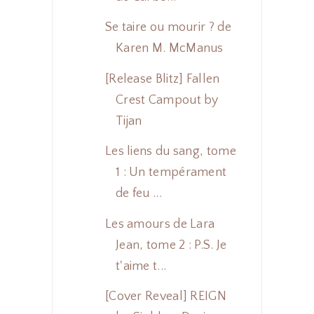
Se taire ou mourir ? de
Karen M. McManus
[Release Blitz] Fallen
Crest Campout by
Tijan
Les liens du sang, tome
1 : Un tempérament
de feu ...
Les amours de Lara
Jean, tome 2 : P.S. Je
t'aime t...
[Cover Reveal] REIGN