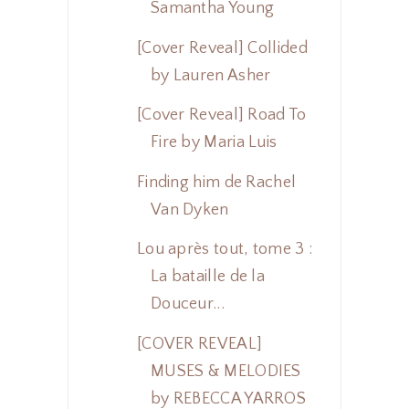
Samantha Young
[Cover Reveal] Collided
by Lauren Asher
[Cover Reveal] Road To
Fire by Maria Luis
Finding him de Rachel
Van Dyken
Lou après tout, tome 3 :
La bataille de la
Douceur...
[COVER REVEAL]
MUSES & MELODIES
by REBECCA YARROS