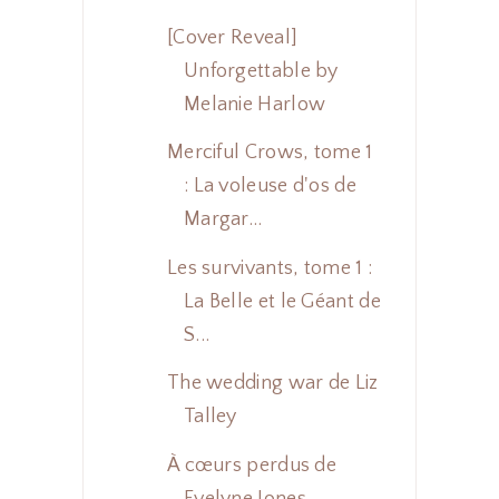
[Cover Reveal]
Unforgettable by
Melanie Harlow
Merciful Crows, tome 1
: La voleuse d'os de
Margar...
Les survivants, tome 1 :
La Belle et le Géant de
S...
The wedding war de Liz
Talley
À cœurs perdus de
Evelyne Jones