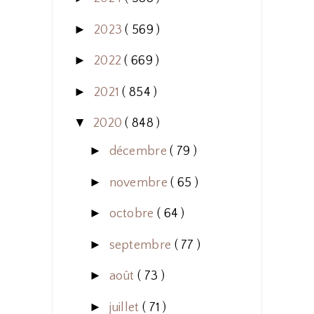
►
2023
( 569 )
►
2022
( 669 )
►
2021
( 854 )
▼
2020
( 848 )
►
décembre
( 79 )
►
novembre
( 65 )
►
octobre
( 64 )
►
septembre
( 77 )
►
août
( 73 )
►
juillet
( 71 )