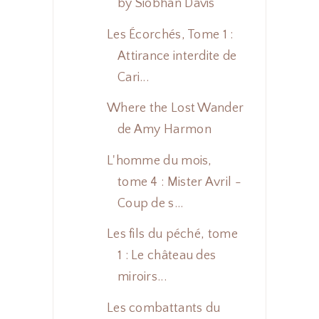
by Siobhan Davis
Les Écorchés, Tome 1 :
Attirance interdite de
Cari...
Where the Lost Wander
de Amy Harmon
L'homme du mois,
tome 4 : Mister Avril -
Coup de s...
Les fils du péché, tome
1 : Le château des
miroirs...
Les combattants du