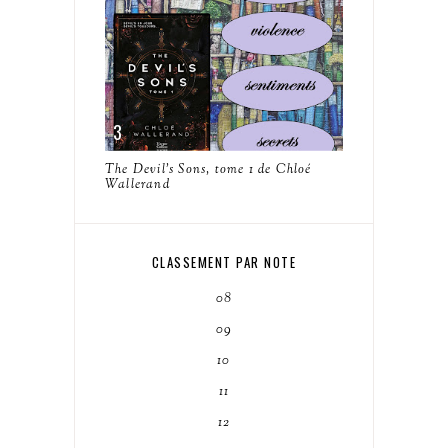
The Devil's Sons, tome 1 de Chloé
Wallerand
CLASSEMENT PAR NOTE
08
09
10
11
12