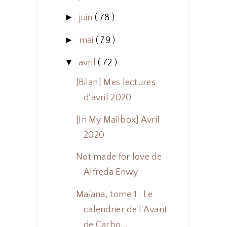
►
juin
( 78 )
►
mai
( 79 )
▼
avril
( 72 )
[Bilan] Mes lectures
d'avril 2020
[In My Mailbox] Avril
2020
Not made for love de
Alfreda Enwy
Maïana, tome 1 : Le
calendrier de l'Avant
de Carbo...