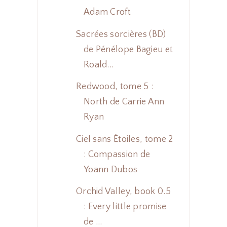
Adam Croft
Sacrées sorcières (BD)
de Pénélope Bagieu et
Roald...
Redwood, tome 5 :
North de Carrie Ann
Ryan
Ciel sans Étoiles, tome 2
: Compassion de
Yoann Dubos
Orchid Valley, book 0.5
: Every little promise
de ...