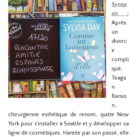
Synop
sis :
Après
un
divorc
e
compli
qué,
Teaga
n
Ranso
n,
chirurgienne esthétique de renom, quitte New
York pour s'installer à Seattle et y développer sa
ligne de cosmétiques. Hantée par son passé, elle