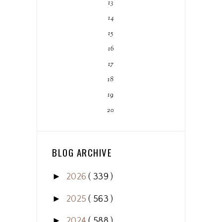
13
14
15
16
17
18
19
20
BLOG ARCHIVE
►
2026
( 339 )
►
2025
( 563 )
►
2024
( 588 )