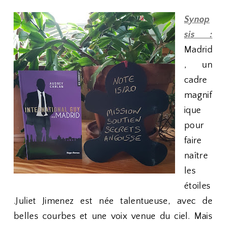
Synop
sis :
Madrid
, un
cadre
magnif
ique
pour
faire
naître
les
étoiles
.Juliet Jimenez est née talentueuse, avec de
belles courbes et une voix venue du ciel. Mais