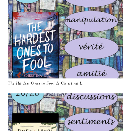
The Hardest Ones to Fool de Christina Li