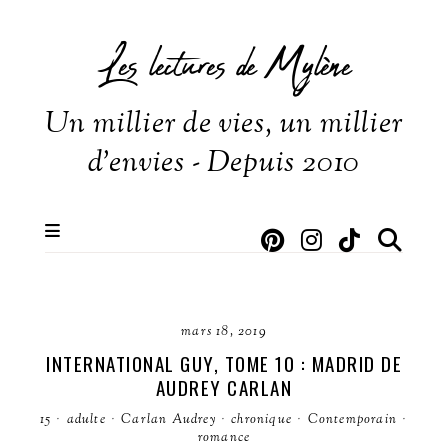
Les lectures de Mylène
Un millier de vies, un millier
d'envies - Depuis 2010
mars 18, 2019
INTERNATIONAL GUY, TOME 10 : MADRID DE
AUDREY CARLAN
15
·
adulte
·
Carlan Audrey
·
chronique
·
Contemporain
·
romance