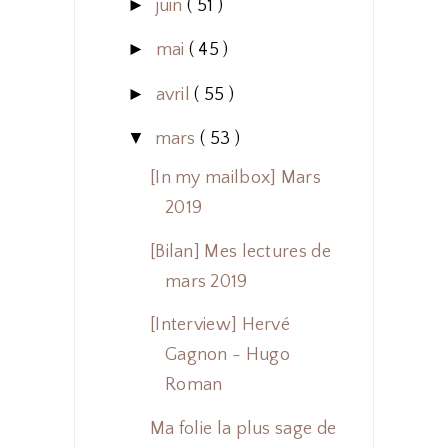
►
juin
( 51 )
►
mai
( 45 )
►
avril
( 55 )
▼
mars
( 53 )
[In my mailbox] Mars
2019
[Bilan] Mes lectures de
mars 2019
[Interview] Hervé
Gagnon - Hugo
Roman
Ma folie la plus sage de