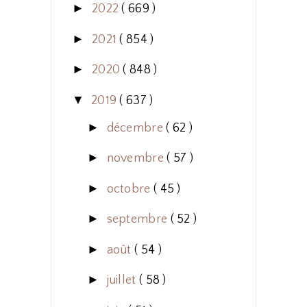
►
2022
( 669 )
►
2021
( 854 )
►
2020
( 848 )
▼
2019
( 637 )
►
décembre
( 62 )
►
novembre
( 57 )
►
octobre
( 45 )
►
septembre
( 52 )
►
août
( 54 )
►
juillet
( 58 )