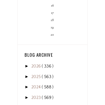
16
17
18
19
20
BLOG ARCHIVE
►
2026
( 336 )
►
2025
( 563 )
►
2024
( 588 )
►
2023
( 569 )