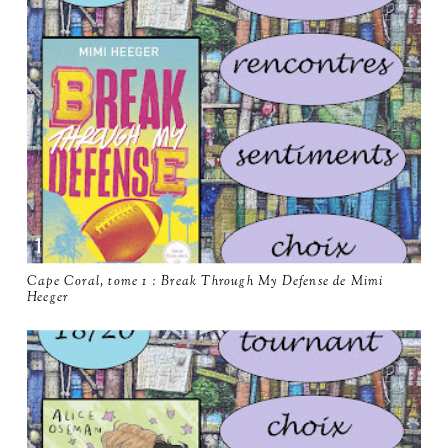
Cape Coral, tome 1 : Break Through My Defense de Mimi
Heeger