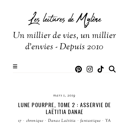
Les lectures de Mylène
Un millier de vies, un millier
d'envies - Depuis 2010
mars 1, 2019
LUNE POURPRE, TOME 2 : ASSERVIE DE
LAËTITIA DANAE
17
·
chronique
·
Danae Laëtitia
·
fantastique
·
YA