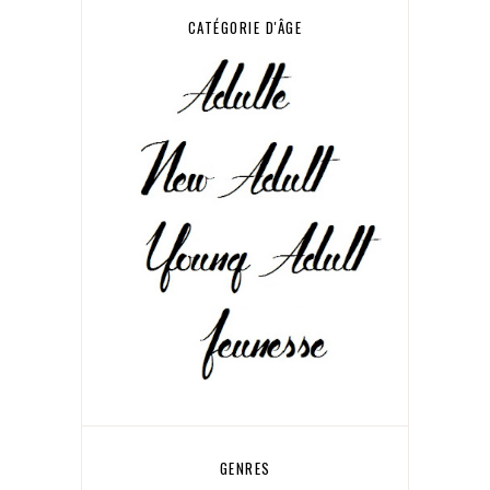
CATÉGORIE D'ÂGE
GENRES