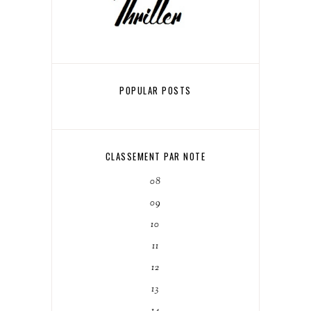
POPULAR POSTS
CLASSEMENT PAR NOTE
08
09
10
11
12
13