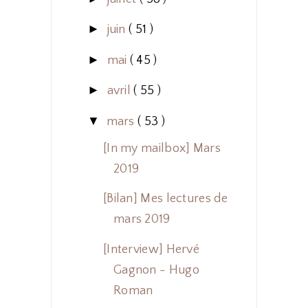
►
juin
( 51 )
►
mai
( 45 )
►
avril
( 55 )
▼
mars
( 53 )
[In my mailbox] Mars
2019
[Bilan] Mes lectures de
mars 2019
[Interview] Hervé
Gagnon - Hugo
Roman