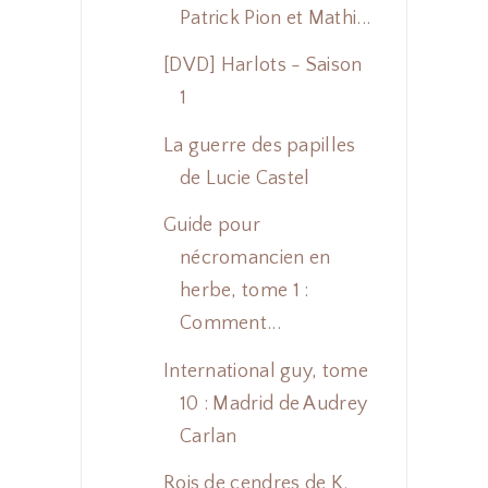
Patrick Pion et Mathi...
[DVD] Harlots - Saison
1
La guerre des papilles
de Lucie Castel
Guide pour
nécromancien en
herbe, tome 1 :
Comment...
International guy, tome
10 : Madrid de Audrey
Carlan
Rois de cendres de K.