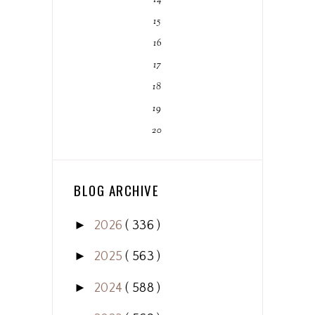
14
15
16
17
18
19
20
BLOG ARCHIVE
►
2026
( 336 )
►
2025
( 563 )
►
2024
( 588 )