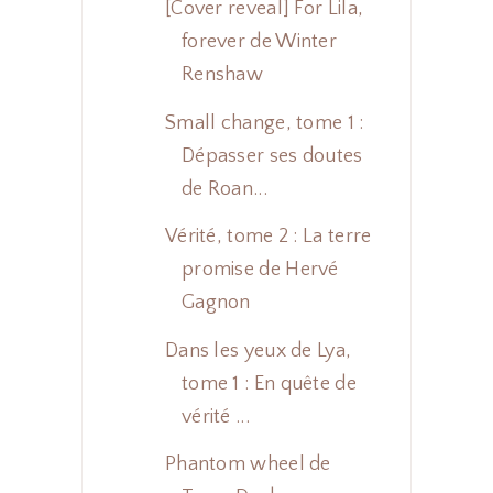
[Cover reveal] For Lila,
forever de Winter
Renshaw
Small change, tome 1 :
Dépasser ses doutes
de Roan...
Vérité, tome 2 : La terre
promise de Hervé
Gagnon
Dans les yeux de Lya,
tome 1 : En quête de
vérité ...
Phantom wheel de