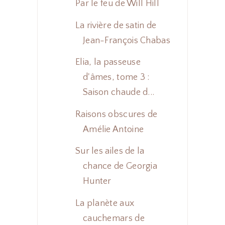
Par le feu de Will Hill
La rivière de satin de
Jean-François Chabas
Elia, la passeuse
d'âmes, tome 3 :
Saison chaude d...
Raisons obscures de
Amélie Antoine
Sur les ailes de la
chance de Georgia
Hunter
La planète aux
cauchemars de