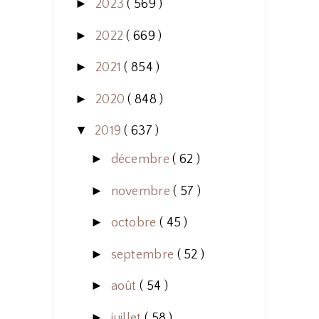
►
2023
( 569 )
►
2022
( 669 )
►
2021
( 854 )
►
2020
( 848 )
▼
2019
( 637 )
►
décembre
( 62 )
►
novembre
( 57 )
►
octobre
( 45 )
►
septembre
( 52 )
►
août
( 54 )
►
juillet
( 58 )