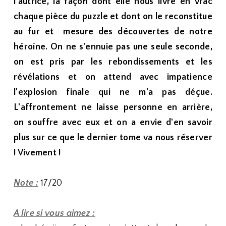
l'autrice, la façon dont elle nous livre en vrac
chaque pièce du puzzle et dont on le reconstitue
au fur et mesure des découvertes de notre
héroïne. On ne s'ennuie pas une seule seconde,
on est pris par les rebondissements et les
révélations et on attend avec impatience
l'explosion finale qui ne m'a pas déçue.
L'affrontement ne laisse personne en arrière,
on souffre avec eux et on a envie d'en savoir
plus sur ce que le dernier tome va nous réserver
! Vivement !
Note :
17/20
A lire si vous aimez :