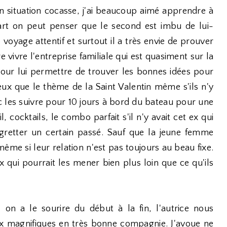
n situation cocasse, j'ai beaucoup aimé apprendre à
art on peut penser que le second est imbu de lui-
oyage attentif et surtout il a très envie de prouver
e vivre l'entreprise familiale qui est quasiment sur la
 pour lui permettre de trouver les bonnes idées pour
ieux que le thème de la Saint Valentin même s'ils n'y
onc les suivre pour 10 jours à bord du bateau pour une
l, cocktails, le combo parfait s'il n'y avait cet ex qui
gretter un certain passé. Sauf que la jeune femme
e si leur relation n'est pas toujours au beau fixe.
x qui pourrait les mener bien plus loin que ce qu'ils
 on a le sourire du début à la fin, l'autrice nous
eux magnifiques en très bonne compagnie. J'avoue ne