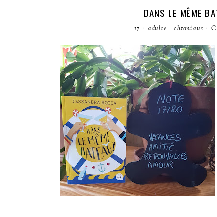
DANS LE MÊME BA
17
·
adulte
·
chronique
·
C