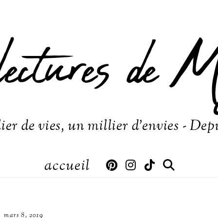
lectures de M
ier de vies, un millier d'envies - Dep
accueil
mars 8, 2019