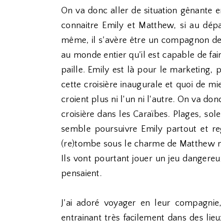
On va donc aller de situation gênante e
connaitre Emily et Matthew, si au dép
même, il s'avère être un compagnon de v
au monde entier qu'il est capable de fair
paille. Emily est là pour le marketing,
cette croisière inaugurale et quoi de m
croient plus ni l'un ni l'autre. On va d
croisière dans les Caraïbes. Plages, solei
semble poursuivre Emily partout et re
(re)tombe sous le charme de Matthew mêm
Ils vont pourtant jouer un jeu dangereu
pensaient.
J'ai adoré voyager en leur compagnie,
entrainant très facilement dans des li