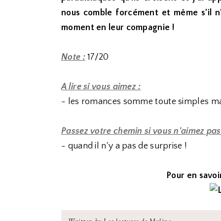
nous comble forcément et même s'il n'y
moment en leur compagnie !
Note :
17/20
A lire si vous aimez :
- les romances somme toute simples mai
Passez votre chemin si vous n'aimez pas
- quand il n'y a pas de surprise !
Pour en savoir