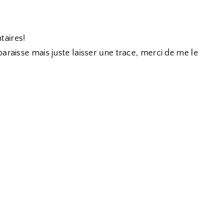
taires!
araisse mais juste laisser une trace, merci de me le