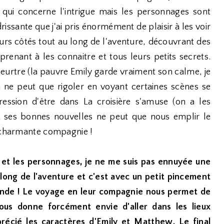
 qui concerne l'intrigue mais les personnages sont
rissante que j'ai pris énormément de plaisir à les voir
urs côtés tout au long de l'aventure, découvrant des
renant à les connaitre et tous leurs petits secrets.
rtre (la pauvre Emily garde vraiment son calme, je
 on ne peut que rigoler en voyant certaines scènes se
ession d'être dans La croisière s'amuse (on a les
 et ses bonnes nouvelles ne peut que nous emplir le
n charmante compagnie !
e et les personnages, je ne me suis pas ennuyée une
u long de l'aventure et c'est avec un petit pincement
monde ! Le voyage en leur compagnie nous permet de
us donne forcément envie d'aller dans les lieux
pprécié les caractères d'Emily et Matthew. Le final