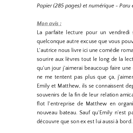
Papier (285 pages) et numérique - Paru en
Mon avis :
La parfaite lecture pour un vendredi
quelconque autre excuse que vous pouv
L'autrice nous livre ici une comédie roma
sourire aux lèvres tout le long de la lec
qu'un jour j'aimerai beaucoup faire une
ne me tentent pas plus que ça, j'aimera
Emily et Matthew, ils se connaissent d
souvenirs de la fin de leur relation am
flot l'entreprise de Matthew en orga
nouveau bateau. Sauf qu'Emily n'est p
découvre que son ex est lui aussi à bord.