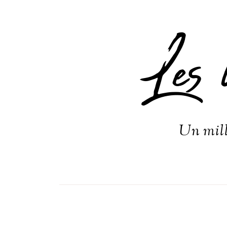
Les 
Un mill