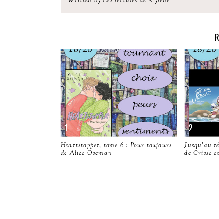
Written by Les lectures de Mylène
R
Heartstopper, tome 6 : Pour toujours
Jusqu'au ré
de Alice Oseman
de Crisse e