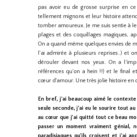
pas avoir eu de grosse surprise en ce
tellement mignons et leur histoire attend
tomber amoureux. Je me suis sentie à le
plages et des coquillages magiques, app
On a quand même quelques envies de meu
l'ai admirée à plusieurs reprises..) et
dérouler devant nos yeux. On a l'impr
références qu'on a hein !!) et le final
cœur d'amour. Une très jolie histoire e
En bref, j'ai beaucoup aimé le context
seule seconde, j'ai eu le sourire tout a
au cœur que j'ai quitté tout ce beau 
passer un moment vraiment génial, no
paradisiaques qu'ils croisent et j'ai a