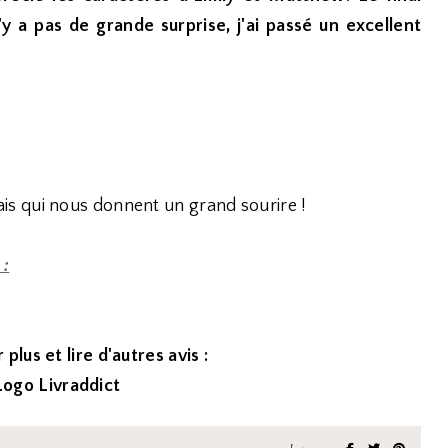
 a pas de grande surprise, j'ai passé un excellent
s qui nous donnent un grand sourire !
 :
 plus et lire d'autres avis :