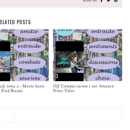
share on:
ELATED POSTS
cif, tome 2 : Marée basse
Off Campus saison 1 sur Amazon
t Fred Besson
Prime Video