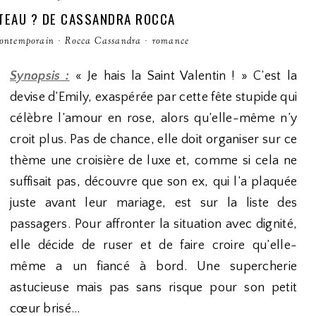
TEAU ? DE CASSANDRA ROCCA
ontemporain
·
Rocca Cassandra
·
romance
Synopsis :
« Je hais la Saint Valentin ! » C’est la
devise d’Emily, exaspérée par cette fête stupide qui
célèbre l’amour en rose, alors qu’elle-même n’y
croit plus. Pas de chance, elle doit organiser sur ce
thème une croisière de luxe et, comme si cela ne
suffisait pas, découvre que son ex, qui l’a plaquée
juste avant leur mariage, est sur la liste des
passagers. Pour affronter la situation avec dignité,
elle décide de ruser et de faire croire qu’elle-
même a un fiancé à bord. Une supercherie
astucieuse mais pas sans risque pour son petit
cœur brisé…