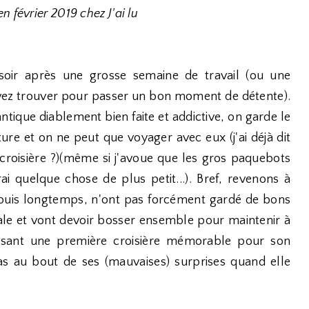
 février 2019 chez J'ai lu
 soir après une grosse semaine de travail (ou une
ez trouver pour passer un bon moment de détente).
ntique diablement bien faite et addictive, on garde le
ture et on ne peut que voyager avec eux (j'ai déjà dit
 croisière ?)(même si j'avoue que les gros paquebots
i quelque chose de plus petit...). Bref, revenons à
epuis longtemps, n'ont pas forcément gardé de bons
icale et vont devoir bosser ensemble pour maintenir à
nisant une première croisière mémorable pour son
as au bout de ses (mauvaises) surprises quand elle