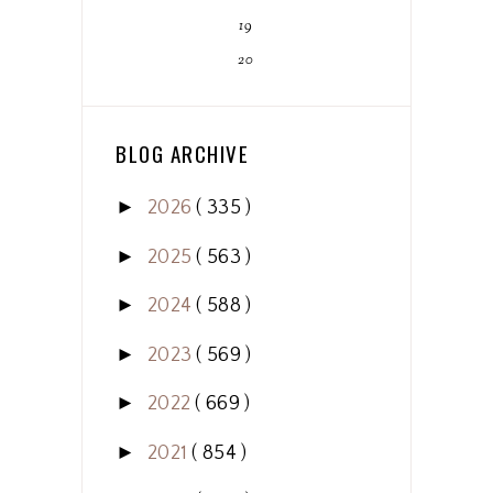
19
20
BLOG ARCHIVE
►
2026
( 335 )
►
2025
( 563 )
►
2024
( 588 )
►
2023
( 569 )
►
2022
( 669 )
►
2021
( 854 )