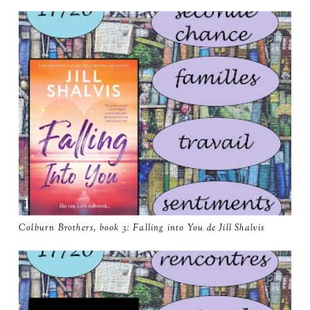
Colburn Brothers, book 3: Falling into You de Jill Shalvis