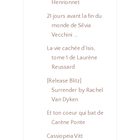
Henrionnet
21 jours avant la fin du
monde de Silvia
Vecchini ...
La vie cachée d'Isis,
tome 1 de Laurène
Reussard
[Release Blitz]
Surrender by Rachel
Van Dyken
Et ton coeur qui bat de
Carène Ponte
Cassiopeia Vitt