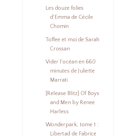
Les douze folies
d'Emma de Cécile
Chomin
Toffee et moi de Sarah
Crossan
Vider l'océan en 660
minutes de Juliette
Marrati
[Release Blitz] Of Boys
and Men by Renee
Harless
Wonderpark, tome 1 :
Libertad de Fabrice