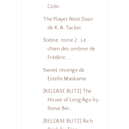
Colin
The Player Next Door
de K. A. Tucker
Sixtine, tome 2 : Le
chien des ombres de
Frédéric ...
Sweet revenge de
Estelle Maskame
[RELEASE BLITZ] The
House of Long Ago by
Steve Ber...
[RELEASE BLITZ] Rich