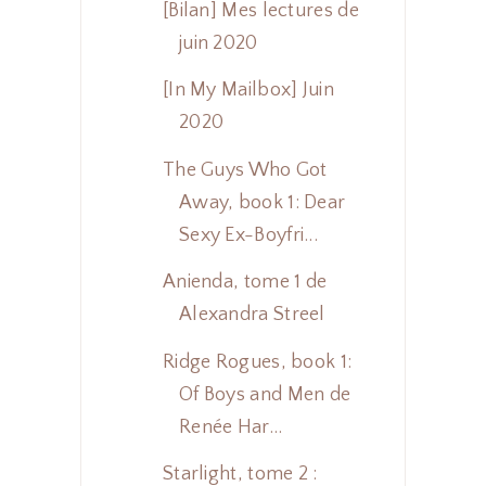
[Bilan] Mes lectures de
juin 2020
[In My Mailbox] Juin
2020
The Guys Who Got
Away, book 1: Dear
Sexy Ex-Boyfri...
Anienda, tome 1 de
Alexandra Streel
Ridge Rogues, book 1:
Of Boys and Men de
Renée Har...
Starlight, tome 2 :