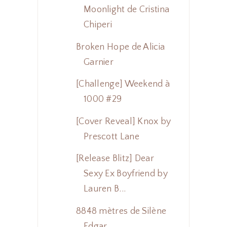
Moonlight de Cristina
Chiperi
Broken Hope de Alicia
Garnier
[Challenge] Weekend à
1000 #29
[Cover Reveal] Knox by
Prescott Lane
[Release Blitz] Dear
Sexy Ex Boyfriend by
Lauren B...
8848 mètres de Silène
Edgar