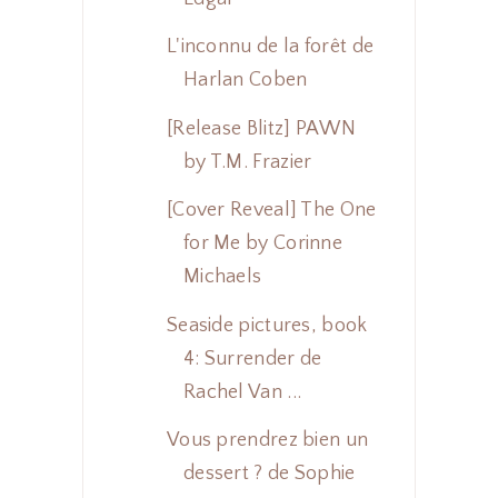
L'inconnu de la forêt de
Harlan Coben
[Release Blitz] PAWN
by T.M. Frazier
[Cover Reveal] The One
for Me by Corinne
Michaels
Seaside pictures, book
4: Surrender de
Rachel Van ...
Vous prendrez bien un
dessert ? de Sophie