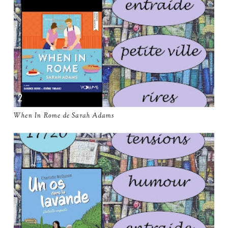
When In Rome de Sarah Adams