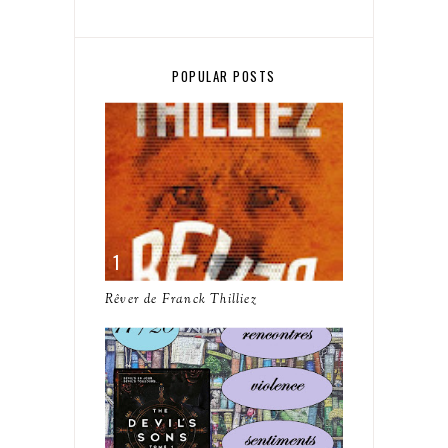
POPULAR POSTS
Rêver de Franck Thilliez