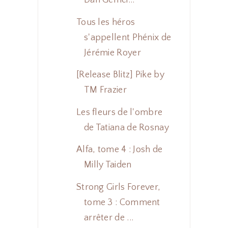
Dan Gemei...
Tous les héros
s'appellent Phénix de
Jérémie Royer
[Release Blitz] Pike by
TM Frazier
Les fleurs de l'ombre
de Tatiana de Rosnay
Alfa, tome 4 : Josh de
Milly Taiden
Strong Girls Forever,
tome 3 : Comment
arrêter de ...