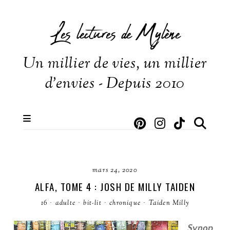
Les lectures de Mylène
Un millier de vies, un millier
d'envies - Depuis 2010
mars 24, 2020
ALFA, TOME 4 : JOSH DE MILLY TAIDEN
16
·
adulte
·
bit-lit
·
chronique
·
Taiden Milly
Synop