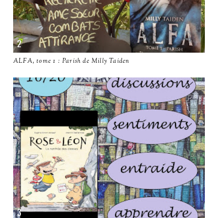
ALFA, tome 1 : Parish de Milly Taiden