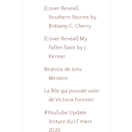
[Cover Reveal]
Southern Storms by
Brittainy C. Cherry
[Cover Reveal] My
Fallen Saint by J.
Kenner
Béatrice de Joris
Mertens
La fille qui pouvait voler
de Victoria Forester
#YouTube Update
lecture du 17 mars
2020