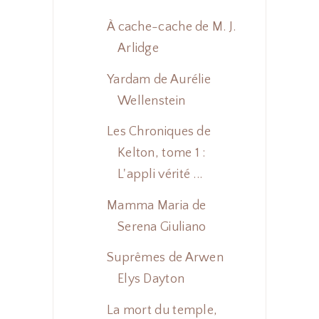
À cache-cache de M. J.
Arlidge
Yardam de Aurélie
Wellenstein
Les Chroniques de
Kelton, tome 1 :
L'appli vérité ...
Mamma Maria de
Serena Giuliano
Suprêmes de Arwen
Elys Dayton
La mort du temple,