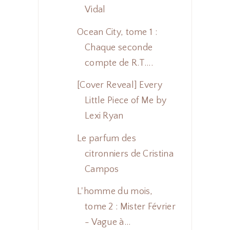
Vidal
Ocean City, tome 1 :
Chaque seconde
compte de R.T....
[Cover Reveal] Every
Little Piece of Me by
Lexi Ryan
Le parfum des
citronniers de Cristina
Campos
L'homme du mois,
tome 2 : Mister Février
- Vague à...