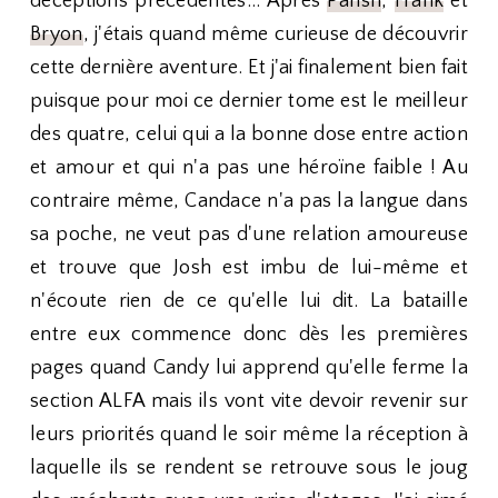
déceptions précédentes... Après
Parish
,
Frank
et
Bryon
, j'étais quand même curieuse de découvrir
cette dernière aventure. Et j'ai finalement bien fait
puisque pour moi ce dernier tome est le meilleur
des quatre, celui qui a la bonne dose entre action
et amour et qui n'a pas une héroïne faible ! Au
contraire même, Candace n'a pas la langue dans
sa poche, ne veut pas d'une relation amoureuse
et trouve que Josh est imbu de lui-même et
n'écoute rien de ce qu'elle lui dit. La bataille
entre eux commence donc dès les premières
pages quand Candy lui apprend qu'elle ferme la
section ALFA mais ils vont vite devoir revenir sur
leurs priorités quand le soir même la réception à
laquelle ils se rendent se retrouve sous le joug