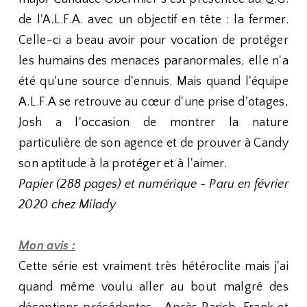
de l'A.L.F.A. avec un objectif en tête : la fermer.
Celle-ci a beau avoir pour vocation de protéger
les humains des menaces paranormales, elle n'a
été qu'une source d'ennuis. Mais quand l'équipe
A.L.F.A se retrouve au cœur d'une prise d'otages,
Josh a l'occasion de montrer la nature
particulière de son agence et de prouver à Candy
son aptitude à la protéger et à l'aimer.
Papier (288 pages) et numérique - Paru en février
2020 chez Milady
Mon avis :
Cette série est vraiment très hétéroclite mais j'ai
quand même voulu aller au bout malgré des