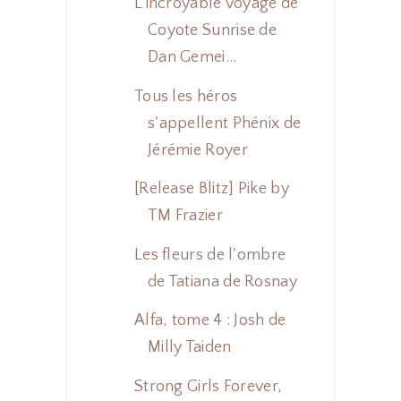
L'incroyable voyage de
Coyote Sunrise de
Dan Gemei...
Tous les héros
s'appellent Phénix de
Jérémie Royer
[Release Blitz] Pike by
TM Frazier
Les fleurs de l'ombre
de Tatiana de Rosnay
Alfa, tome 4 : Josh de
Milly Taiden
Strong Girls Forever,