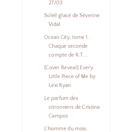
27/03
Soleil glacé de Séverine
Vidal
Ocean City, tome 1 :
Chaque seconde
compte de R.T....
[Cover Reveal] Every
Little Piece of Me by
Lexi Ryan
Le parfum des
citronniers de Cristina
Campos
L'homme du mois,