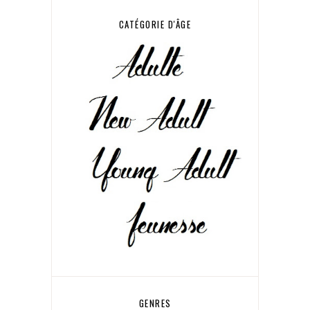
CATÉGORIE D'ÂGE
GENRES