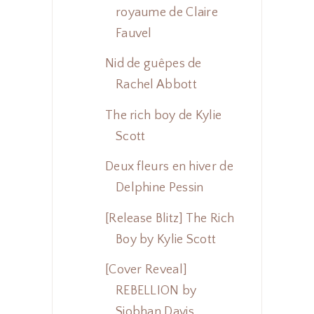
royaume de Claire
Fauvel
Nid de guêpes de
Rachel Abbott
The rich boy de Kylie
Scott
Deux fleurs en hiver de
Delphine Pessin
[Release Blitz] The Rich
Boy by Kylie Scott
[Cover Reveal]
REBELLION by
Siobhan Davis