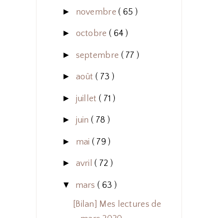
►
novembre
( 65 )
►
octobre
( 64 )
►
septembre
( 77 )
►
août
( 73 )
►
juillet
( 71 )
►
juin
( 78 )
►
mai
( 79 )
►
avril
( 72 )
▼
mars
( 63 )
[Bilan] Mes lectures de