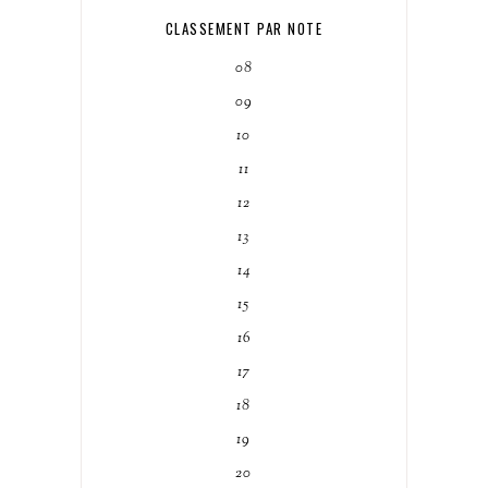
CLASSEMENT PAR NOTE
08
09
10
11
12
13
14
15
16
17
18
19
20