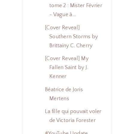
tome 2 : Mister Février
- Vague à...
[Cover Reveal]
Southern Storms by
Brittainy C. Cherry
[Cover Reveal] My
Fallen Saint by J.
Kenner
Béatrice de Joris
Mertens
La fille qui pouvait voler
de Victoria Forester
#YouTube Update