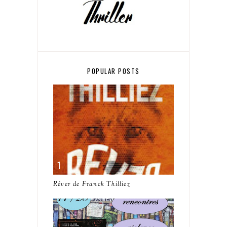
POPULAR POSTS
Rêver de Franck Thilliez