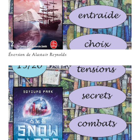
Éversion de Alastair Reynolds