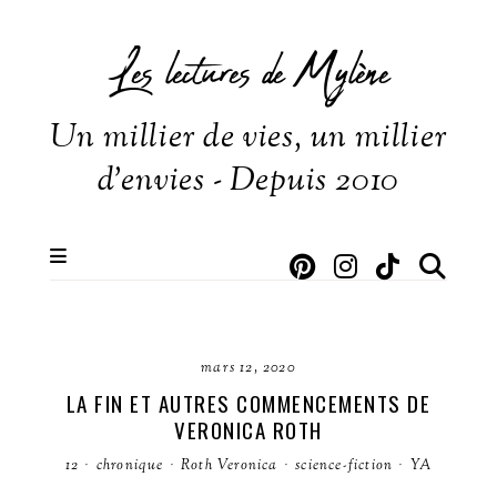
Les lectures de Mylène
Un millier de vies, un millier
d'envies - Depuis 2010
mars 12, 2020
LA FIN ET AUTRES COMMENCEMENTS DE
VERONICA ROTH
12
·
chronique
·
Roth Veronica
·
science-fiction
·
YA