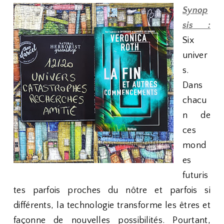
Synop
sis :
Six
univer
s.
Dans
chacu
n de
ces
mond
es
futuris
tes parfois proches du nôtre et parfois si
différents, la technologie transforme les êtres et
façonne de nouvelles possibilités. Pourtant,