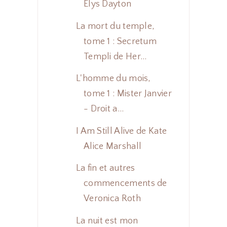
Elys Dayton
La mort du temple,
tome 1 : Secretum
Templi de Her...
L'homme du mois,
tome 1 : Mister Janvier
- Droit a...
I Am Still Alive de Kate
Alice Marshall
La fin et autres
commencements de
Veronica Roth
La nuit est mon