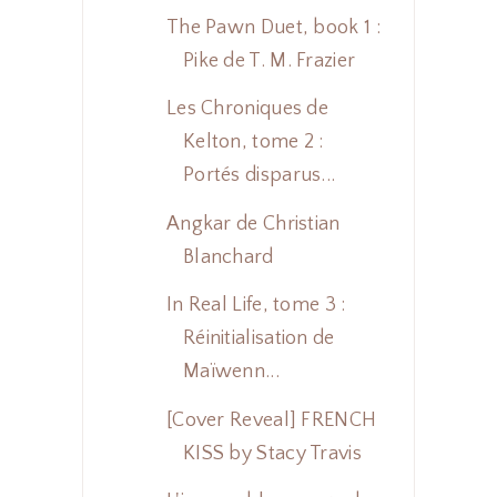
The Pawn Duet, book 1 :
Pike de T. M. Frazier
Les Chroniques de
Kelton, tome 2 :
Portés disparus...
Angkar de Christian
Blanchard
In Real Life, tome 3 :
Réinitialisation de
Maïwenn...
[Cover Reveal] FRENCH
KISS by Stacy Travis