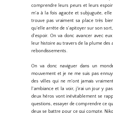
comprendre leurs peurs et leurs espoirs
m'a à la fois agacée et subjuguée, elle
trouve pas vraiment sa place très bien 
qu'elle arrête de s'apitoyer sur son sort
d'espoir. On va donc avancer avec eux d
leur histoire au travers de la plume des au
rebondissements.
On va donc naviguer dans un monde tr
mouvement et je ne me suis pas ennuyée
des villes qui ne m'ont jamais vraime
l'ambiance et la voir, j'irai un jour y p
deux héros vont inévitablement se rappr
questions, essayer de comprendre ce que fa
deux se battre pour ce qui compte. Nikol