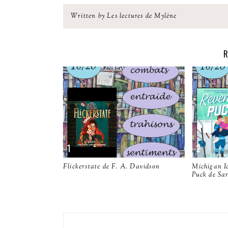
Written by Les lectures de Mylène
R
Flickerstate de F. A. Davidson
Michigan I
Puck de Sa