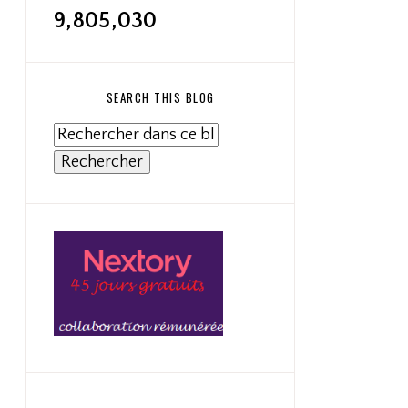
9,805,030
SEARCH THIS BLOG