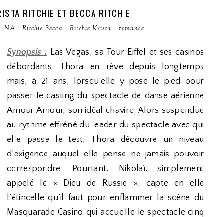
ISTA RITCHIE ET BECCA RITCHIE
·
NA
·
Ritchie Becca
·
Ritchie Krista
·
romance
Synopsis :
Las Vegas, sa Tour Eiffel et ses casinos
débordants. Thora en rêve depuis longtemps
mais, à 21 ans, lorsqu’elle y pose le pied pour
passer le casting du spectacle de danse aérienne
Amour Amour, son idéal chavire. Alors suspendue
au rythme effréné du leader du spectacle avec qui
elle passe le test, Thora découvre un niveau
d’exigence auquel elle pense ne jamais pouvoir
correspondre. Pourtant, Nikolaï, simplement
appelé le « Dieu de Russie », capte en elle
l’étincelle qu’il faut pour enflammer la scène du
Masquarade Casino qui accueille le spectacle cinq