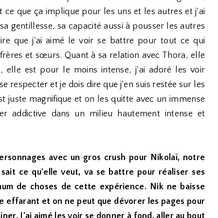
ut ce que ça implique pour les uns et les autres et j'ai
a gentillesse, sa capacité aussi à pousser les autres
re que j'ai aimé le voir se battre pour tout ce qui
ères et sœurs. Quant à sa relation avec Thora, elle
 elle est pour le moins intense, j'ai adoré les voir
e respecter et je dois dire que j'en suis restée sur les
est juste magnifique et on les quitte avec un immense
r addictive dans un milieu hautement intense et
 personnages avec un gros crush pour Nikolaï, notre
ait ce qu'elle veut, va se battre pour réaliser ses
mum de choses de cette expérience. Nik ne baisse
sme effarant et on ne peut que dévorer les pages pour
er. J'ai aimé les voir se donner à fond, aller au bout