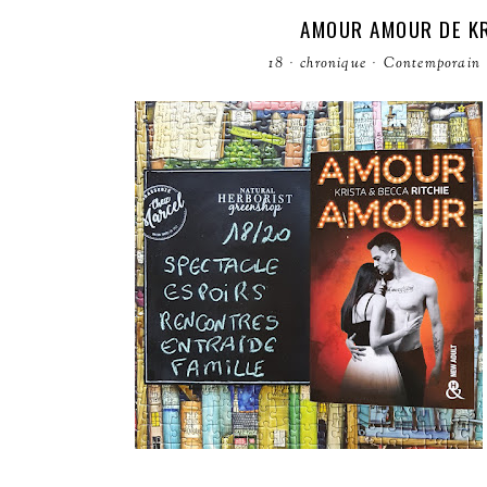
AMOUR AMOUR DE KR
18
·
chronique
·
Contemporain