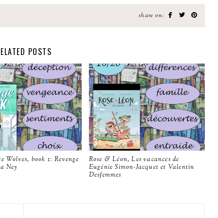
share on:
ELATED POSTS
ce Wolves, book 1: Revenge
Rose & Léon, Les vacances de
ra Ney
Eugénie Simon-Jacquet et Valentin
Desfemmes