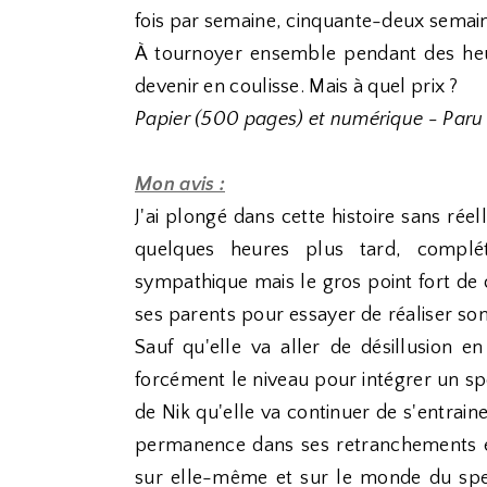
fois par semaine, cinquante-deux semain
À tournoyer ensemble pendant des heur
devenir en coulisse. Mais à quel prix ?
Papier (500 pages) et numérique - Paru
Mon avis :
J'ai plongé dans cette histoire sans réel
quelques heures plus tard, complé
sympathique mais le gros point fort de 
ses parents pour essayer de réaliser so
Sauf qu'elle va aller de désillusion e
forcément le niveau pour intégrer un spe
de Nik qu'elle va continuer de s'entrainer
permanence dans ses retranchements 
sur elle-même et sur le monde du spect