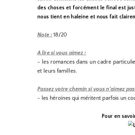
des choses et forcément le final est j
nous tient en haleine et nous fait clair
Note :
18/20
A lire si vous aimez :
- les romances dans un cadre particulie
et leurs familles.
Passez votre chemin si vous n'aimez pas
- les héroïnes qui méritent parfois un cou
Pour en savoir