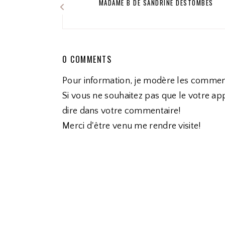
MADAME B DE SANDRINE DESTOMBES
0 COMMENTS
Pour information, je modère les commen
Si vous ne souhaitez pas que le votre app
dire dans votre commentaire!
Merci d'être venu me rendre visite!