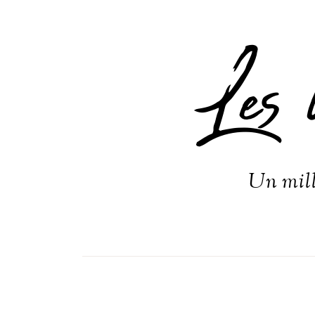
Les 
Un mill