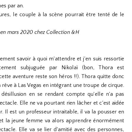
es par an.
es, le couple à la scène pourrait être tenté de le
 en mars 2020 chez Collection &H
lement savoir à quoi m'attendre et j'en suis ressortie
tement subjuguée par Nikolaï (bon, Thora est
cette aventure reste son héros !!). Thora quitte donc
n rêve à Las Vegas en intégrant une troupe de cirque.
n désillusion en se rendant compte qu'elle n'a pas
ctacle. Elle ne va pourtant rien lâcher et c'est aidée
. Il est un professeur intraitable, il va la pousser en
et la jeune femme va alors apprendre énormément
acle. Elle va se lier d'amitié avec des personnes,