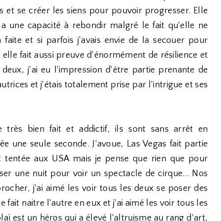
 et se créer les siens pour pouvoir progresser. Elle
 a une capacité à rebondir malgré le fait qu'elle ne
faite et si parfois j'avais envie de la secouer pour
, elle fait aussi preuve d'énormément de résilience et
eux, j'ai eu l'impression d'être partie prenante de
trices et j'étais totalement prise par l'intrigue et ses
ès bien fait et addictif, ils sont sans arrêt en
 une seule seconde. J'avoue, Las Vegas fait partie
nt tentée aux USA mais je pense que rien que pour
asser une nuit pour voir un spectacle de cirque... Nos
ocher, j'ai aimé les voir tous les deux se poser des
it naitre l'autre en eux et j'ai aimé les voir tous les
aï est un héros qui a élevé l'altruisme au rang d'art,