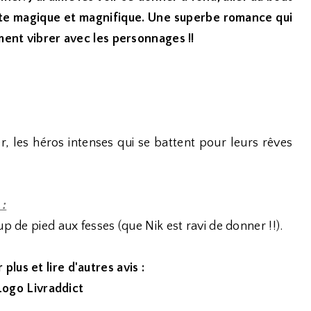
uste magique et magnifique. Une superbe romance qui
ement vibrer avec les personnages !!
r, les héros intenses qui se battent pour leurs rêves
 :
p de pied aux fesses (que Nik est ravi de donner !!).
 plus et lire d'autres avis :