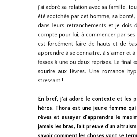
j'ai adoré sa relation avec sa famille, to
été scotchée par cet homme, sa bonté, s
dans leurs retranchements et je dois di
compte pour lui, à commencer par ses fr
est forcément faire de hauts et de bas,
apprendre à se connaitre, à s'aimer et à s
fesses à une ou deux reprises. Le final 
sourire aux lèvres. Une romance hype
stressant !
En bref, j'ai adoré le contexte et les
héros. Thora est une jeune femme qui s
rêves et essayer d'apprendre le maxi
jamais les bras, fait preuve d'un altrui
savoir comment les choses vont se termin