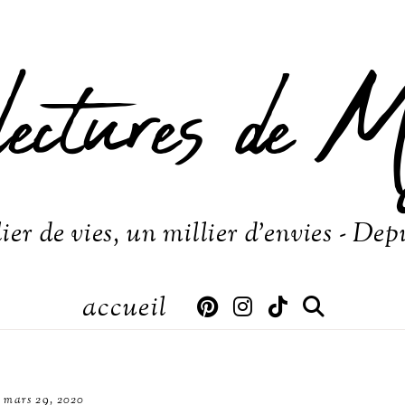
lectures de M
ier de vies, un millier d'envies - Dep
accueil
mars 29, 2020