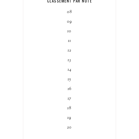
CLASSEMENT PAR NOTE
08
09
10
11
12
13
14
15
16
17
18
19
20