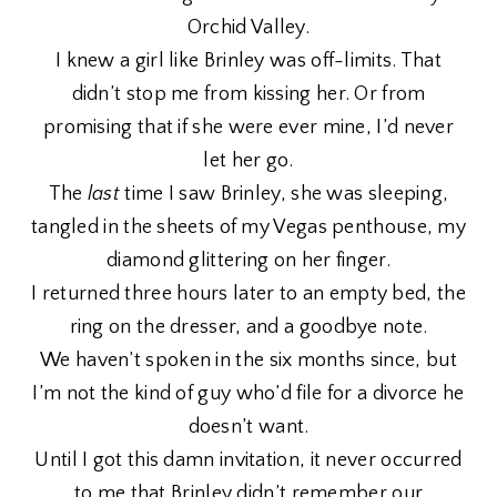
Orchid Valley.
I knew a girl like Brinley was off-limits. That
didn’t stop me from kissing her. Or from
promising that if she were ever mine, I’d never
let her go.
The
last
time I saw Brinley, she was sleeping,
tangled in the sheets of my Vegas penthouse, my
diamond glittering on her finger.
I returned three hours later to an empty bed, the
ring on the dresser, and a goodbye note.
We haven’t spoken in the six months since, but
I’m not the kind of guy who’d file for a divorce he
doesn’t want.
Until I got this damn invitation, it never occurred
to me that Brinley didn’t remember our