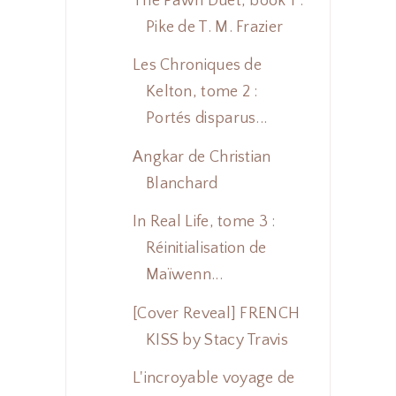
The Pawn Duet, book 1 :
Pike de T. M. Frazier
Les Chroniques de
Kelton, tome 2 :
Portés disparus...
Angkar de Christian
Blanchard
In Real Life, tome 3 :
Réinitialisation de
Maïwenn...
[Cover Reveal] FRENCH
KISS by Stacy Travis
L'incroyable voyage de