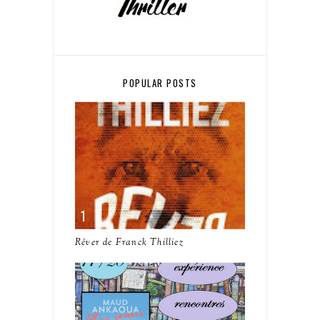
POPULAR POSTS
Rêver de Franck Thilliez