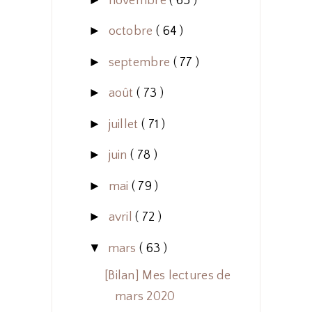
novembre
( 65 )
►
octobre
( 64 )
►
septembre
( 77 )
►
août
( 73 )
►
juillet
( 71 )
►
juin
( 78 )
►
mai
( 79 )
►
avril
( 72 )
▼
mars
( 63 )
[Bilan] Mes lectures de
mars 2020