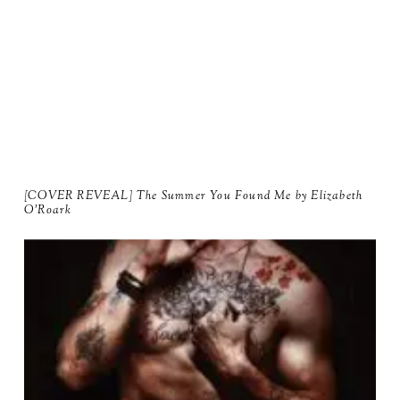
[COVER REVEAL] The Summer You Found Me by Elizabeth
O'Roark