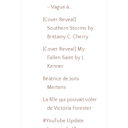
- Vague à...
[Cover Reveal]
Southern Storms by
Brittainy C. Cherry
[Cover Reveal] My
Fallen Saint by J.
Kenner
Béatrice de Joris
Mertens
La fille qui pouvait voler
de Victoria Forester
#YouTube Update