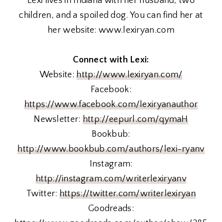
Lexi lives in Indiana with her husband, two
children, and a spoiled dog. You can find her at
her website: www.lexiryan.com
Connect with Lexi:
Website:
http://www.lexiryan.com/
Facebook:
https://www.facebook.com/lexiryanauthor
Newsletter:
http://eepurl.com/qymaH
Bookbub:
http://www.bookbub.com/authors/lexi-ryanv
Instagram:
http://instagram.com/writerlexiryanv
Twitter:
https://twitter.com/writerlexiryan
Goodreads: