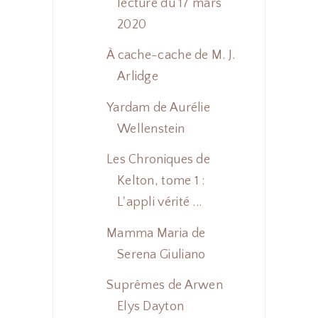
lecture du 17 mars
2020
À cache-cache de M. J.
Arlidge
Yardam de Aurélie
Wellenstein
Les Chroniques de
Kelton, tome 1 :
L'appli vérité ...
Mamma Maria de
Serena Giuliano
Suprêmes de Arwen
Elys Dayton