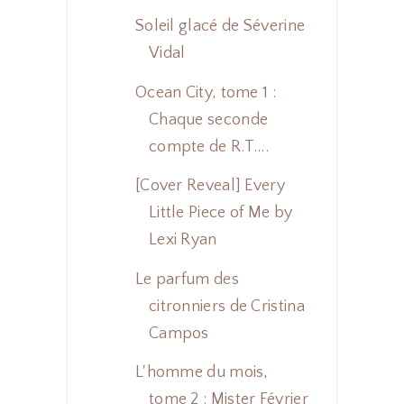
Soleil glacé de Séverine
Vidal
Ocean City, tome 1 :
Chaque seconde
compte de R.T....
[Cover Reveal] Every
Little Piece of Me by
Lexi Ryan
Le parfum des
citronniers de Cristina
Campos
L'homme du mois,
tome 2 : Mister Février