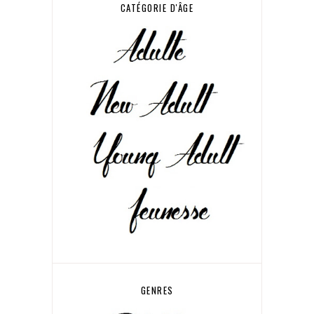
CATÉGORIE D'ÂGE
GENRES