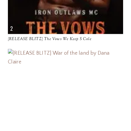
[RELEASE BLITZ] The Vows We Keep S Cole