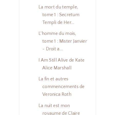
La mort du temple,
tome 1 : Secretum
Templi de Her...
L'homme du mois,
tome 1 : Mister Janvier
- Droit a...
I Am Still Alive de Kate
Alice Marshall
La fin et autres
commencements de
Veronica Roth
La nuit est mon
royaume de Claire