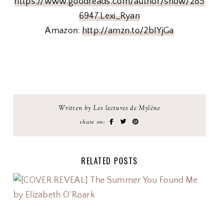
https://www.goodreads.com/author/show/285
6947.Lexi_Ryan
Amazon:
http://amzn.to/2bIYjGa
Written by Les lectures de Mylène
share on:
RELATED POSTS