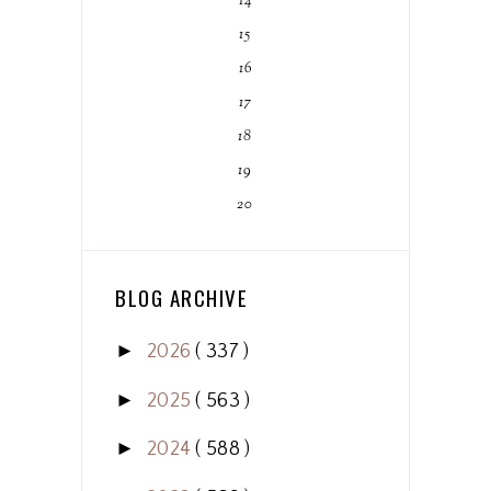
14
15
16
17
18
19
20
BLOG ARCHIVE
►
2026
( 337 )
►
2025
( 563 )
►
2024
( 588 )