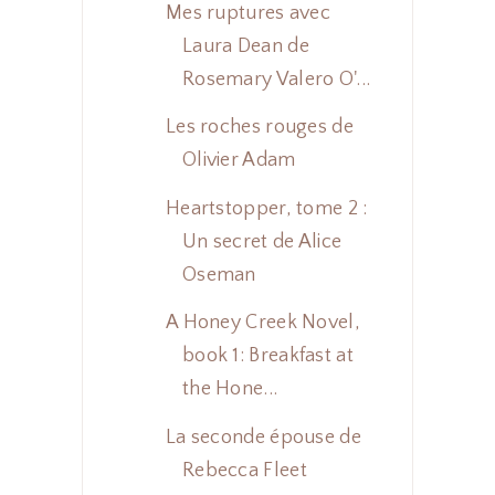
Mes ruptures avec
Laura Dean de
Rosemary Valero O'...
Les roches rouges de
Olivier Adam
Heartstopper, tome 2 :
Un secret de Alice
Oseman
A Honey Creek Novel,
book 1: Breakfast at
the Hone...
La seconde épouse de
Rebecca Fleet