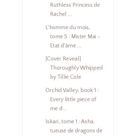
Ruthless Princess de
Rachel ...
L'homme du mois,
tome 5 : Mister Mai -
Etat d'âme ...
[Cover Reveal]
Thoroughly Whipped
by Tillie Cole
Orchid Valley, book 1 :
Every little piece of
me d...
Iskari, tome 1 : Asha,
tueuse de dragons de