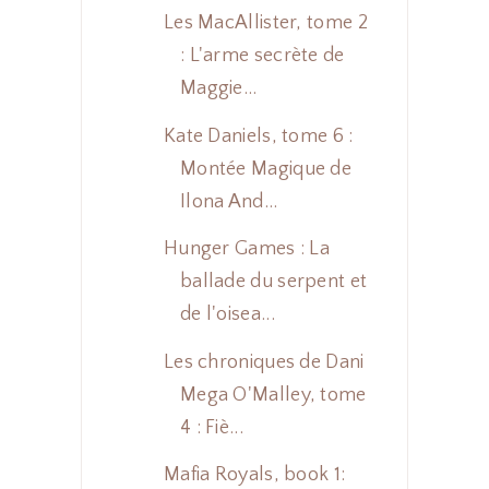
Les MacAllister, tome 2
: L'arme secrète de
Maggie...
Kate Daniels, tome 6 :
Montée Magique de
Ilona And...
Hunger Games : La
ballade du serpent et
de l'oisea...
Les chroniques de Dani
Mega O'Malley, tome
4 : Fiè...
Mafia Royals, book 1: