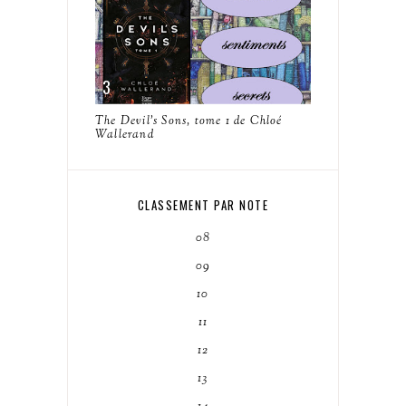
The Devil's Sons, tome 1 de Chloé
Wallerand
CLASSEMENT PAR NOTE
08
09
10
11
12
13