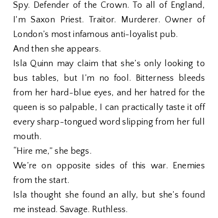
Spy. Defender of the Crown. To all of England,
I'm Saxon Priest. Traitor. Murderer. Owner of
London’s most infamous anti-loyalist pub.
And then she appears.
Isla Quinn may claim that she’s only looking to
bus tables, but I’m no fool. Bitterness bleeds
from her hard-blue eyes, and her hatred for the
queen is so palpable, I can practically taste it off
every sharp-tongued word slipping from her full
mouth.
“Hire me,” she begs.
We’re on opposite sides of this war. Enemies
from the start.
Isla thought she found an ally, but she’s found
me instead. Savage. Ruthless.