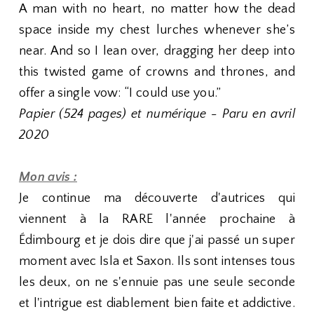
A man with no heart, no matter how the dead
space inside my chest lurches whenever she’s
near. And so I lean over, dragging her deep into
this twisted game of crowns and thrones, and
offer a single vow: “I could use you.”
Papier (524 pages) et numérique - Paru en avril
2020
Mon avis :
Je continue ma découverte d'autrices qui
viennent à la RARE l'année prochaine à
Édimbourg et je dois dire que j'ai passé un super
moment avec Isla et Saxon. Ils sont intenses tous
les deux, on ne s'ennuie pas une seule seconde
et l'intrigue est diablement bien faite et addictive.