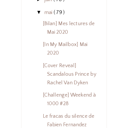
▼
mai
( 79 )
[Bilan] Mes lectures de
Mai 2020
[In My Mailbox] Mai
2020
[Cover Reveal]
Scandalous Prince by
Rachel Van Dyken
[Challenge] Weekend à
1000 #28
Le fracas du silence de
Fabien Fernandez