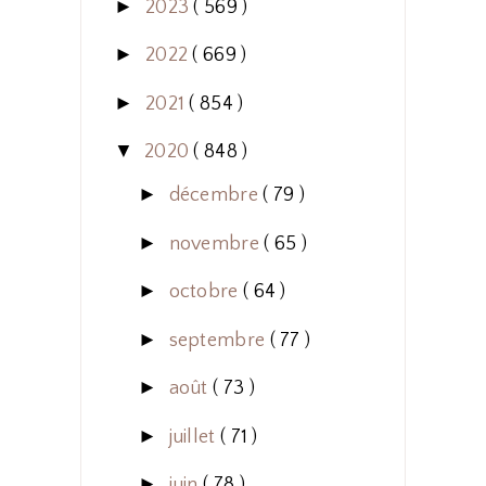
►
2023
( 569 )
►
2022
( 669 )
►
2021
( 854 )
▼
2020
( 848 )
►
décembre
( 79 )
►
novembre
( 65 )
►
octobre
( 64 )
►
septembre
( 77 )
►
août
( 73 )
►
juillet
( 71 )
►
juin
( 78 )