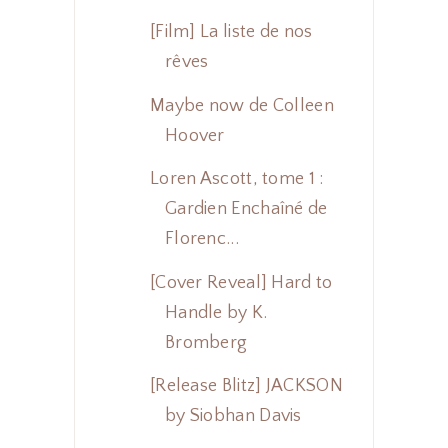
[Film] La liste de nos
rêves
Maybe now de Colleen
Hoover
Loren Ascott, tome 1 :
Gardien Enchaîné de
Florenc...
[Cover Reveal] Hard to
Handle by K.
Bromberg
[Release Blitz] JACKSON
by Siobhan Davis