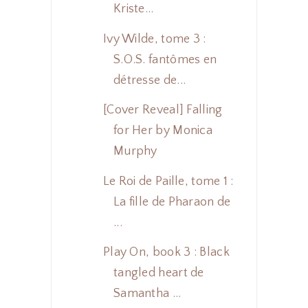
Kriste...
Ivy Wilde, tome 3 :
S.O.S. fantômes en
détresse de...
[Cover Reveal] Falling
for Her by Monica
Murphy
Le Roi de Paille, tome 1 :
La fille de Pharaon de
...
Play On, book 3 : Black
tangled heart de
Samantha ...