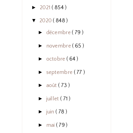
►
2021
( 854 )
▼
2020
( 848 )
►
décembre
( 79 )
►
novembre
( 65 )
►
octobre
( 64 )
►
septembre
( 77 )
►
août
( 73 )
►
juillet
( 71 )
►
juin
( 78 )
►
mai
( 79 )