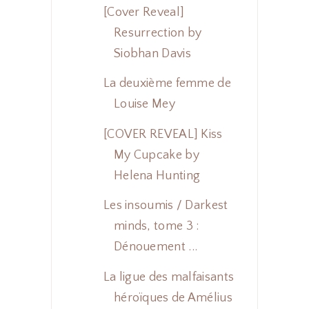
[Cover Reveal]
Resurrection by
Siobhan Davis
La deuxième femme de
Louise Mey
[COVER REVEAL] Kiss
My Cupcake by
Helena Hunting
Les insoumis / Darkest
minds, tome 3 :
Dénouement ...
La ligue des malfaisants
héroïques de Amélius