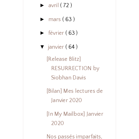
►
avril
( 72 )
►
mars
( 63 )
►
février
( 63 )
▼
janvier
( 64 )
[Release Blitz]
RESURRECTION by
Siobhan Davis
[Bilan] Mes lectures de
Janvier 2020
[In My Mailbox] Janvier
2020
Nos passés imparfaits,