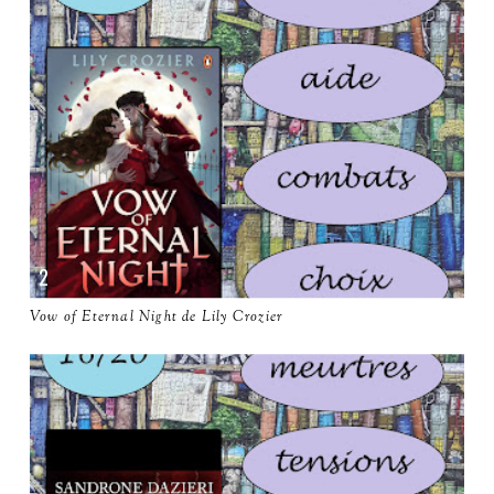
Vow of Eternal Night de Lily Crozier