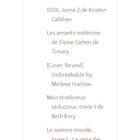
IDOL, tome 2 de Kristen
Callihan
Les amants météores
de Eloïse Cohen de
Timary
[Cover Reveal]
Unbreakable by
Melanie Harlow
Mon ténébreux
séducteur, tome 1 de
Beth Kery
Le sixième monde,
tome 1 : La piste des