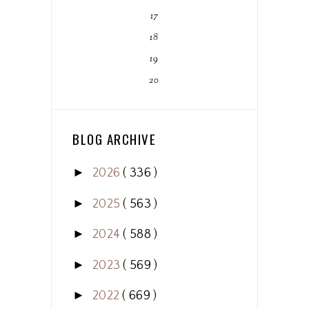
17
18
19
20
BLOG ARCHIVE
►
2026
( 336 )
►
2025
( 563 )
►
2024
( 588 )
►
2023
( 569 )
►
2022
( 669 )