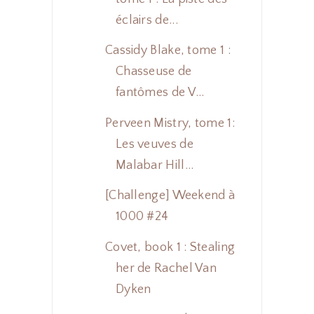
éclairs de...
Cassidy Blake, tome 1 :
Chasseuse de
fantômes de V...
Perveen Mistry, tome 1:
Les veuves de
Malabar Hill...
[Challenge] Weekend à
1000 #24
Covet, book 1 : Stealing
her de Rachel Van
Dyken