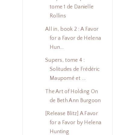
tome 1 de Danielle
Rollins
All in, book 2 : A Favor
for a Favor de Helena
Hun...
Supers, tome 4 :
Solitudes de Frédéric
Maupomé et ...
The Art of Holding On
de Beth Ann Burgoon
[Release Blitz] A Favor
for a Favor by Helena
Hunting