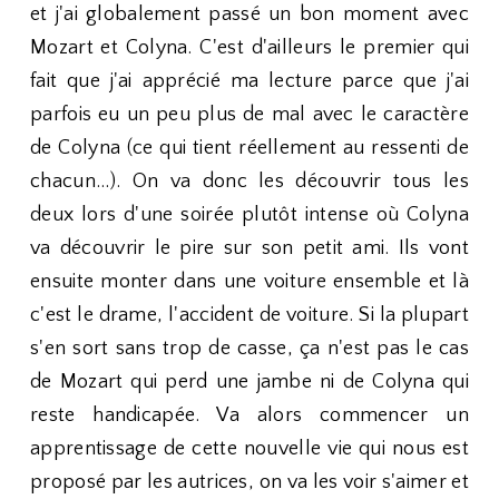
et j'ai globalement passé un bon moment avec
Mozart et Colyna. C'est d'ailleurs le premier qui
fait que j'ai apprécié ma lecture parce que j'ai
parfois eu un peu plus de mal avec le caractère
de Colyna (ce qui tient réellement au ressenti de
chacun...). On va donc les découvrir tous les
deux lors d'une soirée plutôt intense où Colyna
va découvrir le pire sur son petit ami. Ils vont
ensuite monter dans une voiture ensemble et là
c'est le drame, l'accident de voiture. Si la plupart
s'en sort sans trop de casse, ça n'est pas le cas
de Mozart qui perd une jambe ni de Colyna qui
reste handicapée. Va alors commencer un
apprentissage de cette nouvelle vie qui nous est
proposé par les autrices, on va les voir s'aimer et