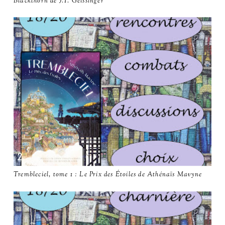
Blackthorn de J.T. Geissinger
Trembleciel, tome 1 : Le Prix des Étoiles de Athénaïs Mavyne