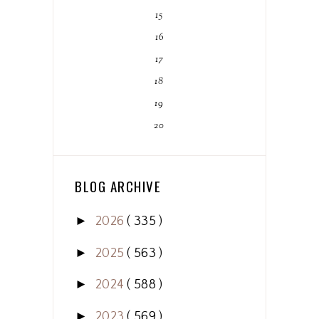
15
16
17
18
19
20
BLOG ARCHIVE
►
2026
( 335 )
►
2025
( 563 )
►
2024
( 588 )
►
2023
( 569 )