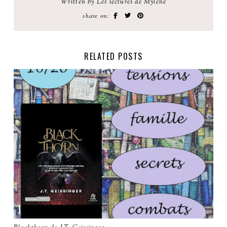
Written by Les lectures de Mylène
share on:
RELATED POSTS