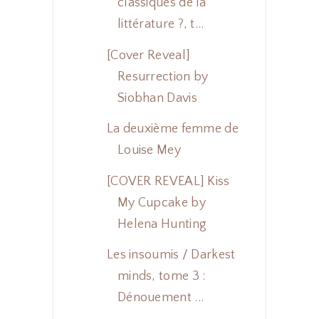
classiques de la
littérature ?, t...
[Cover Reveal]
Resurrection by
Siobhan Davis
La deuxième femme de
Louise Mey
[COVER REVEAL] Kiss
My Cupcake by
Helena Hunting
Les insoumis / Darkest
minds, tome 3 :
Dénouement ...