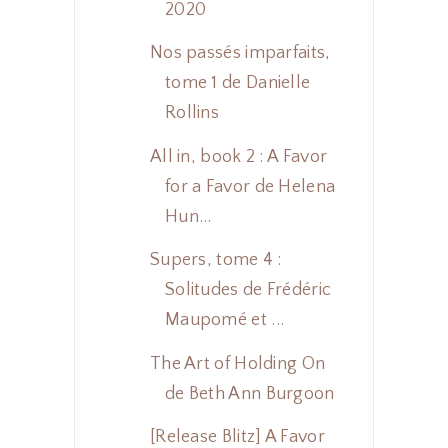
2020
Nos passés imparfaits,
tome 1 de Danielle
Rollins
All in, book 2 : A Favor
for a Favor de Helena
Hun...
Supers, tome 4 :
Solitudes de Frédéric
Maupomé et ...
The Art of Holding On
de Beth Ann Burgoon
[Release Blitz] A Favor