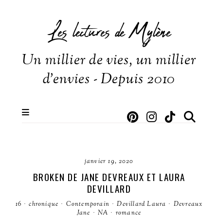
Les lectures de Mylène
Un millier de vies, un millier
d'envies - Depuis 2010
janvier 19, 2020
BROKEN DE JANE DEVREAUX ET LAURA
DEVILLARD
16
·
chronique
·
Contemporain
·
Devillard Laura
·
Devreaux
Jane
·
NA
·
romance