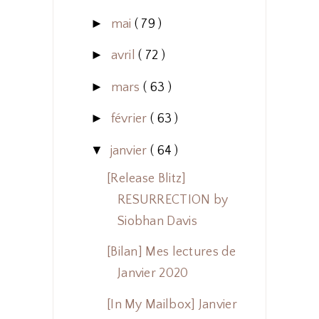
►
mai
( 79 )
►
avril
( 72 )
►
mars
( 63 )
►
février
( 63 )
▼
janvier
( 64 )
[Release Blitz]
RESURRECTION by
Siobhan Davis
[Bilan] Mes lectures de
Janvier 2020
[In My Mailbox] Janvier