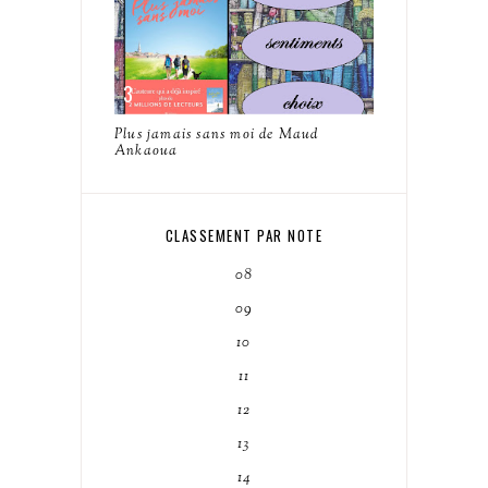
Plus jamais sans moi de Maud
Ankaoua
CLASSEMENT PAR NOTE
08
09
10
11
12
13
14