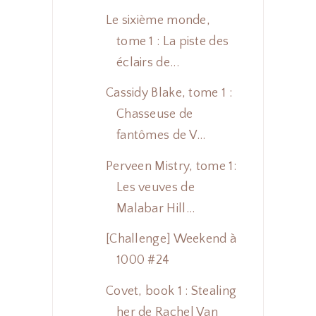
Le sixième monde,
tome 1 : La piste des
éclairs de...
Cassidy Blake, tome 1 :
Chasseuse de
fantômes de V...
Perveen Mistry, tome 1:
Les veuves de
Malabar Hill...
[Challenge] Weekend à
1000 #24
Covet, book 1 : Stealing
her de Rachel Van