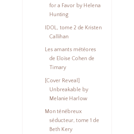
for a Favor by Helena
Hunting
IDOL, tome 2 de Kristen
Callihan
Les amants météores
de Eloïse Cohen de
Timary
[Cover Reveal]
Unbreakable by
Melanie Harlow
Mon ténébreux
séducteur, tome 1 de
Beth Kery