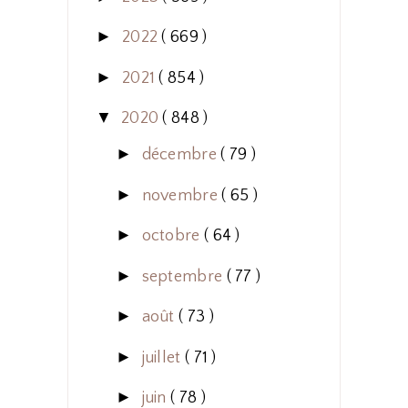
►
2022
( 669 )
►
2021
( 854 )
▼
2020
( 848 )
►
décembre
( 79 )
►
novembre
( 65 )
►
octobre
( 64 )
►
septembre
( 77 )
►
août
( 73 )
►
juillet
( 71 )
►
juin
( 78 )