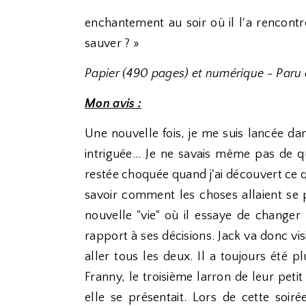
enchantement au soir où il l'a rencont
sauver ? »
Papier (490 pages) et numérique - Paru
Mon avis :
Une nouvelle fois, je me suis lancée da
intriguée... Je ne savais même pas de quo
restée choquée quand j'ai découvert ce q
savoir comment les choses allaient se p
nouvelle "vie" où il essaye de changer
rapport à ses décisions. Jack va donc visi
aller tous les deux. Il a toujours été 
Franny, le troisième larron de leur petit
elle se présentait. Lors de cette soiré