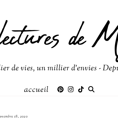
lectures de M
ier de vies, un millier d'envies - Dep
accueil
ovembre 18, 2020