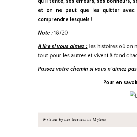
qu'il tente, ses erreurs, ses bonheurs, s
et on ne peut que les quitter avec 
comprendre lesquels !
Note :
18/20
A lire si vous aimez :
les histoires où on 
tout pour les autres et vivent à fond cha
Passez votre chemin si vous n'aimez pas
Pour en savoir
Written by Les lectures de Mylène