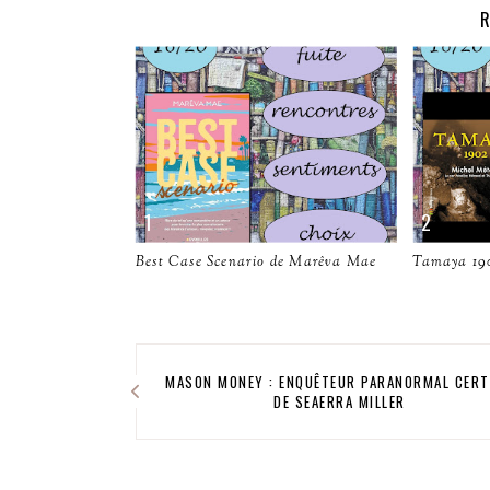
R
Best Case Scenario de Marêva Mae
Tamaya 190
MASON MONEY : ENQUÊTEUR PARANORMAL CERTI
DE SEAERRA MILLER