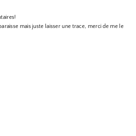
taires!
araisse mais juste laisser une trace, merci de me le