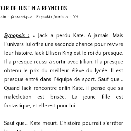
AMOUR DE JUSTIN A REYNOLDS
ain
·
fantastique
·
Reynolds Justin A
·
YA
Synopsis :
« Jack a perdu Kate. A jamais. Mais
l'univers lui offre une seconde chance pour revivre
leur histoire. Jack Ellison King est le roi du presque.
Il a presque réussi à sortir avec Jillian. Il a presque
obtenu le prix du meilleur élève du lycée. Il est
presque entré dans l'équipe de sport. Sauf que...
Quand Jack rencontre enfin Kate, il pense que sa
malédiction est brisée. La jeune fille est
fantastique, et elle est pour lui.
Sauf que... Kate meurt. L'histoire pourrait s'arrêter