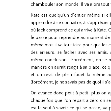
chambouler son monde. Il va alors tout fai
Kate est quelqu'un d'entier même si ell
apprendre à se connaitre, à s'apprécier
où Jack comprend ce qui arrive à Kate. Ce 
le passé pour reprendre au moment de la 
même mais il va tout faire pour que les
des erreurs, se fâcher avec ses amis, s
même conclusion... Forcément, on se 
manière on aurait réagit à sa place, ce
et on revit de plein fouet la même av
(forcément, je ne savais pas de quoi il s'a
On avance donc petit à petit, plus on a
chaque fois que l'on repart à zéro on s
est le seul à savoir ce qui se passe, va 