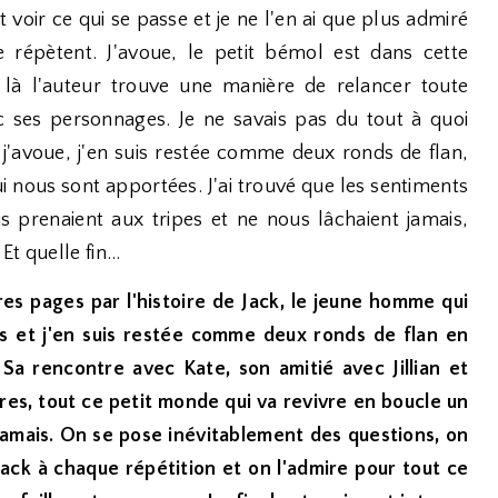
t voir ce qui se passe et je ne l'en ai que plus admiré
 répètent. J'avoue, le petit bémol est dans cette
là l'auteur trouve une manière de relancer toute
ec ses personnages. Je ne savais pas du tout à quoi
t j'avoue, j'en suis restée comme deux ronds de flan,
 nous sont apportées. J'ai trouvé que les sentiments
s prenaient aux tripes et ne nous lâchaient jamais,
t quelle fin...
res pages par l'histoire de Jack, le jeune homme qui
fs et j'en suis restée comme deux ronds de flan en
 Sa rencontre avec Kate, son amitié avec Jillian et
tres, tout ce petit monde qui va revivre en boucle un
jamais. On se pose inévitablement des questions, on
ack à chaque répétition et on l'admire pour tout ce