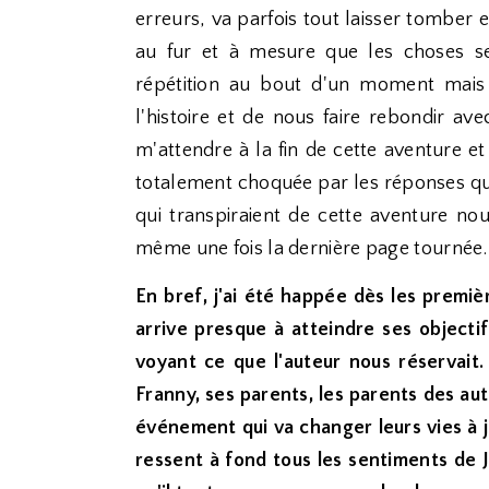
erreurs, va parfois tout laisser tomber e
au fur et à mesure que les choses se
répétition au bout d'un moment mais 
l'histoire et de nous faire rebondir av
m'attendre à la fin de cette aventure e
totalement choquée par les réponses qui
qui transpiraient de cette aventure nou
même une fois la dernière page tournée. E
En bref, j'ai été happée dès les premiè
arrive presque à atteindre ses objecti
voyant ce que l'auteur nous réservait.
Franny, ses parents, les parents des au
événement qui va changer leurs vies à 
ressent à fond tous les sentiments de J