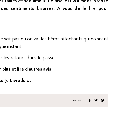
es failles et son amour. Le final est vraiment intense
des sentiments bizarres. A vous de le lire pour
ne sait pas où on va, les héros attachants qui donnent
que instant.
 :
les retours dans le passé...
 plus et lire d'autres avis :
share on: