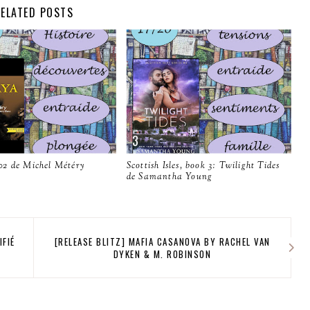
ELATED POSTS
2 de Michel Météry
Scottish Isles, book 3: Twilight Tides
de Samantha Young
FIÉ
[RELEASE BLITZ] MAFIA CASANOVA BY RACHEL VAN
DYKEN & M. ROBINSON