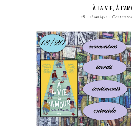
À LA VIE, À L'
18
·
chronique
·
Contempor