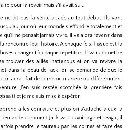
re pour la revoir mais s'il avait su...
e ne dit pas la vérité à Jack au tout début. Ils vont
 jusqu'au jour où leur monde s'effondre totalement et
qu'il ne pensait jamais vivre, il va alors revenir dans
rencontre leur histoire. A chaque fois, l'issue est la
 choses changent à chaque répétition. Il va commettre
e trouver des alliés inattendus et on va revivre la
met dans la peau de Jack, on se demande de quelle
 qu'on aurait fait de la même manière ou différemment
enture. J'en suis restée scotchée la première fois
gissait) et je me suis mise à espérer.
pprend à les connaitre et plus on s'attache à eux, à
e demande comment Jack va pouvoir agir et réagir, il
parfois prendre le taureau par les cornes et faire des