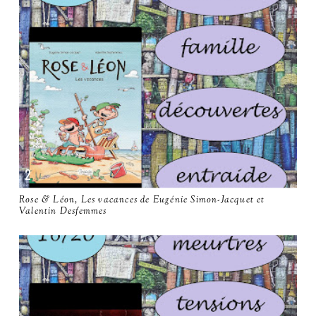
Rose & Léon, Les vacances de Eugénie Simon-Jacquet et
Valentin Desfemmes