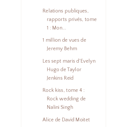
Relations publiques,
rapports privés, tome
1 : Mon...
1 million de vues de
Jeremy Behm
Les sept maris d'Evelyn
Hugo de Taylor
Jenkins Reid
Rock kiss, tome 4 :
Rock wedding de
Nalini Singh
Alice de David Moitet