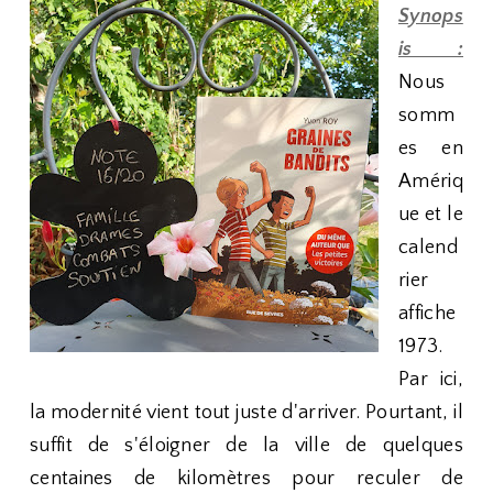
Synops
is :
Nous
somm
es en
Amériq
ue et le
calend
rier
affiche
1973.
Par ici,
la modernité vient tout juste d'arriver. Pourtant, il
suffit de s'éloigner de la ville de quelques
centaines de kilomètres pour reculer de