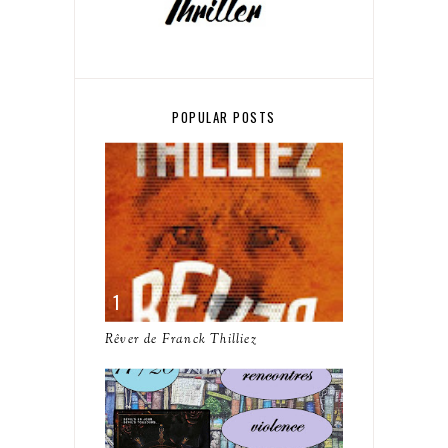
POPULAR POSTS
Rêver de Franck Thilliez