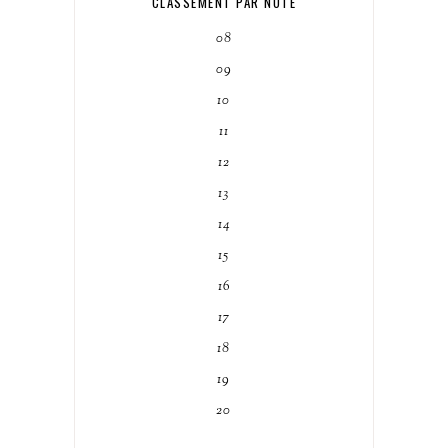
CLASSEMENT PAR NOTE
08
09
10
11
12
13
14
15
16
17
18
19
20