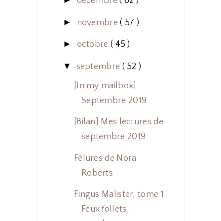
►
décembre
( 62 )
►
novembre
( 57 )
►
octobre
( 45 )
▼
septembre
( 52 )
[In my mailbox]
Septembre 2019
[Bilan] Mes lectures de
septembre 2019
Fêlures de Nora
Roberts
Fingus Malister, tome 1 :
Feux follets,