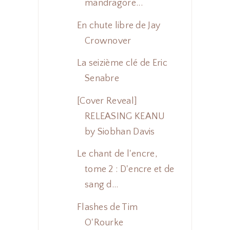
mandragore...
En chute libre de Jay
Crownover
La seizième clé de Eric
Senabre
[Cover Reveal]
RELEASING KEANU
by Siobhan Davis
Le chant de l'encre,
tome 2 : D'encre et de
sang d...
Flashes de Tim
O'Rourke