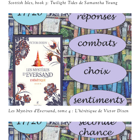
Scottish Isles, book 3: Twilight Tides de Samantha Young
Les Mystères d'Eversand, tome 4 : L'hérétique de Victor Dixen