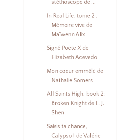
stéthoscope de ...
In Real Life, tome 2 :
Mémoire vive de
Maïwenn Alix
Signé Poète X de
Elizabeth Acevedo
Mon coeur emmêlé de
Nathalie Somers
All Saints High, book 2:
Broken Knight de L. J.
Shen
Saisis ta chance,
Calypso ! de Valérie