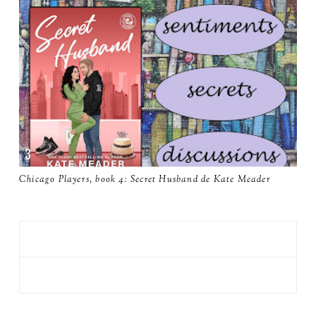
Chicago Players, book 4: Secret Husband de Kate Meader