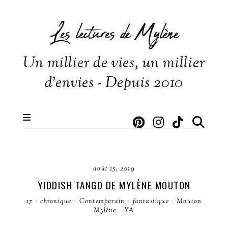
Les lectures de Mylène
Un millier de vies, un millier
d'envies - Depuis 2010
août 15, 2019
YIDDISH TANGO DE MYLÈNE MOUTON
17
·
chronique
·
Contemporain
·
fantastique
·
Mouton
Mylène
·
YA