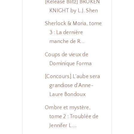
[Release Blitz] BROKEN
KNIGHT by L.J. Shen
Sherlock & Moria, tome
3 : La dernière
manche de R...
Coups de vieux de
Dominique Forma
[Concours] L'aube sera
grandiose d'Anne-
Laure Bondoux
Ombre et mystère,
tome 2 : Troublée de
Jennifer L....