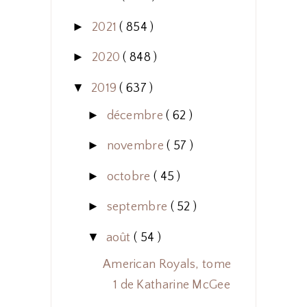
►
2021
( 854 )
►
2020
( 848 )
▼
2019
( 637 )
►
décembre
( 62 )
►
novembre
( 57 )
►
octobre
( 45 )
►
septembre
( 52 )
▼
août
( 54 )
American Royals, tome
1 de Katharine McGee