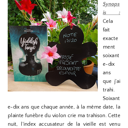
Synops
is :
Cela
fait
exacte
ment
soixant
e-dix
ans
que j'ai
trahi.
Soixant
e-dix ans que chaque année, à la même date, la
plainte funèbre du violon crie ma trahison. Cette
nuit, l'index accusateur de la vieille est venu