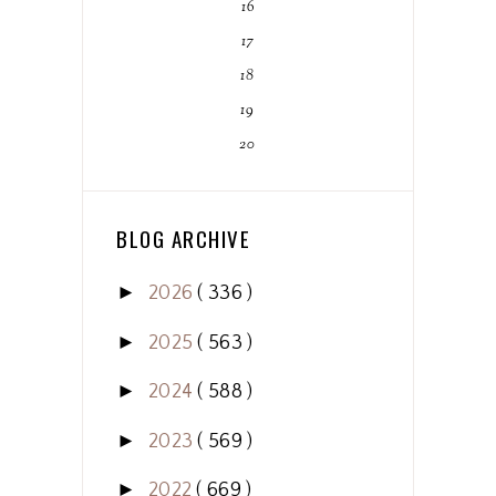
16
17
18
19
20
BLOG ARCHIVE
►
2026
( 336 )
►
2025
( 563 )
►
2024
( 588 )
►
2023
( 569 )
►
2022
( 669 )