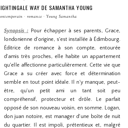
 NIGHTINGALE WAY DE SAMANTHA YOUNG
ontemporain
·
romance
·
Young Samantha
Synopsis :
Pour échapper à ses parents, Grace,
londonienne d'origine, s'est installée à Édimbourg.
Éditrice de romance à son compte, entourée
d'amis très proches, elle habite un appartement
qu'elle affectionne particulièrement. Cette vie que
Grace a su créer avec force et détermination
semble en tout point idéale. Il n'y manque, peut-
être, qu'un petit ami un tant soit peu
compréhensif, protecteur et drôle. Le parfait
opposé de son nouveau voisin, en somme. Logan,
don juan notoire, est manager d'une boîte de nuit
du quartier. Il est impoli, prétentieux et, malgré