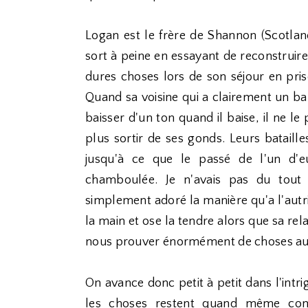
Logan est le frère de Shannon (Scotland 
sort à peine en essayant de reconstruire
dures choses lors de son séjour en priso
Quand sa voisine qui a clairement un ba
baisser d'un ton quand il baise, il ne l
plus sortir de ses gonds. Leurs batail
jusqu'à ce que le passé de l'un d'eu
chamboulée. Je n'avais pas du tout v
simplement adoré la manière qu'a l'autric
la main et ose la tendre alors que sa rela
nous prouver énormément de choses au t
On avance donc petit à petit dans l'intri
les choses restent quand même com