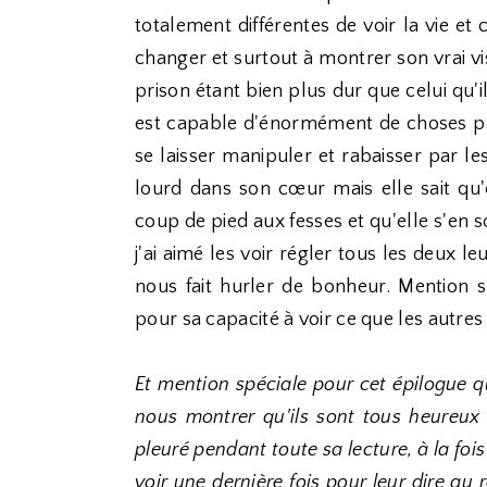
totalement différentes de voir la vie et
changer et surtout à montrer son vrai vis
prison étant bien plus dur que celui qu'i
est capable d'énormément de choses p
se laisser manipuler et rabaisser par l
lourd dans son cœur mais elle sait qu
coup de pied aux fesses et qu'elle s'en so
j'ai aimé les voir régler tous les deux le
nous fait hurler de bonheur. Mention 
pour sa capacité à voir ce que les autres
Et mention spéciale pour cet épilogue q
nous montrer qu'ils sont tous heureux e
pleuré pendant toute sa lecture, à la fois
voir une dernière fois pour leur dire au