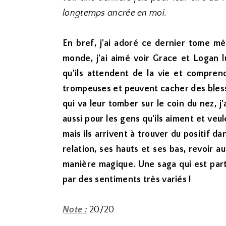
longtemps ancrée en moi.
En bref, j'ai adoré ce dernier tome mêm
monde, j'ai aimé voir Grace et Logan l
qu'ils attendent de la vie et compren
trompeuses et peuvent cacher des bless
qui va leur tomber sur le coin du nez, j'
aussi pour les gens qu'ils aiment et veu
mais ils arrivent à trouver du positif da
relation, ses hauts et ses bas, revoir a
manière magique. Une saga qui est par
par des sentiments très variés !
Note :
20/20