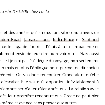
tre le 21/08/19 chez J'ai lu
s et des années qu'ils nous font vibrer au travers de
ndon Road
,
Jamaica Lane
,
India Place
et
Scotland
cette saga de l'autrice. J'étais à la fois impatiente et
alement envie de leur dire au revoir mais j'étais aussi
e. Et je n'ai pas été déçue du voyage, non seulement
gan mais en plus l'épilogue nous permet de dire adieu
édents. On va donc rencontrer Grace alors qu'elle
'escalier. Elle sait qu'il appartient inévitablement à
c s'empresser d'aller râler après eux. La relation avec
ès leur première rencontre et si Grace ne peut nier
 lui-même et avance sans penser aux autres.