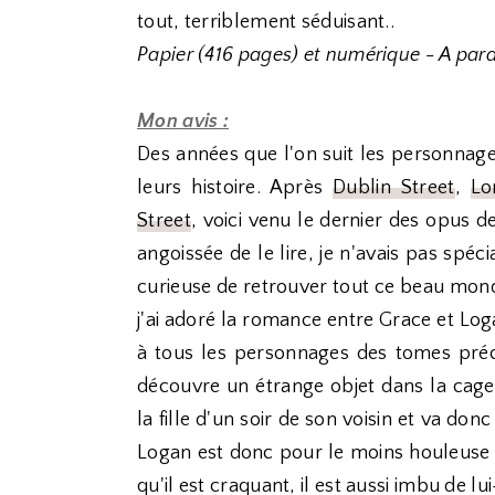
tout, terriblement séduisant..
Papier (416 pages) et numérique - A parai
Mon avis :
Des années que l'on suit les personnage
leurs histoire. Après
Dublin Street
,
Lo
Street
, voici venu le dernier des opus de 
angoissée de le lire, je n'avais pas spéci
curieuse de retrouver tout ce beau mond
j'ai adoré la romance entre Grace et Lo
à tous les personnages des tomes préc
découvre un étrange objet dans la cage d
la fille d'un soir de son voisin et va don
Logan est donc pour le moins houleuse d
qu'il est craquant, il est aussi imbu de