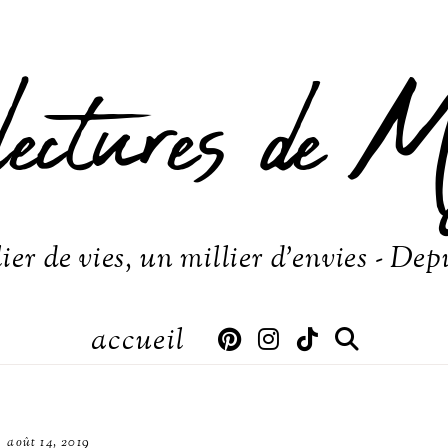
lectures de M
ier de vies, un millier d'envies - Dep
accueil
août 14, 2019