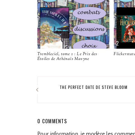
Trembleciel, tome 1 : Le Prix des
Flickerstat
Étoiles de Athénaïs Mavyne
THE PERFECT DATE DE STEVE BLOOM
0 COMMENTS
Pour information, je modère les commen