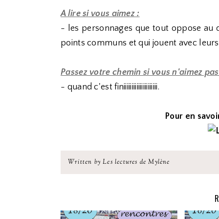
A lire si vous aimez :
- les personnages que tout oppose au d
points communs et qui jouent avec leurs 
Passez votre chemin si vous n'aimez pas
- quand c'est finiiiiiiiiiiiiiiiiiiiii.
Pour en savoir
Written by Les lectures de Mylène
R