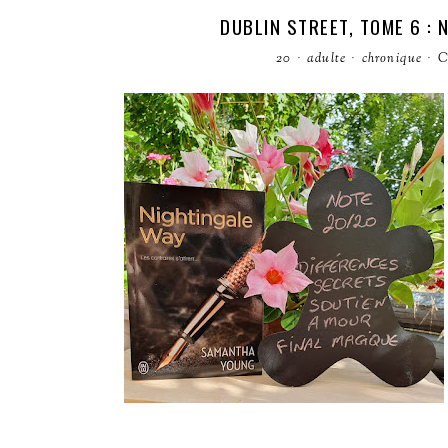
DUBLIN STREET, TOME 6 :
20
·
adulte
·
chronique
·
C