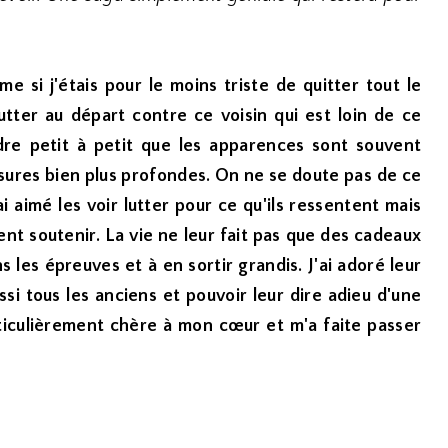
e si j'étais pour le moins triste de quitter tout le
utter au départ contre ce voisin qui est loin de ce
dre petit à petit que les apparences sont souvent
ures bien plus profondes. On ne se doute pas de ce
ai aimé les voir lutter pour ce qu'ils ressentent mais
lent soutenir. La vie ne leur fait pas que des cadeaux
ns les épreuves et à en sortir grandis. J'ai adoré leur
ussi tous les anciens et pouvoir leur dire adieu d'une
ticulièrement chère à mon cœur et m'a faite passer