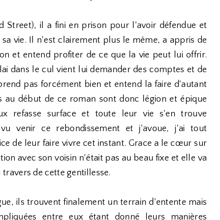
Street), il a fini en prison pour l'avoir défendue et
 sa vie. Il n'est clairement plus le même, a appris de
n et entend profiter de ce que la vie peut lui offrir.
lai dans le cul vient lui demander des comptes et de
e prend pas forcément bien et entend la faire d'autant
les au début de ce roman sont donc légion et épique
x refasse surface et toute leur vie s'en trouve
u venir ce rebondissement et j'avoue, j'ai tout
e de leur faire vivre cet instant. Grace a le cœur sur
tion avec son voisin n'était pas au beau fixe et elle va
ravers de cette gentillesse.
gue, ils trouvent finalement un terrain d'entente mais
pliquées entre eux étant donné leurs manières