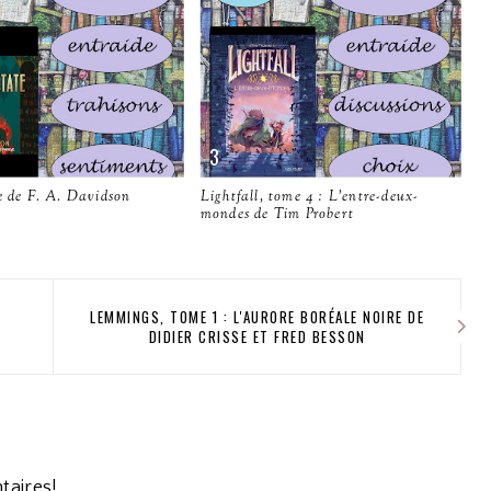
e de F. A. Davidson
Lightfall, tome 4 : L'entre-deux-
mondes de Tim Probert
LEMMINGS, TOME 1 : L'AURORE BORÉALE NOIRE DE
DIDIER CRISSE ET FRED BESSON
taires!