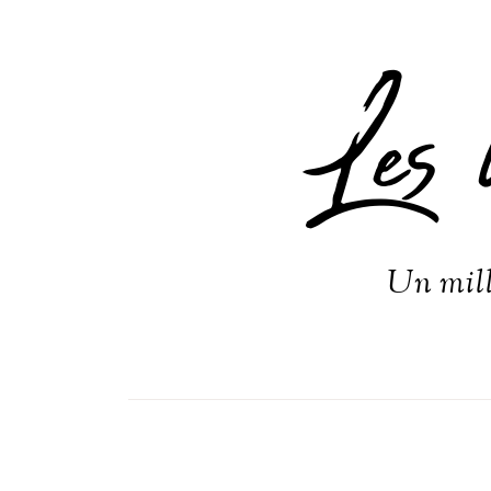
Les 
Un mill