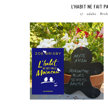
L'HABIT NE FAIT 
17
·
adulte
·
Brisb