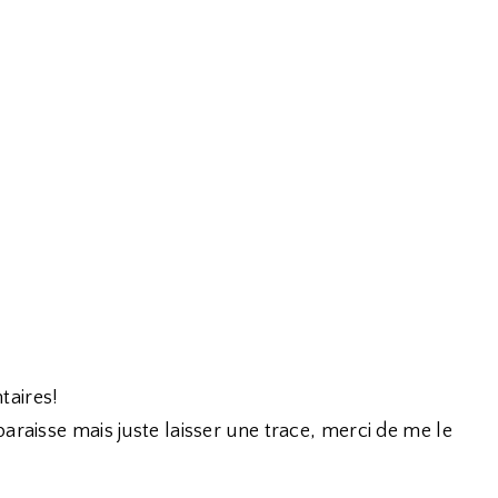
taires!
araisse mais juste laisser une trace, merci de me le