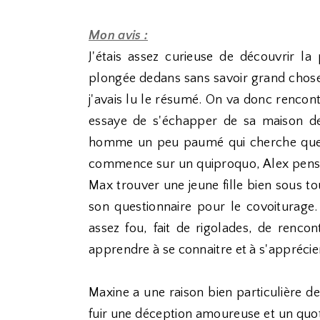
Mon avis :
J'étais assez curieuse de découvrir la
plongée dedans sans savoir grand chose
j'avais lu le résumé. On va donc renco
essaye de s'échapper de sa maison de 
homme un peu paumé qui cherche quelq
commence sur un quiproquo, Alex pense
Max trouver une jeune fille bien sous t
son questionnaire pour le covoiturag
assez fou, fait de rigolades, de rencon
apprendre à se connaitre et à s'apprécier
Maxine a une raison bien particulière d
fuir une déception amoureuse et un quoti