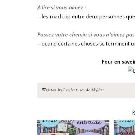
A lire si vous aimez :
- les road trip entre deux personnes qu
Passez votre chemin si vous n'aimez pas
- quand certaines choses se terminent un 
Pour en savoir
Written by Les lectures de Mylène
R