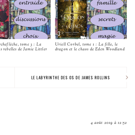
rcheflèche, tome 3 : La
Uriell Corbel, tome 1 : La fille, le
s rebelles de Jamie Littler
dragon et le chaos de Eden Woodland
LE LABYRINTHE DES OS DE JAMES ROLLINS
4 août 2019 à 12:52