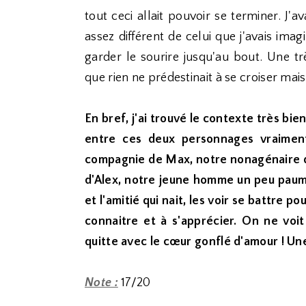
tout ceci allait pouvoir se terminer. J'a
assez différent de celui que j'avais ima
garder le sourire jusqu'au bout. Une 
que rien ne prédestinait à se croiser mai
En bref, j'ai trouvé le contexte très bi
entre ces deux personnages vraimen
compagnie de Max, notre nonagénaire qui
d'Alex, notre jeune homme un peu paumé 
et l'amitié qui nait, les voir se battre p
connaitre et à s'apprécier. On ne voi
quitte avec le cœur gonflé d'amour ! Un
Note :
17/20