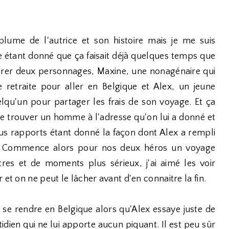
 plume de l'autrice et son histoire mais je me suis
 étant donné que ça faisait déjà quelques temps que
ntrer deux personnages, Maxine, une nonagénaire qui
retraite pour aller en Belgique et Alex, un jeune
u'un pour partager les frais de son voyage. Et ça
 trouver un homme à l'adresse qu'on lui a donné et
ous rapports étant donné la façon dont Alex a rempli
e. Commence alors pour nos deux héros un voyage
tres et de moments plus sérieux, j'ai aimé les voir
 et on ne peut le lâcher avant d'en connaitre la fin.
e se rendre en Belgique alors qu'Alex essaye juste de
dien qui ne lui apporte aucun piquant. Il est peu sûr