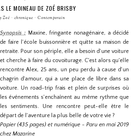
PAS LE MOINEAU DE ZOÉ BRISBY
y Zoé
·
chronique
·
Contemporain
Synopsis :
Maxine, fringante nonagénaire, a décidé
de faire l'école buissonnière et quitte sa maison de
retraite. Pour son périple, elle a besoin d'une voiture
et cherche à faire du covoiturage. C'est alors qu'elle
rencontre Alex, 25 ans, un peu perdu à cause d'un
chagrin d'amour, qui a une place de libre dans sa
voiture. Un road-trip frais et plein de surprises où
les événements s'enchaînent au même rythme que
les sentiments. Une rencontre peut-elle être le
départ de l'aventure la plus belle de votre vie ?
Papier (435 pages) et numérique - Paru en mai 2019
chez Mazarine