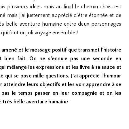
vais plusieurs idées mais au final le chemin choisi est
giné mais j'ai justement apprécié d'être étonnée et de
très belle aventure humaine entre deux personnages
s qui font un joli voyage ensemble !
en amené et le message positif que transmet l'histoire
t bien fait. On ne s'ennuie pas une seconde en
 mélange les expressions et les livre à sa sauce et
qui se pose mille questions. J'ai apprécié l'humour
our atteindre leurs objectifs et les voir apprendre à se
t pas le temps passer en leur compagnie et on les
e très belle aventure humaine
!