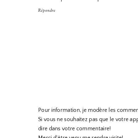
Répondre
Pour information, je modère les commen
Si vous ne souhaitez pas que le votre app
dire dans votre commentaire!
Merci d'être venu me rendre visite!