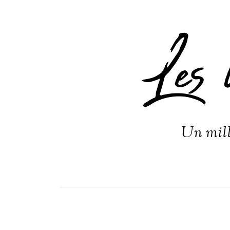
Les 
Un mill