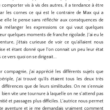
 comporter vis à vis des autres, il a tendance à être
ar les cornes ce qui est le contraire de Max qui a
e elle le pense sans réfléchir aux conséquences de
à mélanger les expressions ce qui vaut quelques
eur quelques moments de franche rigolade. J'ai eu le
enture, j'étais curieuse de voir ce qu'allaient nous
e et étant donné que l'on connait un peu leur état
ce vers quoi on se dirigeait...
 compagnie, j'ai apprécié les différents sujets que
ériple, j'ai trouvé qu'ils étaient tous les deux très
 différences que de leurs similitudes. On ne s'ennuie
bien vite une tournure à laquelle on ne s'attend pas
tié et passages plus difficiles. L'autrice nous permet
cette aventure et je me demandais vraiment comment