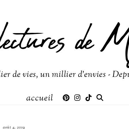
lectures de M
ier de vies, un millier d'envies - Dep
accueil
août 4, 2019