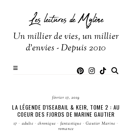
Les lectures de Mylène
Un millier de vies, un millier
d'envies - Depuis 2010
février 17, 2019
LA LÉGENDE D'ISEABAIL & KEIR, TOME 2 : AU
COEUR DES FJORDS DE MARINE GAUTIER
17
·
adulte
·
chronique
·
fantastique
·
Gautier Marine
·
romance