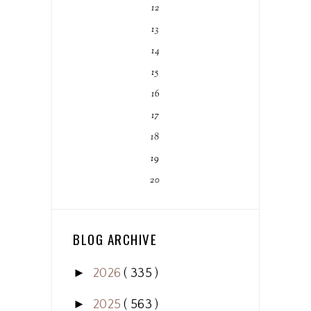
12
13
14
15
16
17
18
19
20
BLOG ARCHIVE
►
2026
( 335 )
►
2025
( 563 )