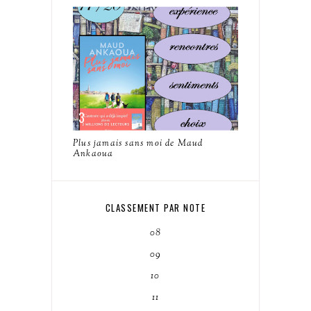
Plus jamais sans moi de Maud
Ankaoua
CLASSEMENT PAR NOTE
08
09
10
11