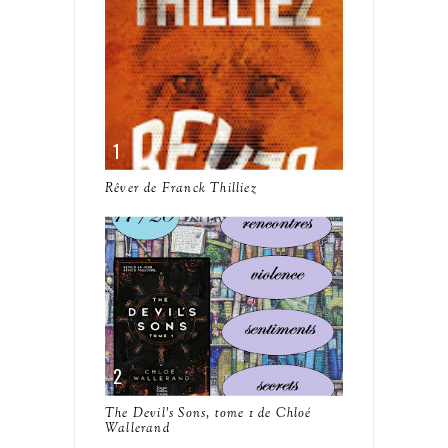
Rêver de Franck Thilliez
The Devil's Sons, tome 1 de Chloé
Wallerand