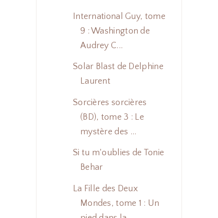
International Guy, tome
9 : Washington de
Audrey C...
Solar Blast de Delphine
Laurent
Sorcières sorcières
(BD), tome 3 : Le
mystère des ...
Si tu m'oublies de Tonie
Behar
La Fille des Deux
Mondes, tome 1 : Un
pied dans la...