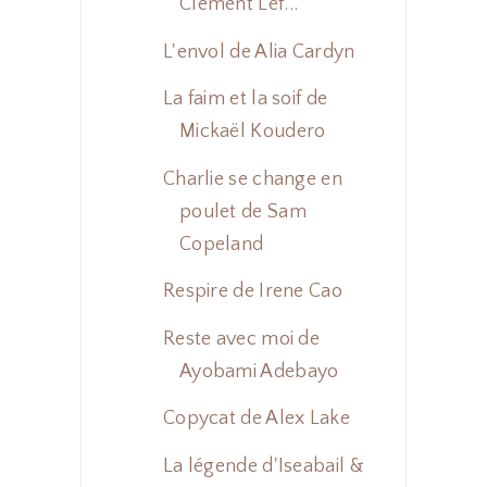
Clément Lef...
L'envol de Alia Cardyn
La faim et la soif de
Mickaël Koudero
Charlie se change en
poulet de Sam
Copeland
Respire de Irene Cao
Reste avec moi de
Ayobami Adebayo
Copycat de Alex Lake
La légende d'Iseabail &