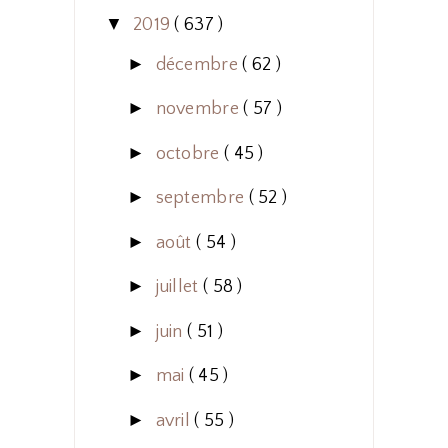
▼
2019
( 637 )
►
décembre
( 62 )
►
novembre
( 57 )
►
octobre
( 45 )
►
septembre
( 52 )
►
août
( 54 )
►
juillet
( 58 )
►
juin
( 51 )
►
mai
( 45 )
►
avril
( 55 )