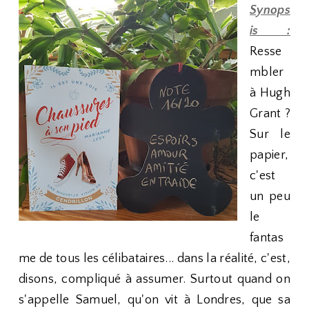
Synops
is :
Resse
mbler
à Hugh
Grant ?
Sur le
papier,
c'est
un peu
le
fantas
me de tous les célibataires... dans la réalité, c'est,
disons, compliqué à assumer. Surtout quand on
s'appelle Samuel, qu'on vit à Londres, que sa