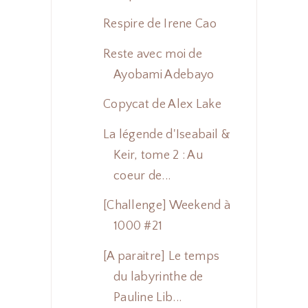
Respire de Irene Cao
Reste avec moi de
Ayobami Adebayo
Copycat de Alex Lake
La légende d'Iseabail &
Keir, tome 2 : Au
coeur de...
[Challenge] Weekend à
1000 #21
[A paraitre] Le temps
du labyrinthe de
Pauline Lib...