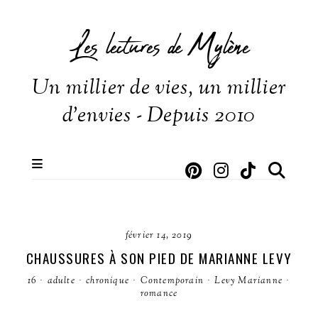
Les lectures de Mylène
Un millier de vies, un millier
d'envies - Depuis 2010
février 14, 2019
CHAUSSURES À SON PIED DE MARIANNE LEVY
16
·
adulte
·
chronique
·
Contemporain
·
Levy Marianne
·
romance