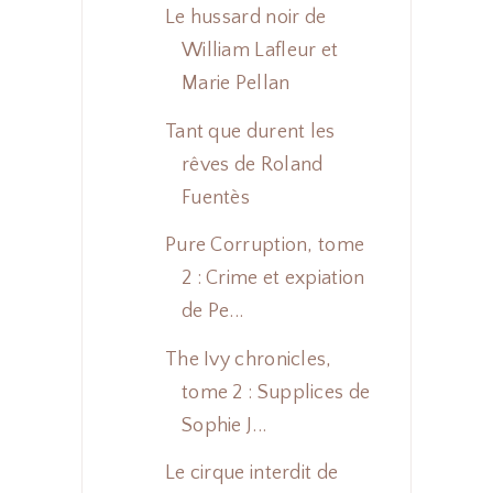
Le hussard noir de
William Lafleur et
Marie Pellan
Tant que durent les
rêves de Roland
Fuentès
Pure Corruption, tome
2 : Crime et expiation
de Pe...
The Ivy chronicles,
tome 2 : Supplices de
Sophie J...
Le cirque interdit de