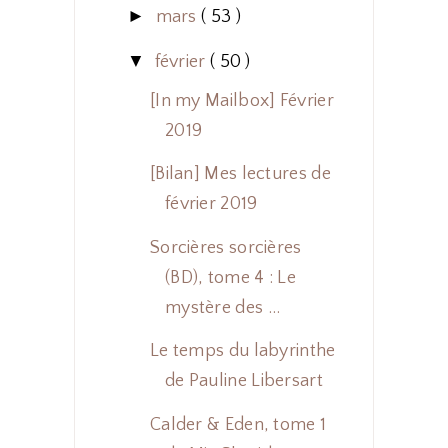
►
mars
( 53 )
▼
février
( 50 )
[In my Mailbox] Février
2019
[Bilan] Mes lectures de
février 2019
Sorcières sorcières
(BD), tome 4 : Le
mystère des ...
Le temps du labyrinthe
de Pauline Libersart
Calder & Eden, tome 1