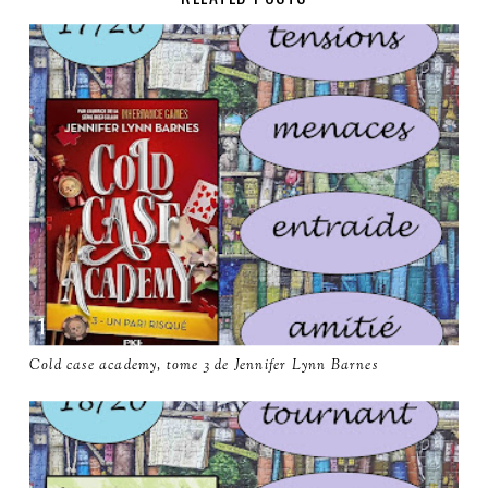
Cold case academy, tome 3 de Jennifer Lynn Barnes