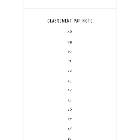
CLASSEMENT PAR NOTE
08
09
10
11
12
13
14
15
16
17
18
19