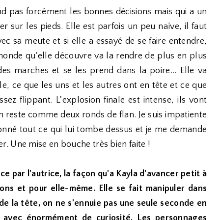
nd pas forcément les bonnes décisions mais qui a un
r sur les pieds. Elle est parfois un peu naïve, il faut
ec sa meute et si elle a essayé de se faire entendre,
monde qu'elle découvre va la rendre de plus en plus
des marches et se les prend dans la poire... Elle va
e, ce que les uns et les autres ont en tête et ce que
ssez flippant. L'explosion finale est intense, ils vont
n reste comme deux ronds de flan. Je suis impatiente
 donné tout ce qui lui tombe dessus et je me demande
. Une mise en bouche très bien faite !
ce par l'autrice, la façon qu'a Kayla d'avancer petit à
ions et pour elle-même. Elle se fait manipuler dans
 de la tête, on ne s'ennuie pas une seule seconde en
 avec énormément de curiosité. Les personnages