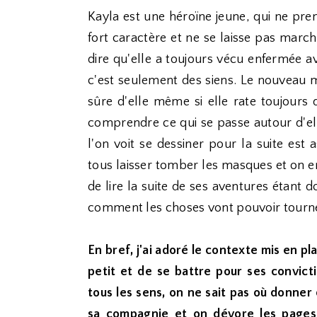
Kayla est une héroïne jeune, qui ne pre
fort caractère et ne se laisse pas marche
dire qu'elle a toujours vécu enfermée av
c'est seulement des siens. Le nouveau 
sûre d'elle même si elle rate toujours 
comprendre ce qui se passe autour d'ell
l'on voit se dessiner pour la suite est a
tous laisser tomber les masques et on e
de lire la suite de ses aventures étant
comment les choses vont pouvoir tourner
En bref, j'ai adoré le contexte mis en pla
petit et de se battre pour ses convict
tous les sens, on ne sait pas où donner
sa compagnie et on dévore les pages