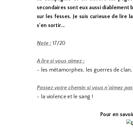
secondaires sont eux aussi diablement b
sur les fesses. Je suis curieuse de lire
s'en sortir...
Note :
17/20
A lire si vous aimez :
- les métamorphes, les guerres de clan,
Passez votre chemin si vous n'aimez pas
- la violence et le sang !
Pour en savoir