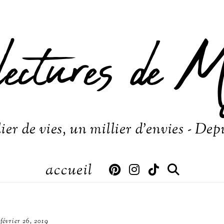
lectures de M
ier de vies, un millier d'envies - Dep
accueil
février 26, 2019