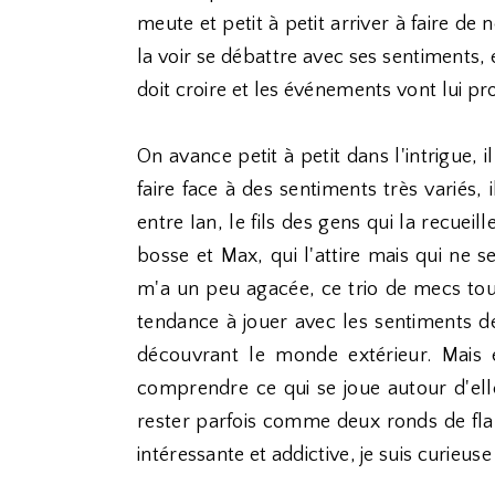
meute et petit à petit arriver à faire de
la voir se débattre avec ses sentiments, e
doit croire et les événements vont lui pro
On avance petit à petit dans l'intrigue,
faire face à des sentiments très variés, i
entre Ian, le fils des gens qui la recuei
bosse et Max, qui l'attire mais qui ne se
m'a un peu agacée, ce trio de mecs tous
tendance à jouer avec les sentiments 
découvrant le monde extérieur. Mais e
comprendre ce qui se joue autour d'elle
rester parfois comme deux ronds de flan
intéressante et addictive, je suis curieuse