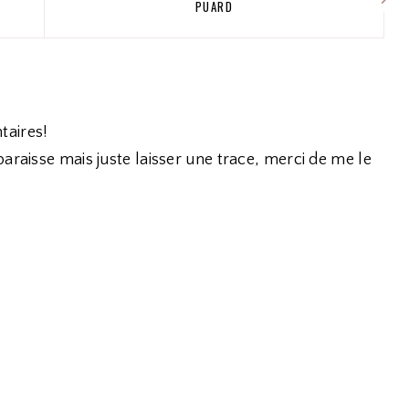
PUARD
taires!
araisse mais juste laisser une trace, merci de me le