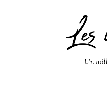
Les 
Un mill