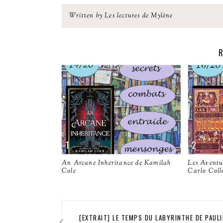
Written by Les lectures de Mylène
R
An Arcane Inheritance de Kamilah
Les Aventur
Cole
Carlo Coll
[EXTRAIT] LE TEMPS DU LABYRINTHE DE PAULI