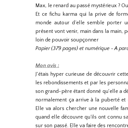
Max, le renard au passé mystérieux ? Ou à
Et ce fichu karma qui la prive de form
monde autour d’elle semble porter 
présent vont venir, main dans la main, p
loin de pouvoir soupçonner
Papier (379 pages) et numérique - A parai
Mon avis :
J'étais hyper curieuse de découvrir cette
les rebondissements et par les personna
son grand-père étant donné qu'elle a dé
normalement ça arrive à la puberté et 
Elle va alors chercher une nouvelle fam
quand elle découvre qu'ils ont connu s
sur son passé. Elle va faire des rencont