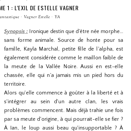
E 1 : L'EXIL DE ESTELLE VAGNER
fantastique
·
Vagner Estelle
·
YA
Synopsis :
Ironique destin que d’être née morphe…
sans forme animale. Source de honte pour sa
famille, Kayla Marchal, petite fille de l’alpha, est
également considérée comme le maillon faible de
la meute de la Vallée Noire. Aussi en est-elle
chassée, elle qui n’a jamais mis un pied hors du
territoire.
Alors qu'elle commence à goûter à la liberté et à
s'intégrer au sein d'un autre clan, les vrais
problèmes commencent. Mais déjà trahie une fois
par sa meute d’origine, à qui pourrait-elle se fier ?
À Ian, le loup aussi beau qu'insupportable ? À