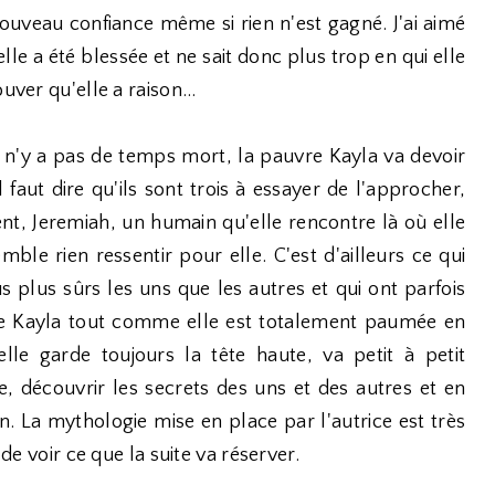
 nouveau confiance même si rien n'est gagné. J'ai aimé
lle a été blessée et ne sait donc plus trop en qui elle
uver qu'elle a raison...
 il n'y a pas de temps mort, la pauvre Kayla va devoir
l faut dire qu'ils sont trois à essayer de l'approcher,
llent, Jeremiah, un humain qu'elle rencontre là où elle
mble rien ressentir pour elle. C'est d'ailleurs ce qui
 plus sûrs les uns que les autres et qui ont parfois
de Kayla tout comme elle est totalement paumée en
lle garde toujours la tête haute, va petit à petit
, découvrir les secrets des uns et des autres et en
. La mythologie mise en place par l'autrice est très
 de voir ce que la suite va réserver.