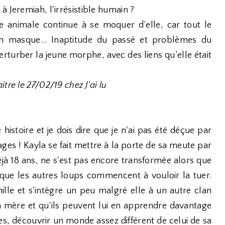
 Jeremiah, l'irrésistible humain ?
e animale continue à se moquer d’elle, car tout le
un masque… Inaptitude du passé et problèmes du
erturber la jeune morphe, avec des liens qu’elle était
tre le 27/02/19 chez J'ai lu
 histoire et je dois dire que je n'ai pas été déçue par
ges ! Kayla se fait mettre à la porte de sa meute par
jà 18 ans, ne s'est pas encore transformée alors que
que les autres loups commencent à vouloir la tuer.
ille et s'intègre un peu malgré elle à un autre clan
a mère et qu'ils peuvent lui en apprendre davantage
res, découvrir un monde assez différent de celui de sa