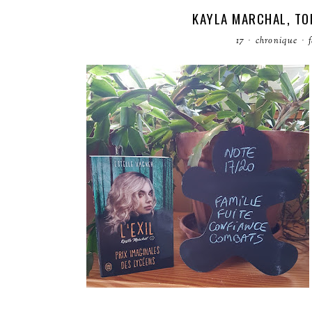
KAYLA MARCHAL, TOM
17
·
chronique
·