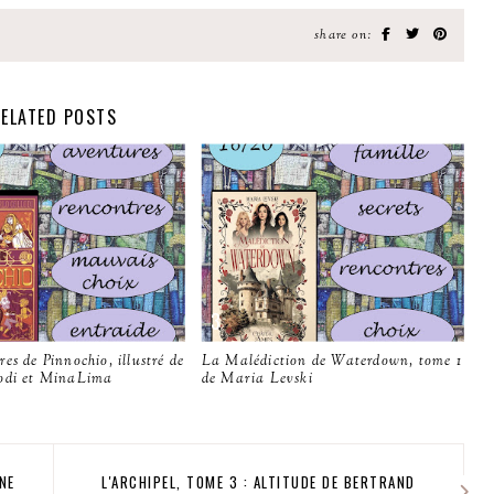
share on:
ELATED POSTS
es de Pinnochio, illustré de
La Malédiction de Waterdown, tome 1
odi et MinaLima
de Maria Levski
NE
L'ARCHIPEL, TOME 3 : ALTITUDE DE BERTRAND