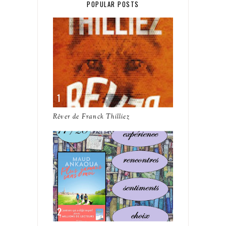
POPULAR POSTS
Rêver de Franck Thilliez