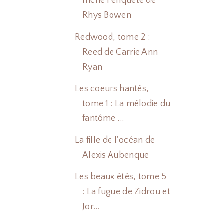
mène l'enquête de
Rhys Bowen
Redwood, tome 2 :
Reed de Carrie Ann
Ryan
Les coeurs hantés,
tome 1 : La mélodie du
fantôme ...
La fille de l'océan de
Alexis Aubenque
Les beaux étés, tome 5
: La fugue de Zidrou et
Jor...