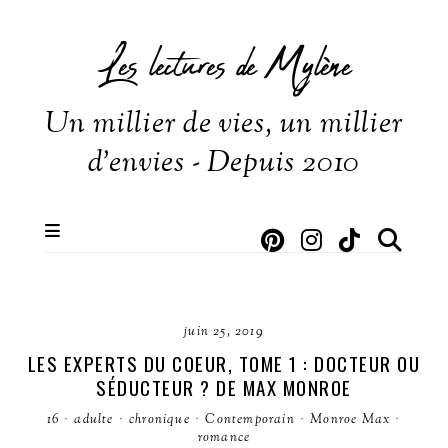
Les lectures de Mylène
Un millier de vies, un millier
d'envies - Depuis 2010
juin 25, 2019
LES EXPERTS DU COEUR, TOME 1 : DOCTEUR OU
SÉDUCTEUR ? DE MAX MONROE
16
·
adulte
·
chronique
·
Contemporain
·
Monroe Max
·
romance