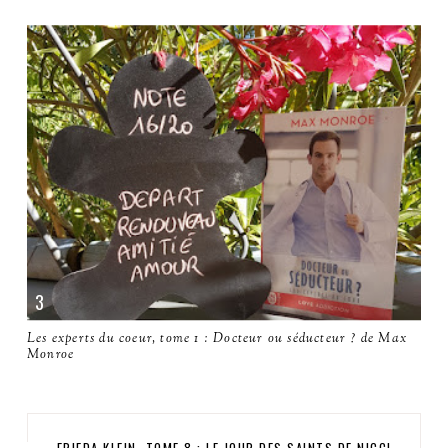
Les experts du coeur, tome 1 : Docteur ou séducteur ? de Max
Monroe
FRIEDA KLEIN, TOME 8 : LE JOUR DES SAINTS DE NICCI