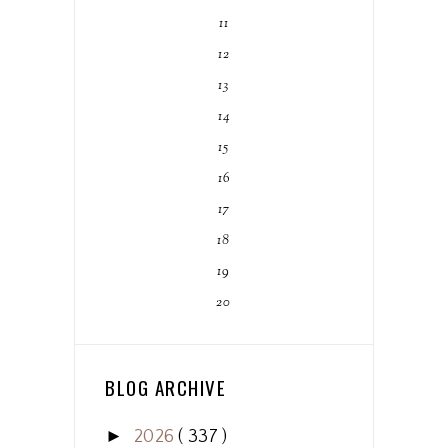
11
12
13
14
15
16
17
18
19
20
BLOG ARCHIVE
►
2026
( 337 )