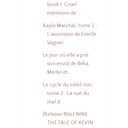
book 1: Cruel
intentions de ...
Kayla Marchal, tome 2 :
L'ascension de Estelle
Vagner
Le jour où elle a pris
son envol de Béka,
Marko et...
Le cycle du soleil noir,
tome 2 : La nuit du
mal d...
[Release Blitz] NINE:
THE TALE OF KEVIN