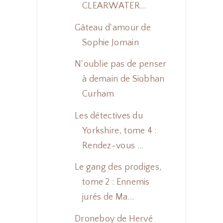
CLEARWATER...
Gâteau d'amour de
Sophie Jomain
N'oublie pas de penser
à demain de Siobhan
Curham
Les détectives du
Yorkshire, tome 4 :
Rendez-vous ...
Le gang des prodiges,
tome 2 : Ennemis
jurés de Ma...
Droneboy de Hervé