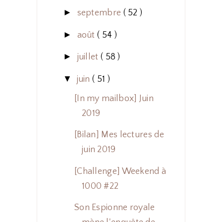
►
septembre
( 52 )
►
août
( 54 )
►
juillet
( 58 )
▼
juin
( 51 )
[In my mailbox] Juin
2019
[Bilan] Mes lectures de
juin 2019
[Challenge] Weekend à
1000 #22
Son Espionne royale