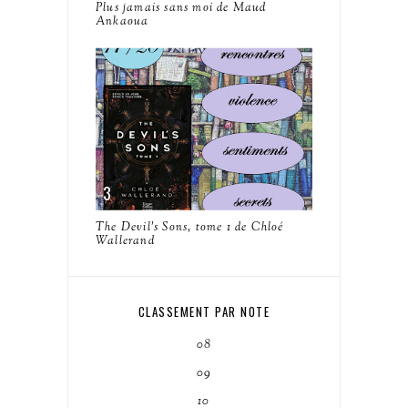
Plus jamais sans moi de Maud
Ankaoua
The Devil's Sons, tome 1 de Chloé
Wallerand
CLASSEMENT PAR NOTE
08
09
10