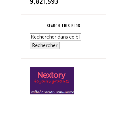
9,821,593
SEARCH THIS BLOG