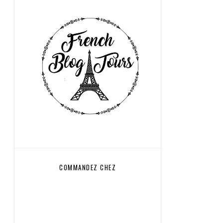
COMMANDEZ CHEZ