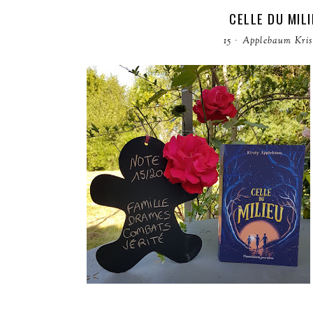
CELLE DU MIL
15
·
Applebaum Kris