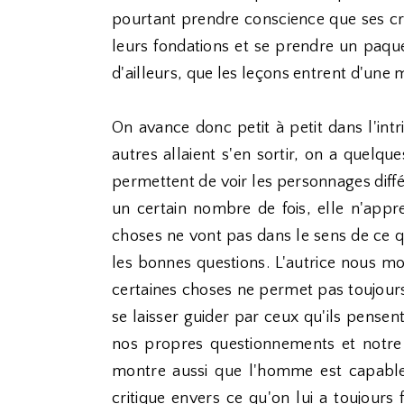
pourtant prendre conscience que ses cro
leurs fondations et se prendre un paque
d'ailleurs, que les leçons entrent d'une m
On avance donc petit à petit dans l'intr
autres allaient s'en sortir, on a quelqu
permettent de voir les personnages diff
un certain nombre de fois, elle n'appre
choses ne vont pas dans le sens de ce q
les bonnes questions. L'autrice nous mo
certaines choses ne permet pas toujours
se laisser guider par ceux qu'ils pensen
nos propres questionnements et notre
montre aussi que l'homme est capable d
critique envers ce qu'on lui a toujours