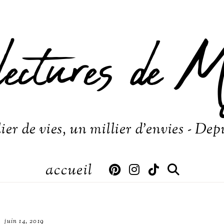
lectures de M
ier de vies, un millier d'envies - Dep
accueil
juin 14, 2019