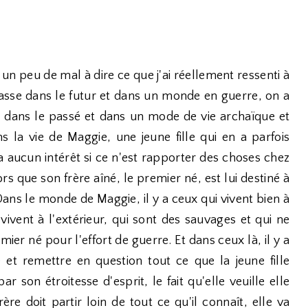
 un peu de mal à dire ce que j'ai réellement ressenti à
e passe dans le futur et dans un monde en guerre, on a
 dans le passé et dans un mode de vie archaïque et
 la vie de Maggie, une jeune fille qui en a parfois
'a aucun intérêt si ce n'est rapporter des choses chez
ors que son frère aîné, le premier né, est lui destiné à
ans le monde de Maggie, il y a ceux qui vivent bien à
 vivent à l'extérieur, qui sont des sauvages et qui ne
ier né pour l'effort de guerre. Et dans ceux là, il y a
 et remettre en question tout ce que la jeune fille
r son étroitesse d'esprit, le fait qu'elle veuille elle
rère doit partir loin de tout ce qu'il connaît, elle va