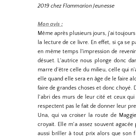
2019 chez Flammarion Jeunesse
Mon avis :
Même après plusieurs jours, j'ai toujours
la lecture de ce livre. En effet, si ça s
en même temps l'impression de revenir
désuet. L'autrice nous plonge donc dans
marre d'être celle du milieu, celle qui n
elle quand elle sera en âge de le faire al
faire de grandes choses et donc choyé. D
l'abri des murs de leur cité et ceux qui
respectent pas le fait de donner leur prem
Una, qui va croiser la route de Maggie
croyait. Elle m'a assez souvent agacée pa
aussi briller à tout prix alors que son f