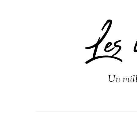
Les 
Un mill