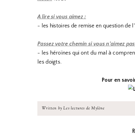
A lire si vous aimez :
- les histoires de remise en question de l
Passez votre chemin si vous n'aimez pas
- les héroïnes qui ont du mal à compren
les doigts.
Pour en savoir
Written by Les lectures de Mylène
R