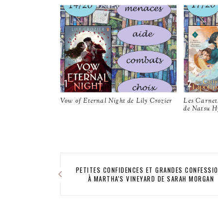
Vow of Eternal Night de Lily Crozier
Les Carnets
de Natsu H
PETITES CONFIDENCES ET GRANDES CONFESSI
À MARTHA'S VINEYARD DE SARAH MORGAN