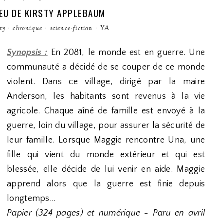
IEU DE KIRSTY APPLEBAUM
ty
·
chronique
·
science-fiction
·
YA
Synopsis :
En 2081, le monde est en guerre. Une
communauté a décidé de se couper de ce monde
violent. Dans ce village, dirigé par la maire
Anderson, les habitants sont revenus à la vie
agricole. Chaque aîné de famille est envoyé à la
guerre, loin du village, pour assurer la sécurité de
leur famille. Lorsque Maggie rencontre Una, une
fille qui vient du monde extérieur et qui est
blessée, elle décide de lui venir en aide. Maggie
apprend alors que la guerre est finie depuis
longtemps...
Papier (324 pages) et numérique - Paru en avril