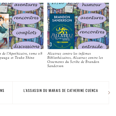
 de l'Apothicaire, tome 08
Alcatraz contre les infâmes
yuuga et Touko Shino
Bibliothécaires, Alcatraz contre les
Ossements du Scribe de Brandon
Sanderson
ONS
L'ASSASSIN DU MARAIS DE CATHERINE CUENCA