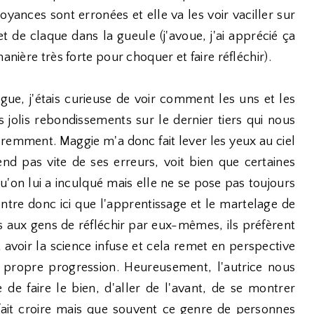
yances sont erronées et elle va les voir vaciller sur
t de claque dans la gueule (j'avoue, j'ai apprécié ça
anière très forte pour choquer et faire réfléchir).
igue, j'étais curieuse de voir comment les uns et les
es jolis rebondissements sur le dernier tiers qui nous
éremment. Maggie m'a donc fait lever les yeux au ciel
nd pas vite de ses erreurs, voit bien que certaines
u'on lui a inculqué mais elle ne se pose pas toujours
ntre donc ici que l'apprentissage et le martelage de
 aux gens de réfléchir par eux-mêmes, ils préfèrent
t avoir la science infuse et cela remet en perspective
 propre progression. Heureusement, l'autrice nous
e faire le bien, d'aller de l'avant, de se montrer
 fait croire mais que souvent ce genre de personnes