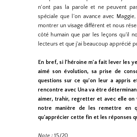
n'ont pas la parole et ne peuvent pa
spéciale que l'on avance avec Maggie,
montrer un visage différent et nous rés
côté humain que par les leçons qu'il nou
lecteurs et que j'ai beaucoup apprécié p
En bref, si l'héroïne m'a fait lever les 
aimé son évolution, sa prise de consc
questions sur ce qu'on leur a appris 
rencontre avec Una va être déterminante
aimer, trahir, regretter et avec elle on
notre manière de les remettre en q
qu'apprécier cette fin et les réponses q
Note :
15/20