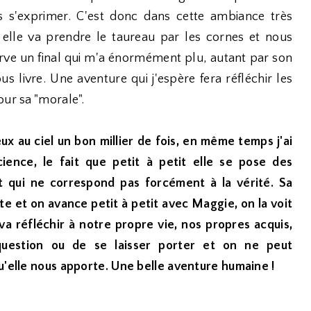
s s'exprimer. C'est donc dans cette ambiance très
 elle va prendre le taureau par les cornes et nous
erve un final qui m'a énormément plu, autant par son
s livre. Une aventure qui j'espère fera réfléchir les
our sa "morale".
yeux au ciel un bon millier de fois, en même temps j'ai
ience, le fait que petit à petit elle se pose des
et qui ne correspond pas forcément à la vérité. Sa
 et on avance petit à petit avec Maggie, on la voit
 va réfléchir à notre propre vie, nos propres acquis,
uestion ou de se laisser porter et on ne peut
u'elle nous apporte. Une belle aventure humaine !