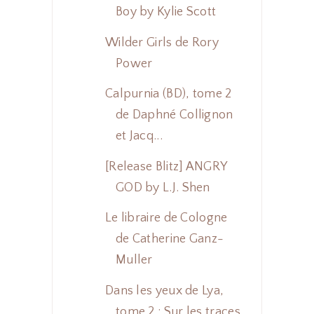
Boy by Kylie Scott
Wilder Girls de Rory
Power
Calpurnia (BD), tome 2
de Daphné Collignon
et Jacq...
[Release Blitz] ANGRY
GOD by L.J. Shen
Le libraire de Cologne
de Catherine Ganz-
Muller
Dans les yeux de Lya,
tome 2 : Sur les traces