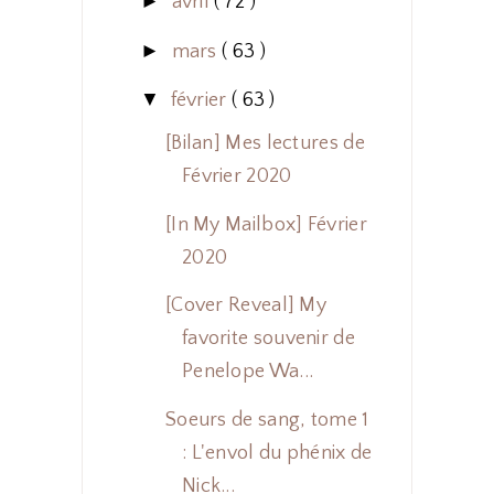
►
avril
( 72 )
►
mars
( 63 )
▼
février
( 63 )
[Bilan] Mes lectures de
Février 2020
[In My Mailbox] Février
2020
[Cover Reveal] My
favorite souvenir de
Penelope Wa...
Soeurs de sang, tome 1
: L'envol du phénix de
Nick...