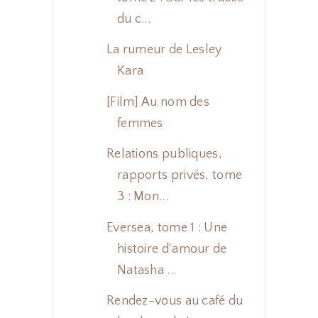
du c...
La rumeur de Lesley
Kara
[Film] Au nom des
femmes
Relations publiques,
rapports privés, tome
3 : Mon...
Eversea, tome 1 : Une
histoire d'amour de
Natasha ...
Rendez-vous au café du