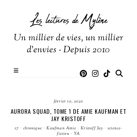
Les lectures de Mylène
Un millier de vies, un millier
d'envies - Depuis 2010
février 10, 2020
AURORA SQUAD, TOME 1 DE AMIE KAUFMAN ET
JAY KRISTOFF
17
·
chronique
·
Kaufman Amie
·
Kristoff Jay
·
science-
fiction
·
YA