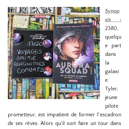
Synop
sis :
2380,
quelqu
e part
dans
la
galaxi
e.
Tyler,
jeune
pilote
prometteur, est impatient de former l'escadron
de ses rêves. Alors qu'il sort faire un tour dans