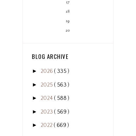
17
18
19
20
BLOG ARCHIVE
►
2026
( 335 )
►
2025
( 563 )
►
2024
( 588 )
►
2023
( 569 )
►
2022
( 669 )