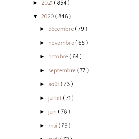
►
2021
( 854 )
▼
2020
( 848 )
►
décembre
( 79 )
►
novembre
( 65 )
►
octobre
( 64 )
►
septembre
( 77 )
►
août
( 73 )
►
juillet
( 71 )
►
juin
( 78 )
►
mai
( 79 )