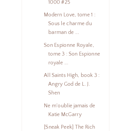
1000 #25
Modern Love, tome 1 :
Sous le charme du
barman de ...
Son Espionne Royale,
tome 3 : Son Espionne
royale ...
All Saints High, book 3 :
Angry God de L. J.
Shen
Ne m'oublie jamais de
Katie McGarry
[Sneak Peek] The Rich