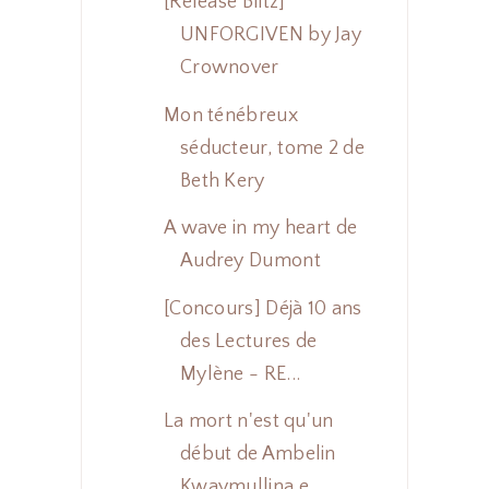
[Release Blitz]
UNFORGIVEN by Jay
Crownover
Mon ténébreux
séducteur, tome 2 de
Beth Kery
A wave in my heart de
Audrey Dumont
[Concours] Déjà 10 ans
des Lectures de
Mylène - RE...
La mort n'est qu'un
début de Ambelin
Kwaymullina e...