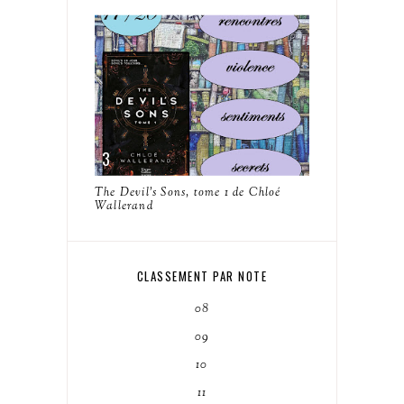
The Devil's Sons, tome 1 de Chloé
Wallerand
CLASSEMENT PAR NOTE
08
09
10
11