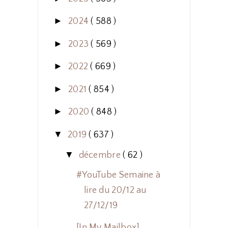
►
2024
( 588 )
►
2023
( 569 )
►
2022
( 669 )
►
2021
( 854 )
►
2020
( 848 )
▼
2019
( 637 )
▼
décembre
( 62 )
#YouTube Semaine à
lire du 20/12 au
27/12/19
[In My Mailbox]