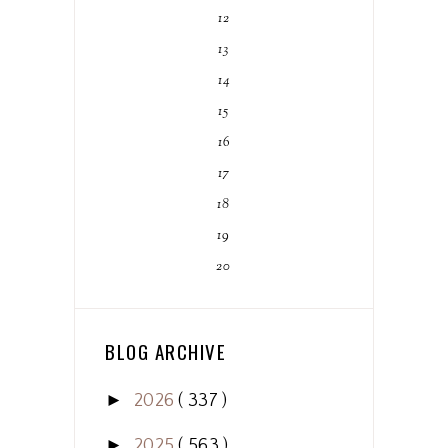
12
13
14
15
16
17
18
19
20
BLOG ARCHIVE
►
2026
( 337 )
►
2025
( 563 )