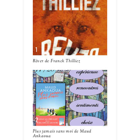
Rêver de Franck Thilliez
Plus jamais sans moi de Maud
Ankaoua