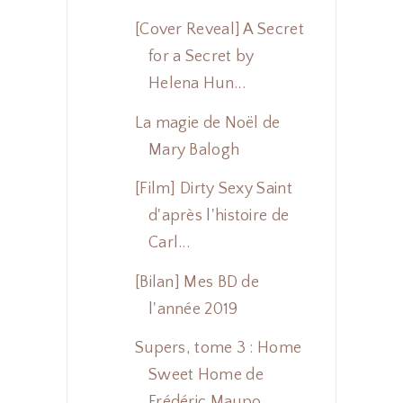
[Cover Reveal] A Secret
for a Secret by
Helena Hun...
La magie de Noël de
Mary Balogh
[Film] Dirty Sexy Saint
d'après l'histoire de
Carl...
[Bilan] Mes BD de
l'année 2019
Supers, tome 3 : Home
Sweet Home de
Frédéric Maupo...