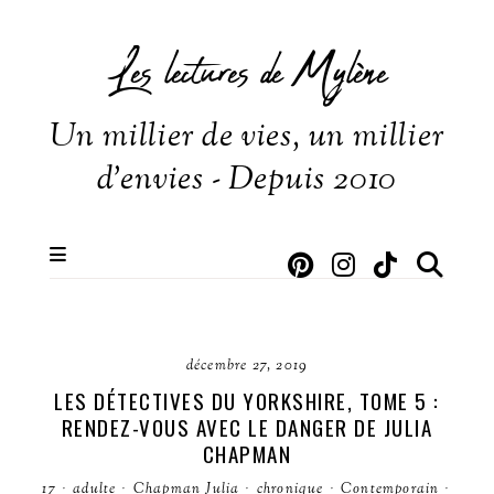
Les lectures de Mylène
Un millier de vies, un millier
d'envies - Depuis 2010
décembre 27, 2019
LES DÉTECTIVES DU YORKSHIRE, TOME 5 :
RENDEZ-VOUS AVEC LE DANGER DE JULIA
CHAPMAN
17
·
adulte
·
Chapman Julia
·
chronique
·
Contemporain
·