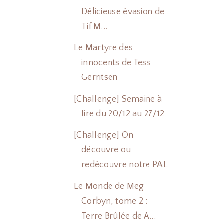
Délicieuse évasion de
Tif M...
Le Martyre des
innocents de Tess
Gerritsen
[Challenge] Semaine à
lire du 20/12 au 27/12
[Challenge] On
découvre ou
redécouvre notre PAL
Le Monde de Meg
Corbyn, tome 2 :
Terre Brûlée de A...