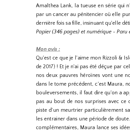
Amalthea Lank, la tueuse en série qui 
par un cancer au pénitencier où elle pur
dernière fois sa fille, insinuant qu'elle dé
Papier (346 pages) et numérique - Paru 
Mon avis :
Qu'est ce que je l'aime mon Rizzoli & I
de 2017) ! Et je n'ai pas été déçue par c
nos deux pauvres héroïnes vont une n
dans le tome précédent, c'est Maura, not
bouleversements, il faut dire qu'on a ap
pas au bout de nos surprises avec ce
piste d'un meurtrier particulièrement s
les entrainer dans une période de doute. 
complémentaires, Maura lance ses idées 