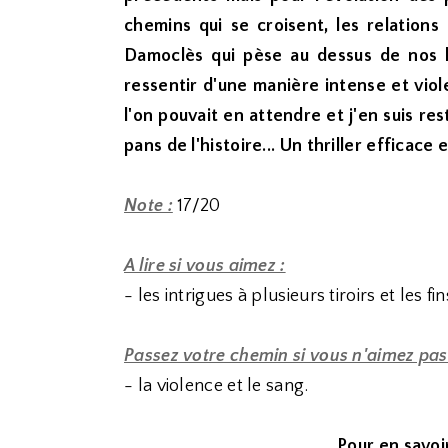
chemins qui se croisent, les relations
Damoclès qui pèse au dessus de nos h
ressentir d'une manière intense et viol
l'on pouvait en attendre et j'en suis r
pans de l'histoire... Un thriller efficace 
Note :
17/20
A lire si vous aimez :
- les intrigues à plusieurs tiroirs et les 
Passez votre chemin si vous n'aimez pas
- la violence et le sang.
Pour en savoir