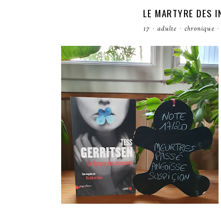
LE MARTYRE DES I
17
·
adulte
·
chronique
·