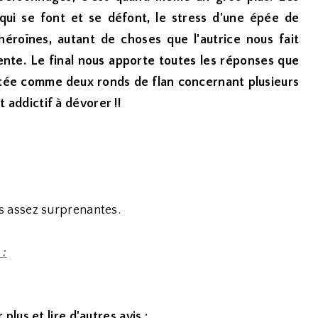
 qui se font et se défont, le stress d'une épée de
éroïnes, autant de choses que l'autrice nous fait
ente. Le final nous apporte toutes les réponses que
estée comme deux ronds de flan concernant plusieurs
et addictif à dévorer !!
fins assez surprenantes.
 :
 plus et lire d'autres avis :