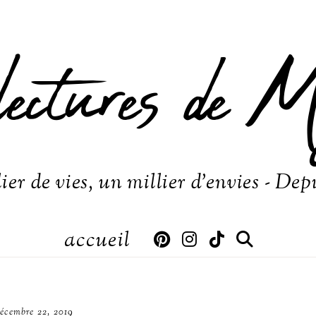
lectures de M
ier de vies, un millier d'envies - Dep
accueil
écembre 22, 2019