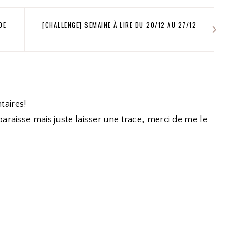
DE
[CHALLENGE] SEMAINE À LIRE DU 20/12 AU 27/12
taires!
araisse mais juste laisser une trace, merci de me le