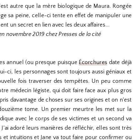
n'est autre que la mère biologique de Maura. Rongée
ge sa peine, celle-ci tente en effet de manipuler une
tient un secret en lien avec les deux affaires...
en novembre 2019 chez Presses de la cité
sles annuel (ou presque puisque
Écorchures
date déjà
elui-ci, les personnages sont toujours aussi géniaux et
ouvelle fois traverser des tempêtes. Un peu comme
re médecin légiste, qui doit faire face aux plus gros
pris davantage de choses sur ses origines et on n'est
 douzième tome. Un premier meurtre les met sur la
adique avec le corps de ses victimes et un second va
J'ai adoré leurs manières de réfléchir, elles sont très
et intuitions et Jane va tout faire pour confirmer ou