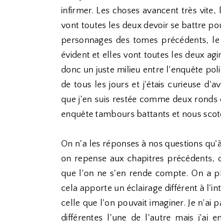
infirmer. Les choses avancent très vite,
vont toutes les deux devoir se battre pour
personnages des tomes précédents, le 
évident et elles vont toutes les deux ag
donc un juste milieu entre l'enquête pol
de tous les jours et j'étais curieuse d'
que j'en suis restée comme deux ronds d
enquête tambours battants et nous scotc
On n'a les réponses à nos questions qu'à 
on repense aux chapitres précédents, on
que l'on ne s'en rende compte. On a plu
cela apporte un éclairage différent à l'i
celle que l'on pouvait imaginer. Je n'ai 
différentes l'une de l'autre mais j'ai 