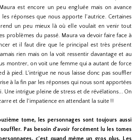
 Maura est encore un peu engluée mais on avance
es réponses que nous apporte l'autrice. Certaines
end un peu mieux là où elle voulait en venir tout
s problèmes du passé. Maura va devoir faire face à
r et il faut dire que le principal est très présent
amais rien mais on la voit ressentir davantage et au
nous montrer, on voit une femme qui a autant de force
d à pied. L'intrigue ne nous laisse donc pas souffler
prise à la fin par les réponses qui nous sont apportées
. Une intrigue pleine de stress et de révélations... On
rre et de l'impatience en attendant la suite !!
douzième tome, les personnages sont toujours aussi
s souffler. Pas besoin d'avoir forcément lu les tomes
 personnages, c'est quand même un gros plus. Les