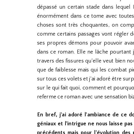
dépassé un certain stade dans lequel
énormément dans ce tome avec toutes l
choses sont très choquantes, on compr
comme certains passages vont régler de
ses propres démons pour pouvoir avance
dans ce roman. Elle ne lâche pourtant j
travers des fissures qu'elle veut bien 
que de faiblesse mais qui les combat pie
sur tous ces volets et j'ai adoré être sur
sur le qui fait quoi, comment et pourquoi
referme ce roman avec une sensation biza
En bref, j'ai adoré l'ambiance de ce 
géniaux et l'intrigue ne nous laisse pa
précédents mais pour l'évolution des