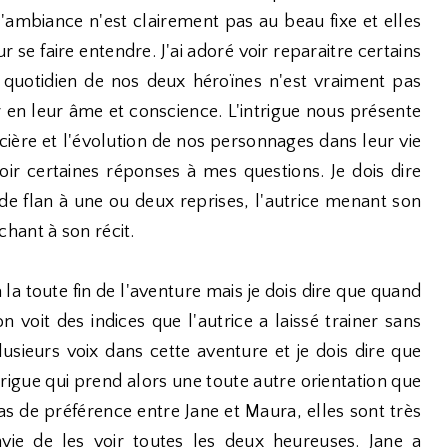
 l'ambiance n'est clairement pas au beau fixe et elles
 se faire entendre. J'ai adoré voir reparaitre certains
quotidien de nos deux héroïnes n'est vraiment pas
ir en leur âme et conscience. L'intrigue nous présente
icière et l'évolution de nos personnages dans leur vie
avoir certaines réponses à mes questions. Je dois dire
e flan à une ou deux reprises, l'autrice menant son
hant à son récit.
la toute fin de l'aventure mais je dois dire que quand
 voit des indices que l'autrice a laissé trainer sans
sieurs voix dans cette aventure et je dois dire que
ntrigue qui prend alors une toute autre orientation que
pas de préférence entre Jane et Maura, elles sont très
envie de les voir toutes les deux heureuses. Jane a