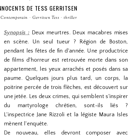
NNOCENTS DE TESS GERRITSEN
Contemporain
·
Gerritsen Tess
·
thriller
Synopsis :
Deux meurtres. Deux macabres mises
en scène. Un seul tueur ? Région de Boston,
pendant les fêtes de fin d'année. Une productrice
de films d'horreur est retrouvée morte dans son
appartement, les yeux arrachés et posés dans sa
paume. Quelques jours plus tard, un corps, la
poitrine percée de trois flèches, est découvert sur
une jetée. Les deux crimes, qui semblent s'inspirer
du martyrologe chrétien, sont-ils liés ?
L'inspectrice Jane Rizzoli et la légiste Maura Isles
mènent l'enquête.
De nouveau, elles devront composer avec