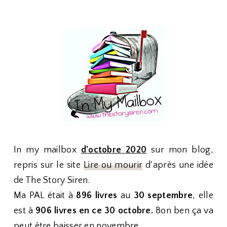
In my mailbox
d'octobre 2020
sur mon blog,
repris sur le site
Lire ou mourir
d'après une idée
de The Story Siren.
Ma PAL était à
896
livres
au
30 septembre
, elle
est à
906 livres en ce 30 octobre.
Bon ben ça va
peut être baisser en novembre...