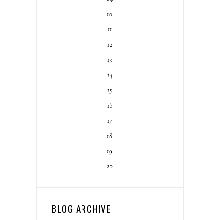
10
11
12
13
14
15
16
17
18
19
20
BLOG ARCHIVE