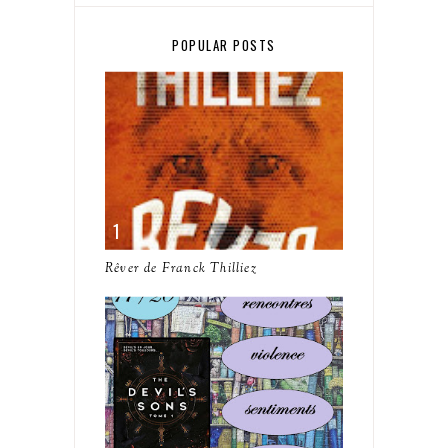
POPULAR POSTS
Rêver de Franck Thilliez