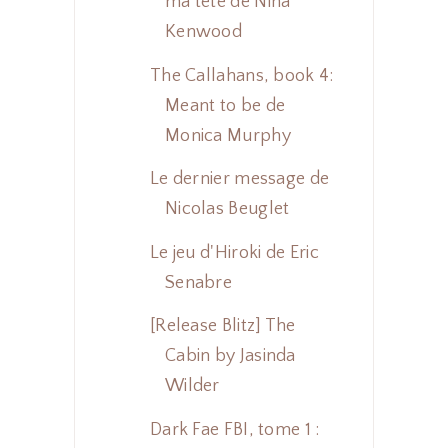
ma tête de Nina
Kenwood
The Callahans, book 4:
Meant to be de
Monica Murphy
Le dernier message de
Nicolas Beuglet
Le jeu d'Hiroki de Eric
Senabre
[Release Blitz] The
Cabin by Jasinda
Wilder
Dark Fae FBI, tome 1 :