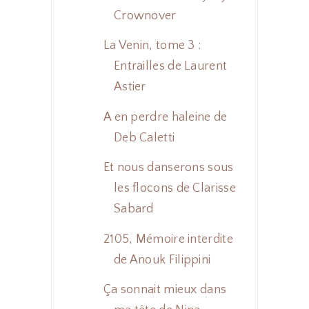
Crownover
La Venin, tome 3 :
Entrailles de Laurent
Astier
A en perdre haleine de
Deb Caletti
Et nous danserons sous
les flocons de Clarisse
Sabard
2105, Mémoire interdite
de Anouk Filippini
Ça sonnait mieux dans