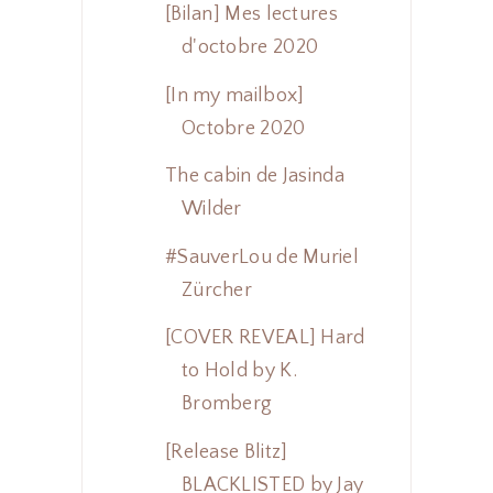
[Bilan] Mes lectures
d'octobre 2020
[In my mailbox]
Octobre 2020
The cabin de Jasinda
Wilder
#SauverLou de Muriel
Zürcher
[COVER REVEAL] Hard
to Hold by K.
Bromberg
[Release Blitz]
BLACKLISTED by Jay