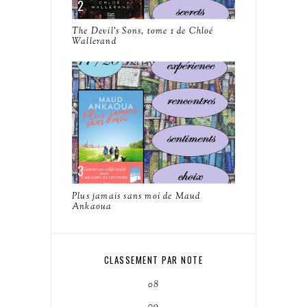
The Devil's Sons, tome 1 de Chloé
Wallerand
Plus jamais sans moi de Maud
Ankaoua
CLASSEMENT PAR NOTE
08
09