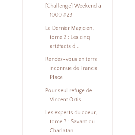
[Challenge] Weekend à
1000 #23
Le Dernier Magicien,
tome 2 : Les cinq
artéfacts d...
Rendez-vous en terre
inconnue de Francia
Place
Pour seul refuge de
Vincent Ortis
Les experts du coeur,
tome 3 : Savant ou
Charlatan...