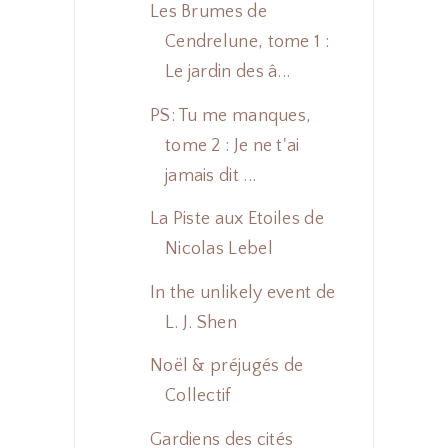
Les Brumes de
Cendrelune, tome 1 :
Le jardin des â...
PS: Tu me manques,
tome 2 : Je ne t'ai
jamais dit ...
La Piste aux Etoiles de
Nicolas Lebel
In the unlikely event de
L. J. Shen
Noël & préjugés de
Collectif
Gardiens des cités