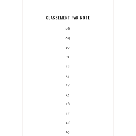
CLASSEMENT PAR NOTE
08
09
10
11
12
13
14
15
16
17
18
19