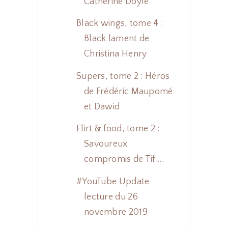
Catherine Doyle
Black wings, tome 4 :
Black lament de
Christina Henry
Supers, tome 2 : Héros
de Frédéric Maupomé
et Dawid
Flirt & food, tome 2 :
Savoureux
compromis de Tif ...
#YouTube Update
lecture du 26
novembre 2019