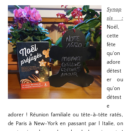
Synop
sis :
Noël,
cette
fête
qu'on
adore
détest
er ou
qu'on
détest
e
adorer ! Réunion familiale ou tête-à-tête ratés,
de Paris à New-York en passant par l Italie, on