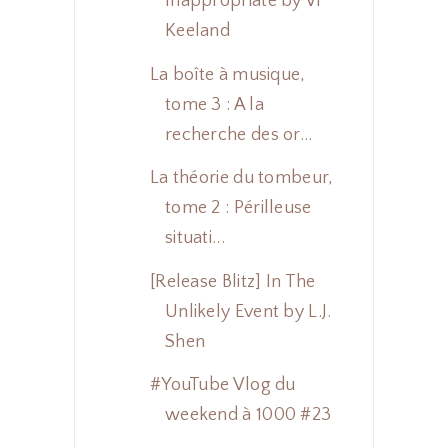
Inappropriate by Vi
Keeland
La boîte à musique,
tome 3 : A la
recherche des or...
La théorie du tombeur,
tome 2 : Périlleuse
situati...
[Release Blitz] In The
Unlikely Event by L.J.
Shen
#YouTube Vlog du
weekend à 1000 #23