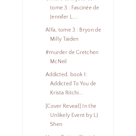
tome 3 : Fascinée de
Jennifer L....
Alfa, tome 3 : Bryon de
Milly Taiden
#murder de Gretchen
McNeil
Addicted, book 1:
Addicted To You de
Krista Ritchi...
[Cover Reveal] In the
Unlikely Event by LJ
Shen