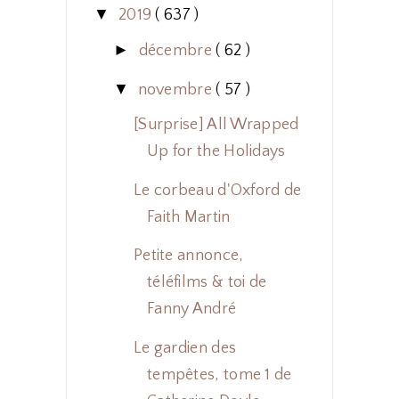
▼
2019
( 637 )
►
décembre
( 62 )
▼
novembre
( 57 )
[Surprise] All Wrapped
Up for the Holidays
Le corbeau d'Oxford de
Faith Martin
Petite annonce,
téléfilms & toi de
Fanny André
Le gardien des
tempêtes, tome 1 de