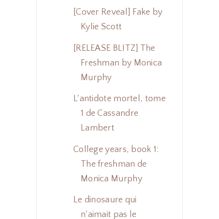
[Cover Reveal] Fake by
Kylie Scott
[RELEASE BLITZ] The
Freshman by Monica
Murphy
L'antidote mortel, tome
1 de Cassandre
Lambert
College years, book 1:
The freshman de
Monica Murphy
Le dinosaure qui
n'aimait pas le