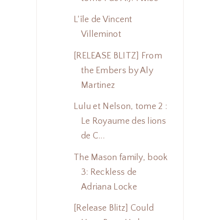
L'île de Vincent
Villeminot
[RELEASE BLITZ] From
the Embers by Aly
Martinez
Lulu et Nelson, tome 2 :
Le Royaume des lions
de C...
The Mason family, book
3: Reckless de
Adriana Locke
[Release Blitz] Could