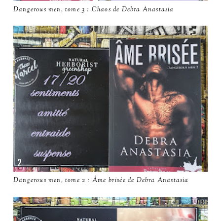
Dangerous men, tome 3 : Chaos de Debra Anastasia
Dangerous men, tome 2 : Âme brisée de Debra Anastasia