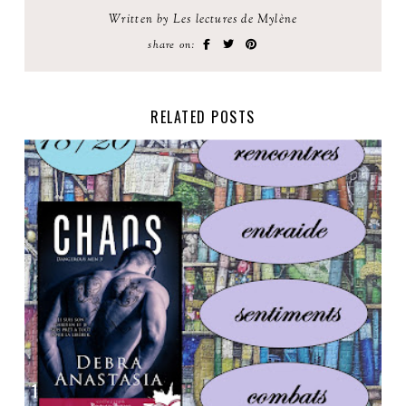
Written by Les lectures de Mylène
share on:
RELATED POSTS