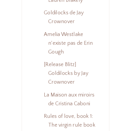
Lauren Blakely
Goldilocks de Jay
Crownover
Amelia Westlake
n'existe pas de Erin
Gough
[Release Blitz]
Goldilocks by Jay
Crownover
La Maison aux miroirs
de Cristina Caboni
Rules of love, book 1:
The virgin rule book