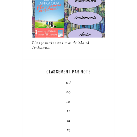
Plus jamais sans moi de Maud
Ankaoua
CLASSEMENT PAR NOTE
08
09
10
11
12
13