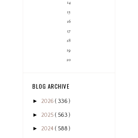
14
15
16
17
18
19
20
BLOG ARCHIVE
►
2026
( 336 )
►
2025
( 563 )
►
2024
( 588 )