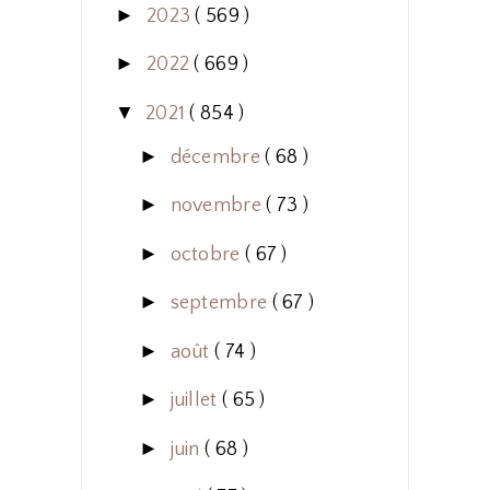
►
2023
( 569 )
►
2022
( 669 )
▼
2021
( 854 )
►
décembre
( 68 )
►
novembre
( 73 )
►
octobre
( 67 )
►
septembre
( 67 )
►
août
( 74 )
►
juillet
( 65 )
►
juin
( 68 )