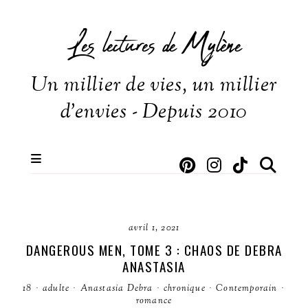
Les lectures de Mylène
Un millier de vies, un millier
d'envies - Depuis 2010
avril 1, 2021
DANGEROUS MEN, TOME 3 : CHAOS DE DEBRA
ANASTASIA
18
·
adulte
·
Anastasia Debra
·
chronique
·
Contemporain
·
romance