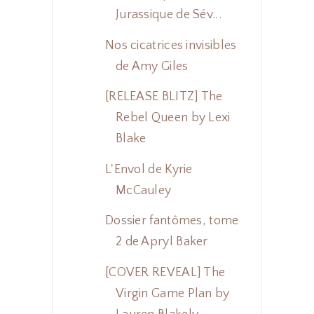
Jurassique de Sév...
Nos cicatrices invisibles
de Amy Giles
[RELEASE BLITZ] The
Rebel Queen by Lexi
Blake
L'Envol de Kyrie
McCauley
Dossier fantômes, tome
2 de Apryl Baker
[COVER REVEAL] The
Virgin Game Plan by