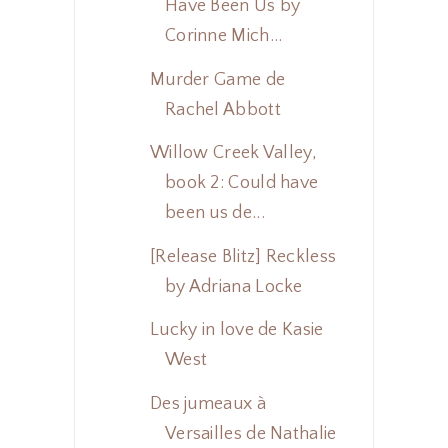
Have Been Us by
Corinne Mich...
Murder Game de
Rachel Abbott
Willow Creek Valley,
book 2: Could have
been us de...
[Release Blitz] Reckless
by Adriana Locke
Lucky in love de Kasie
West
Des jumeaux à
Versailles de Nathalie