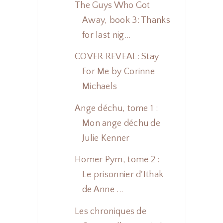
The Guys Who Got
Away, book 3: Thanks
for last nig...
COVER REVEAL: Stay
For Me by Corinne
Michaels
Ange déchu, tome 1 :
Mon ange déchu de
Julie Kenner
Homer Pym, tome 2 :
Le prisonnier d'Ithak
de Anne ...
Les chroniques de