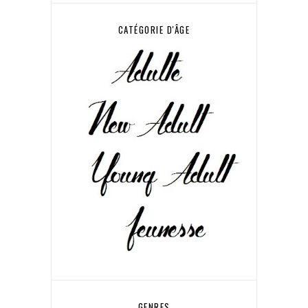
CATÉGORIE D'ÂGE
GENRES