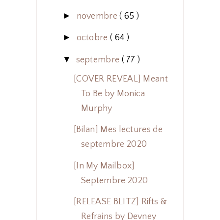
►
novembre
( 65 )
►
octobre
( 64 )
▼
septembre
( 77 )
[COVER REVEAL] Meant
To Be by Monica
Murphy
[Bilan] Mes lectures de
septembre 2020
[In My Mailbox]
Septembre 2020
[RELEASE BLITZ] Rifts &
Refrains by Devney