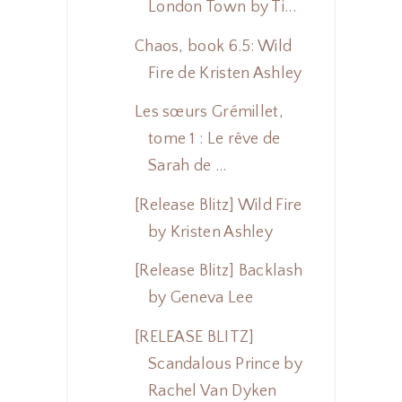
London Town by Ti...
Chaos, book 6.5: Wild
Fire de Kristen Ashley
Les sœurs Grémillet,
tome 1 : Le rêve de
Sarah de ...
[Release Blitz] Wild Fire
by Kristen Ashley
[Release Blitz] Backlash
by Geneva Lee
[RELEASE BLITZ]
Scandalous Prince by
Rachel Van Dyken