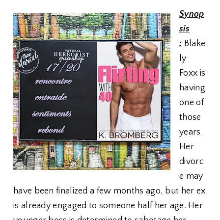
Synop
sis
:
Blake
ly
Foxx is
having
one of
those
years.
Her
divorc
e may
have been finalized a few months ago, but her ex
is already engaged to someone half her age. Her