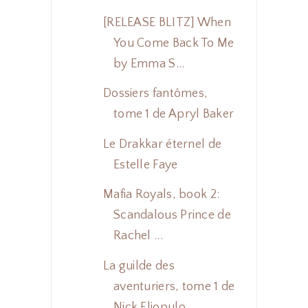
[RELEASE BLITZ] When
You Come Back To Me
by Emma S...
Dossiers fantômes,
tome 1 de Apryl Baker
Le Drakkar éternel de
Estelle Faye
Mafia Royals, book 2:
Scandalous Prince de
Rachel ...
La guilde des
aventuriers, tome 1 de
Nick Eliopulo...