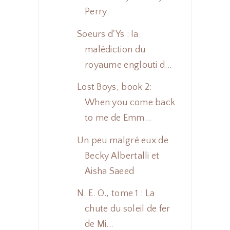
Perry
Soeurs d'Ys : la
malédiction du
royaume englouti d...
Lost Boys, book 2:
When you come back
to me de Emm...
Un peu malgré eux de
Becky Albertalli et
Aisha Saeed
N. E. O., tome 1 : La
chute du soleil de fer
de Mi...