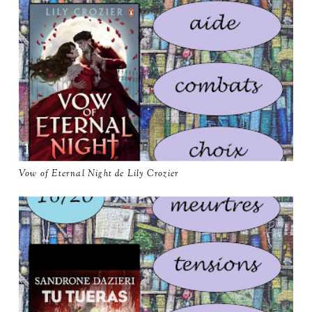
Vow of Eternal Night de Lily Crozier