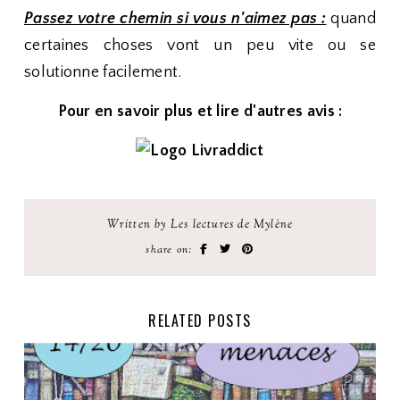
Passez votre chemin si vous n'aimez pas :
quand
certaines choses vont un peu vite ou se
solutionne facilement.
Pour en savoir plus et lire d'autres avis :
Written by Les lectures de Mylène
share on:
RELATED POSTS