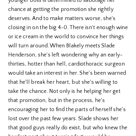
younger boss is determined to sabotage her
chance at getting the promotion she rightly
deserves. And to make matters worse, she's
closing in on the big 4-0. There isn't enough wine
or ice cream in the world to convince her things
will turn around. When Blakely meets Slade
Henderson, she's left wondering why an early-
thirties, hotter than hell, cardiothoracic surgeon
would take an interest in her. She's been warned
that he'll break her heart, but she's willing to
take the chance. Not only is he helping her get
that promotion, but in the process, he's
encouraging her to find the parts of herself she's
lost over the past few years. Slade shows her
that good guys really do exist, but who knew the