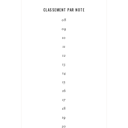
CLASSEMENT PAR NOTE
08
09
10
11
12
13
14
15
16
17
18
19
20