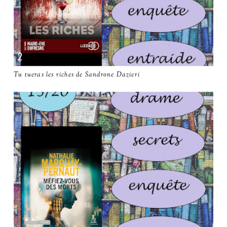
Tu tueras les riches de Sandrone Dazieri