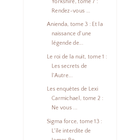
Yorkshire, tome 7 :
Rendez-vous ...
Anienda, tome 3 : Et la
naissance d'une
légende de...
Le roi de la nuit, tome 1 :
Les secrets de
l'Autre...
Les enquêtes de Lexi
Carmichael, tome 2 :
Ne vous ...
Sigma force, tome 13 :
L'île interdite de