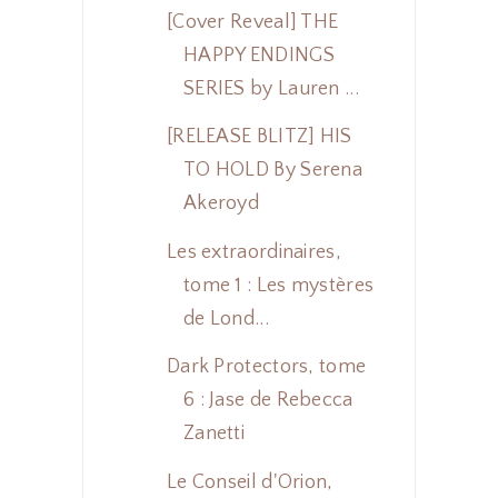
[Cover Reveal] THE
HAPPY ENDINGS
SERIES by Lauren ...
[RELEASE BLITZ] HIS
TO HOLD By Serena
Akeroyd
Les extraordinaires,
tome 1 : Les mystères
de Lond...
Dark Protectors, tome
6 : Jase de Rebecca
Zanetti
Le Conseil d'Orion,