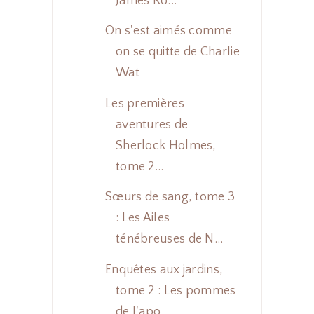
James Ro...
On s'est aimés comme
on se quitte de Charlie
Wat
Les premières
aventures de
Sherlock Holmes,
tome 2...
Sœurs de sang, tome 3
: Les Ailes
ténébreuses de N...
Enquêtes aux jardins,
tome 2 : Les pommes
de l'apo...