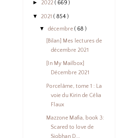
►
2022
( 669 )
▼
2021
( 854 )
▼
décembre
( 68 )
[Bilan] Mes lectures de
décembre 2021
[In My Mailbox]
Décembre 2021
Porcelâme, tome 1 : La
voie du Kirin de Célia
Flaux
Mazzone Mafia, book 3:
Scared to love de
Siobhan D...