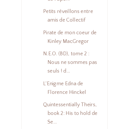
Petits réveillons entre
amis de Collectif
Pirate de mon coeur de
Kinley MacGregor
N.E.O. (BD), tome 2 :
Nous ne sommes pas
seuls ! d...
L'Enigme Edna de
Florence Hinckel
Quintessentially Theirs,
book 2: His to hold de
Se...