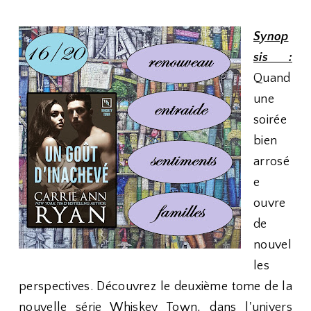
Synop
sis :
Quand
une
soirée
bien
arrosé
e
ouvre
de
nouvel
les
perspectives. Découvrez le deuxième tome de la
nouvelle série Whiskey Town, dans l'univers