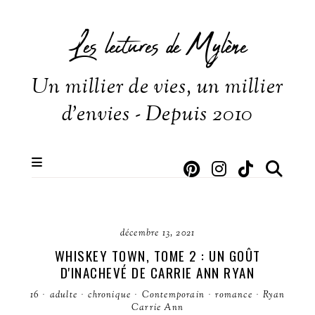
Les lectures de Mylène
Un millier de vies, un millier
d'envies - Depuis 2010
décembre 13, 2021
WHISKEY TOWN, TOME 2 : UN GOÛT
D'INACHEVÉ DE CARRIE ANN RYAN
16
·
adulte
·
chronique
·
Contemporain
·
romance
·
Ryan
Carrie Ann