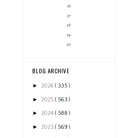
16
17
18
19
20
BLOG ARCHIVE
►
2026
( 335 )
►
2025
( 563 )
►
2024
( 588 )
►
2023
( 569 )