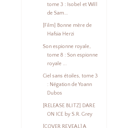
tome 3 : Isobel et Will
de Sam...
[Film] Bonne mère de
Hafsia Herzi
Son espionne royale,
tome 8 : Son espionne
royale ...
Ciel sans étoiles, tome 3
: Négation de Yoann
Dubos
[RELEASE BLITZ] DARE
ON ICE by S.R. Grey
[COVER REVEAL] A