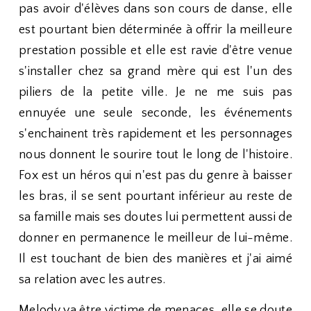
pas avoir d'élèves dans son cours de danse, elle
est pourtant bien déterminée à offrir la meilleure
prestation possible et elle est ravie d'être venue
s'installer chez sa grand mère qui est l'un des
piliers de la petite ville. Je ne me suis pas
ennuyée une seule seconde, les événements
s'enchainent très rapidement et les personnages
nous donnent le sourire tout le long de l'histoire.
Fox est un héros qui n'est pas du genre à baisser
les bras, il se sent pourtant inférieur au reste de
sa famille mais ses doutes lui permettent aussi de
donner en permanence le meilleur de lui-même.
Il est touchant de bien des manières et j'ai aimé
sa relation avec les autres.
Melody va être victime de menaces, elle se doute