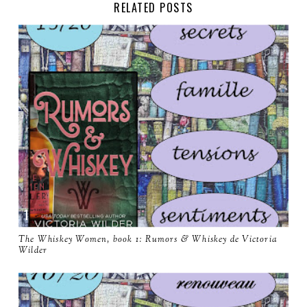
RELATED POSTS
The Whiskey Women, book 1: Rumors & Whiskey de Victoria
Wilder