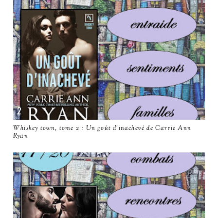
Whiskey town, tome 2 : Un goût d'inachevé de Carrie Ann
Ryan