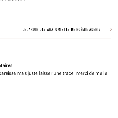
n-Pierre Ferrière
LE JARDIN DES ANATOMISTES DE NOÉMIE ADENIS
taires!
araisse mais juste laisser une trace, merci de me le