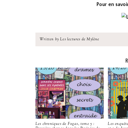
Pour en savoir
Written by Les lectures de Mylène
R
Les chroniques de Fogas, tome 5 :
Les enquête