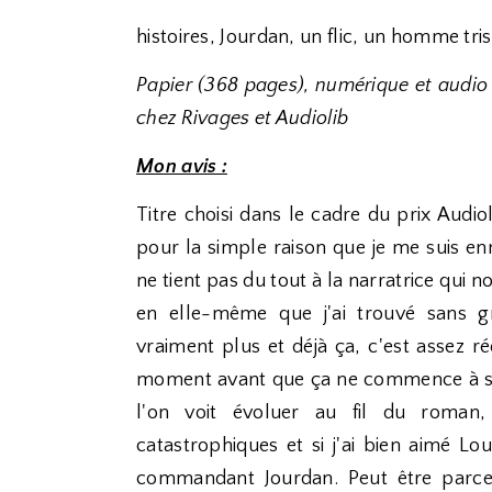
histoires, Jourdan, un flic, un homme trist
Papier (368 pages), numérique et audio
chez Rivages et Audiolib
Mon avis :
Titre choisi dans le cadre du prix Audiol
pour la simple raison que je me suis 
ne tient pas du tout à la narratrice qui no
en elle-même que j'ai trouvé sans 
vraiment plus et déjà ça, c'est assez r
moment avant que ça ne commence à se
l'on voit évoluer au fil du roma
catastrophiques et si j'ai bien aimé L
commandant Jourdan. Peut être parce 