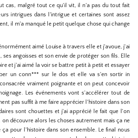
cas, malgré tout ce qu'il vit, il n'a pas du tout fait
rs intrigues dans l'intrigue et certaines sont assez
ment, il m'a manqué le petit quelque chose qui change
énormément aimé Louise à travers elle et j'avoue, j'ai
, ses angoisses et son envie de protéger son fils. Elle
re et j'ai aimé la voir se battre petit à petit et essayer
ber un conn*** sur le dos et elle va s'en sortir in
est consacrée vraiment poignante et on peut concevoir
moignage. Les événements vont s’accélérer tout de
ent pas suffit à me faire apprécier l'histoire dans son
res sont chouettes et j'ai apprécié le fait que l'on
r, on découvre alors les choses autrement mais ça ne
ça pour l'histoire dans son ensemble. Le final nous