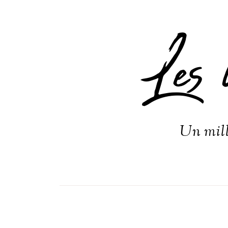
Les 
Un mill