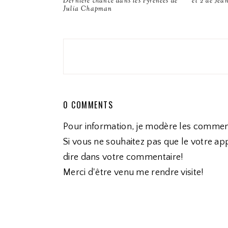
Dernière chance dans les Pyrénées de
et 2 de Jea
Julia Chapman
0 COMMENTS
Pour information, je modère les commen
Si vous ne souhaitez pas que le votre app
dire dans votre commentaire!
Merci d'être venu me rendre visite!