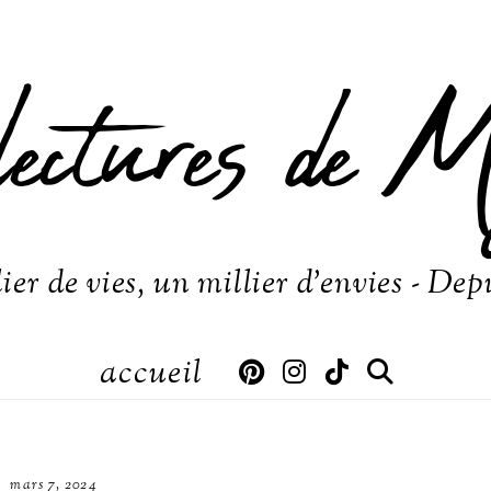
lectures de M
ier de vies, un millier d'envies - Dep
accueil
mars 7, 2024