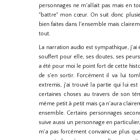
personnages ne m'allait pas mais en tout 
"battre" mon cœur. On suit donc plusieu
bien faites dans l'ensemble mais claire
tout.
La narration audio est sympathique, j'ai 
souffert pour elle, ses doutes, ses peurs
a été pour moi le point fort de cette histoi
de s'en sortir. Forcément il va lui tom
extremis, j'ai trouvé la partie qui lui 
certaines choses au travers de son té
même petit à petit mais ça n'aura clairem
ensemble. Certains personnages secondai
suive aussi un personnage en particulie
m'a pas forcément convaincue plus que 