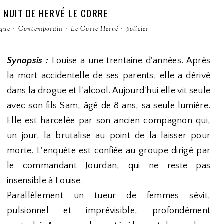
 NUIT DE HERVÉ LE CORRE
ique
·
Contemporain
·
Le Corre Hervé
·
policier
Synopsis :
Louise a une trentaine d'années. Après
la mort accidentelle de ses parents, elle a dérivé
dans la drogue et l'alcool. Aujourd'hui elle vit seule
avec son fils Sam, âgé de 8 ans, sa seule lumière.
Elle est harcelée par son ancien compagnon qui,
un jour, la brutalise au point de la laisser pour
morte. L'enquête est confiée au groupe dirigé par
le commandant Jourdan, qui ne reste pas
insensible à Louise.
Parallèlement un tueur de femmes sévit,
pulsionnel et imprévisible, profondément