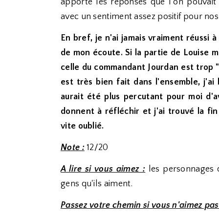
apporte les réponses que l'on pouvait 
avec un sentiment assez positif pour n
En bref, je n'ai jamais vraiment réussi
de mon écoute. Si la partie de Louise m
celle du commandant Jourdan est trop "p
est très bien fait dans l'ensemble, j'a
aurait été plus percutant pour moi d'a
donnent à réfléchir et j'ai trouvé la fi
vite oublié.
Note :
12/20
A lire si vous aimez :
les personnages q
gens qu'ils aiment.
Passez votre chemin si vous n'aimez pas