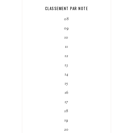
CLASSEMENT PAR NOTE
08
09
10
11
12
13
14
15
16
17
18
19
20