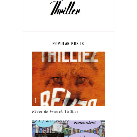
POPULAR POSTS
Rêver de Franck Thilliez