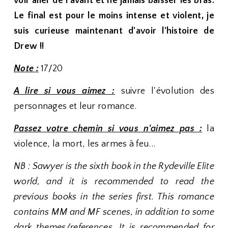
voir aller de l'avant et ne jamais baisser les bras.
Le final est pour le moins intense et violent, je
suis curieuse maintenant d'avoir l'histoire de
Drew !!
Note :
17/20
A lire si vous aimez :
suivre l'évolution des
personnages et leur romance.
Passez votre chemin si vous n'aimez pas :
la
violence, la mort, les armes à feu...
NB : Sawyer is the sixth book in the Rydeville Elite
world, and it is recommended to read the
previous books in the series first. This romance
contains MM and MF scenes, in addition to some
dark themes/references. It is recommended for