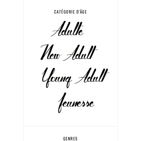
CATÉGORIE D'ÂGE
GENRES