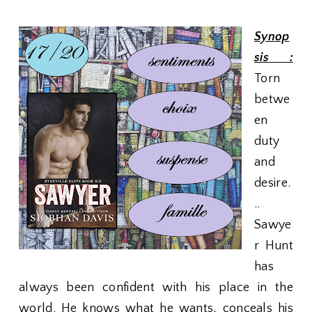
Synop
sis :
Torn
betwe
en
duty
and
desire.
..
Sawye
r Hunt
has
always been confident with his place in the
world. He knows what he wants, conceals his