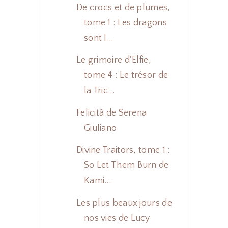
De crocs et de plumes,
tome 1 : Les dragons
sont l...
Le grimoire d'Elfie,
tome 4 : Le trésor de
la Tric...
Felicità de Serena
Giuliano
Divine Traitors, tome 1 :
So Let Them Burn de
Kami...
Les plus beaux jours de
nos vies de Lucy