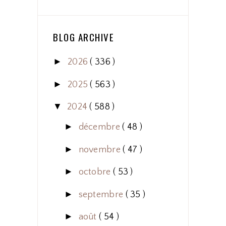
BLOG ARCHIVE
►
2026
( 336 )
►
2025
( 563 )
▼
2024
( 588 )
►
décembre
( 48 )
►
novembre
( 47 )
►
octobre
( 53 )
►
septembre
( 35 )
►
août
( 54 )