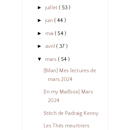
►
juillet
( 53 )
►
juin
( 44 )
►
mai
( 54 )
►
avril
( 37 )
▼
mars
( 54 )
[Bilan] Mes lectures de
mars 2024
[In my Mailbox] Mars
2024
Stitch de Padraig Kenny
Les Thés meurtriers