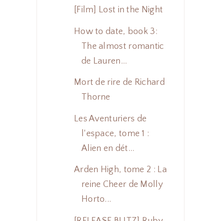
[Film] Lost in the Night
How to date, book 3:
The almost romantic
de Lauren...
Mort de rire de Richard
Thorne
Les Aventuriers de
l'espace, tome 1 :
Alien en dét...
Arden High, tome 2 : La
reine Cheer de Molly
Horto...
[RELEASE BLITZ] Ruby