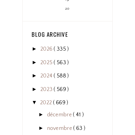
20
BLOG ARCHIVE
►
2026
( 335 )
►
2025
( 563 )
►
2024
( 588 )
►
2023
( 569 )
▼
2022
( 669 )
►
décembre
( 41 )
►
novembre
( 63 )