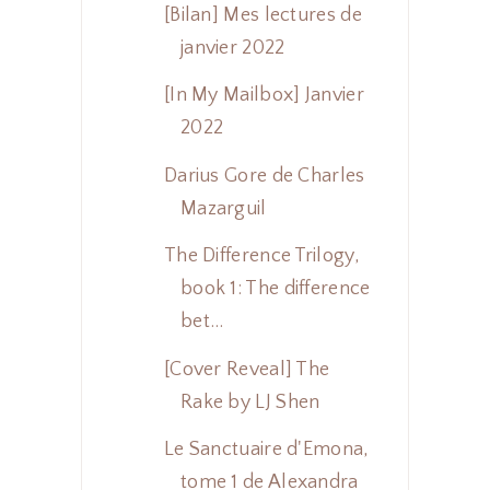
[Bilan] Mes lectures de
janvier 2022
[In My Mailbox] Janvier
2022
Darius Gore de Charles
Mazarguil
The Difference Trilogy,
book 1: The difference
bet...
[Cover Reveal] The
Rake by LJ Shen
Le Sanctuaire d'Emona,
tome 1 de Alexandra