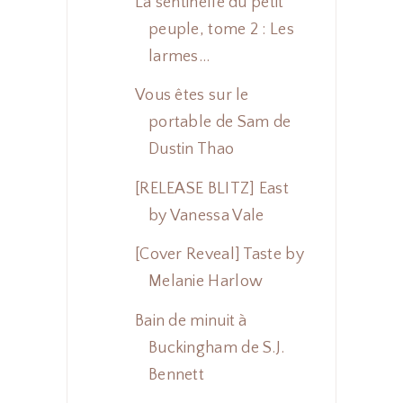
La sentinelle du petit
peuple, tome 2 : Les
larmes...
Vous êtes sur le
portable de Sam de
Dustin Thao
[RELEASE BLITZ] East
by Vanessa Vale
[Cover Reveal] Taste by
Melanie Harlow
Bain de minuit à
Buckingham de S.J.
Bennett