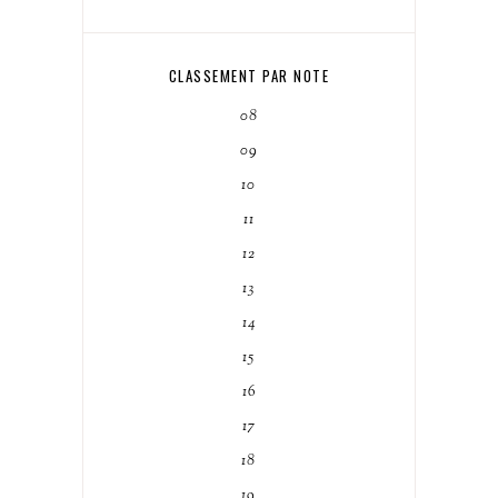
CLASSEMENT PAR NOTE
08
09
10
11
12
13
14
15
16
17
18
19