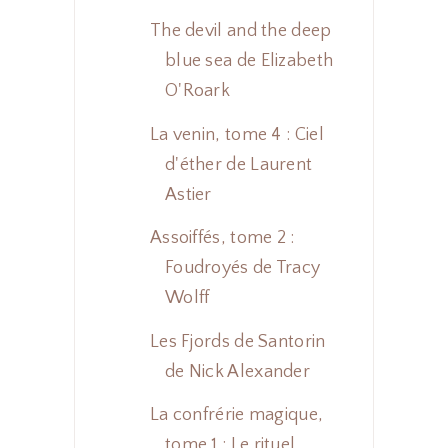
The devil and the deep
blue sea de Elizabeth
O'Roark
La venin, tome 4 : Ciel
d'éther de Laurent
Astier
Assoiffés, tome 2 :
Foudroyés de Tracy
Wolff
Les Fjords de Santorin
de Nick Alexander
La confrérie magique,
tome 1 : Le rituel