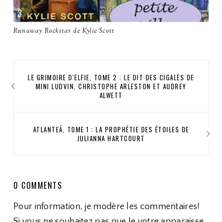
Runaway Rockstar de Kylie Scott
LE GRIMOIRE D'ELFIE, TOME 2 : LE DIT DES CIGALES DE
MINI LUDVIN, CHRISTOPHE ARLESTON ET AUDREY
ALWETT
ATLANTEÄ, TOME 1 : LA PROPHÉTIE DES ÉTOILES DE
JULIANNA HARTCOURT
0 COMMENTS
Pour information, je modère les commentaires!
Si vous ne souhaitez pas que le votre apparaisse