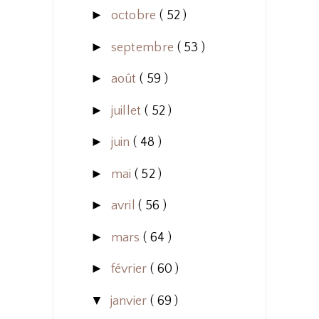
►
octobre
( 52 )
►
septembre
( 53 )
►
août
( 59 )
►
juillet
( 52 )
►
juin
( 48 )
►
mai
( 52 )
►
avril
( 56 )
►
mars
( 64 )
►
février
( 60 )
▼
janvier
( 69 )