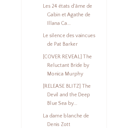
Les 24 états d'âme de
Gabin et Agathe de
Illana Ca...
Le silence des vaincues
de Pat Barker
[COVER REVEAL] The
Reluctant Bride by
Monica Murphy
[RELEASE BLITZ] The
Devil and the Deep
Blue Sea by...
La dame blanche de
Denis Zott