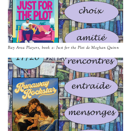
Bay Area Players, book 2: Just for the Plot de Meghan Quinn