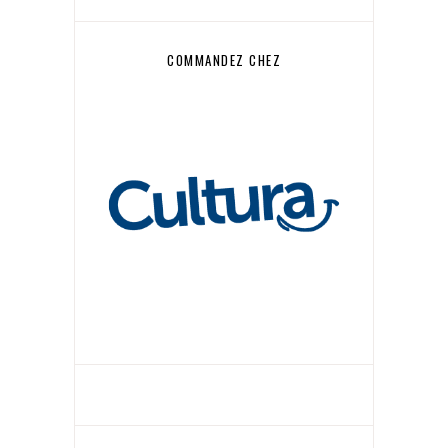
COMMANDEZ CHEZ