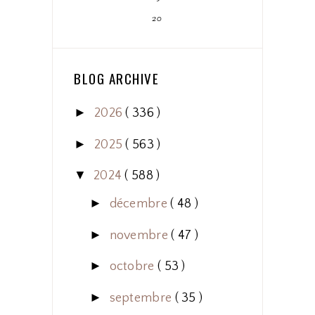
20
BLOG ARCHIVE
►
2026
( 336 )
►
2025
( 563 )
▼
2024
( 588 )
►
décembre
( 48 )
►
novembre
( 47 )
►
octobre
( 53 )
►
septembre
( 35 )