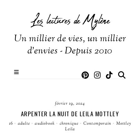
Les lectures de Mylène
Un millier de vies, un millier
d'envies - Depuis 2010
février 19, 2024
ARPENTER LA NUIT DE LEILA MOTTLEY
16
·
adulte
·
audiobook
·
chronique
·
Contemporain
·
Mottley
Leila