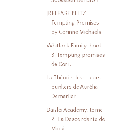
Sébastien Gendron
[RELEASE BLITZ]
Tempting Promises
by Corinne Michaels
Whitlock Family, book
3: Tempting promises
de Cori...
La Théorie des coeurs
bunkers de Aurélia
Demarlier
Daizlei Academy, tome
2 : La Descendante de
Minuit...