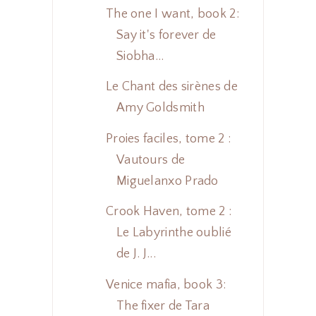
The one I want, book 2:
Say it's forever de
Siobha...
Le Chant des sirènes de
Amy Goldsmith
Proies faciles, tome 2 :
Vautours de
Miguelanxo Prado
Crook Haven, tome 2 :
Le Labyrinthe oublié
de J. J...
Venice mafia, book 3:
The fixer de Tara