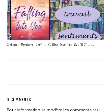
Colburn Brothers, book 3: Falling into You de Jill Shalvis
0 COMMENTS
Pour information, je modère les commentaires!