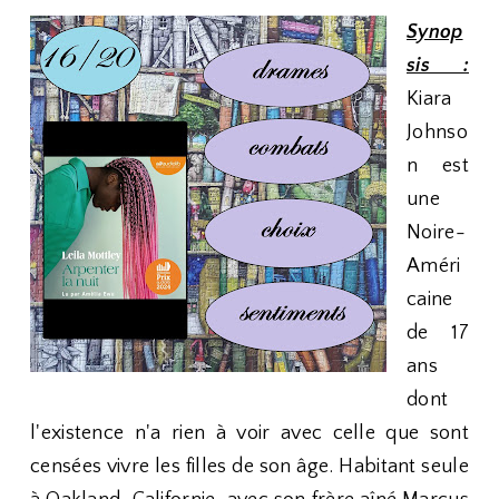
Synop
sis :
Kiara
Johnso
n est
une
Noire-
Améri
caine
de 17
ans
dont
l'existence n'a rien à voir avec celle que sont
censées vivre les filles de son âge. Habitant seule