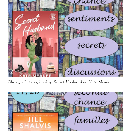
Chicago Players, book 4: Secret Husband de Kate Meader