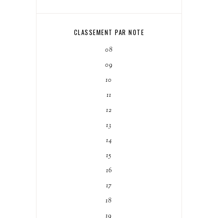
CLASSEMENT PAR NOTE
08
09
10
11
12
13
14
15
16
17
18
19