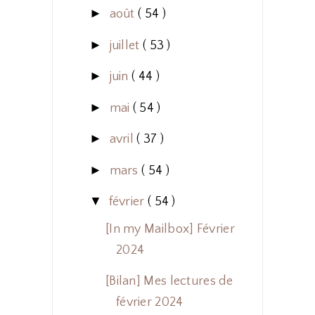
►
août
( 54 )
►
juillet
( 53 )
►
juin
( 44 )
►
mai
( 54 )
►
avril
( 37 )
►
mars
( 54 )
▼
février
( 54 )
[In my Mailbox] Février
2024
[Bilan] Mes lectures de
février 2024