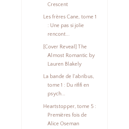
Crescent
Les frères Cane, tome 1
: Une pas si jolie
rencont...
[Cover Reveal] The
Almost Romantic by
Lauren Blakely
La bande de l'abribus,
tome 1 : Du rififi en
psych...
Heartstopper, tome 5 :
Premières fois de
Alice Oseman