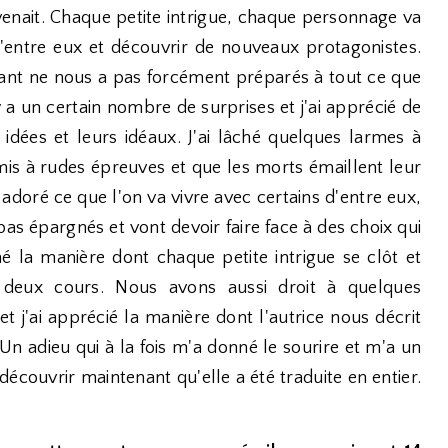
enait. Chaque petite intrigue, chaque personnage va
 d'entre eux et découvrir de nouveaux protagonistes.
 avant ne nous a pas forcément préparés à tout ce que
y a un certain nombre de surprises et j'ai apprécié de
idées et leurs idéaux. J'ai lâché quelques larmes à
 mis à rudes épreuves et que les morts émaillent leur
ai adoré ce que l'on va vivre avec certains d'entre eux,
as épargnés et vont devoir faire face à des choix qui
mé la manière dont chaque petite intrigue se clôt et
 deux cours. Nous avons aussi droit à quelques
et j'ai apprécié la manière dont l'autrice nous décrit
. Un adieu qui à la fois m'a donné le sourire et m'a un
découvrir maintenant qu'elle a été traduite en entier.