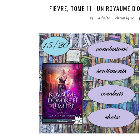
FIÈVRE, TOME 11 : UN ROYAUME D
15
·
adulte
·
chronique
·