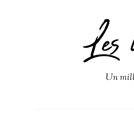
Les 
Un mill