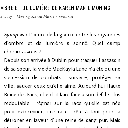
'OMBRE ET DE LUMIÈRE DE KAREN MARIE MONING
fantasy
·
Moning Karen Marie
·
romance
Synopsis :
L'heure de la guerre entre les royaumes
d'ombre et de lumière a sonné. Quel camp
choisirez-vous ?
Depuis son arrivée à Dublin pour traquer l'assassin
de sa soeur, la vie de MacKayla Lane n'a été qu'une
succession de combats : survivre, protéger sa
ville, sauver ceux qu'elle aime. Aujourd'hui Haute
Reine des Faës, elle doit faire face à son défi le plus
redoutable : régner sur la race qu'elle est née
pour exterminer, une race prête à tout pour la
détrôner en faveur d'une reine de sang pur. Mais