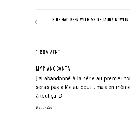
IF HE HAD BEEN WITH ME DE LAURA NOWLIN
1 COMMENT
MYPIANOCANTA
J'ai abandonné à la série au premier to
serais pas allée au bout… mais en même t
à tout ça :D
Répondre