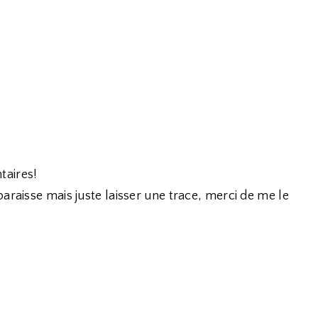
taires!
araisse mais juste laisser une trace, merci de me le