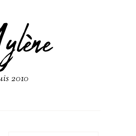
ylène
uis 2010