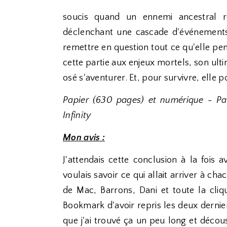
soucis quand un ennemi ancestral re
déclenchant une cascade d'événements
remettre en question tout ce qu'elle pens
cette partie aux enjeux mortels, son ul
osé s'aventurer. Et, pour survivre, elle pou
Papier (630 pages) et numérique - Pa
Infinity
Mon avis :
J'attendais cette conclusion à la fois 
voulais savoir ce qui allait arriver à c
de Mac, Barrons, Dani et toute la clique
Bookmark d'avoir repris les deux dernie
que j'ai trouvé ça un peu long et décou