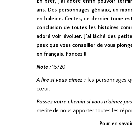
En bref, j'ai adoré enfin pouvoir ter
ans. Des personnages géniaux, un monde
en haleine. Certes, ce dernier tome est 
conclusion de toutes les histoires co
adoré voir évoluer. J'ai lâché des petit
peux que vous conseiller de vous plong
en français. Foncez !!
Note :
15/20
A lire si vous aimez :
les personnages qui
cœur.
Passez votre chemin si vous n'aimez pas
mérite de nous apporter toutes les répo
Pour en savoir