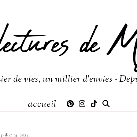
lectures de M
ier de vies, un millier d'envies - Dep
accueil
juillet 14, 2024