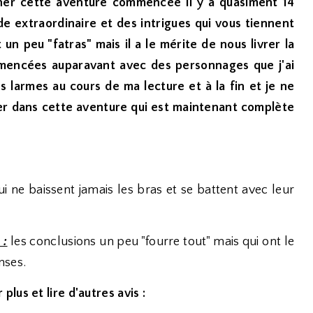
miner cette aventure commencée il y a quasiment 14
 extraordinaire et des intrigues qui vous tiennent
un peu "fatras" mais il a le mérite de nous livrer la
mmencées auparavant avec des personnages que j'ai
es larmes au cours de ma lecture et à la fin et je ne
er dans cette aventure qui est maintenant complète
 ne baissent jamais les bras et se battent avec leur
 :
les conclusions un peu "fourre tout" mais qui ont le
nses.
 plus et lire d'autres avis :