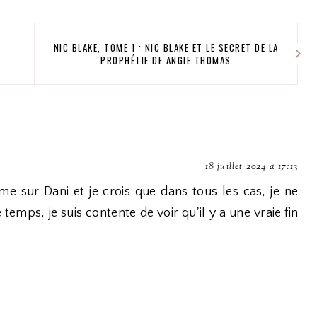
NIC BLAKE, TOME 1 : NIC BLAKE ET LE SECRET DE LA
PROPHÉTIE DE ANGIE THOMAS
18 juillet 2024 à 17:13
me sur Dani et je crois que dans tous les cas, je ne
emps, je suis contente de voir qu'il y a une vraie fin