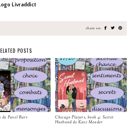
share on:
ELATED POSTS
ie de Pavel Bart
Chicago Players, book 4: Secret
Husband de Kate Meader