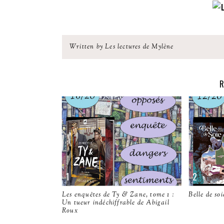
Written by Les lectures de Mylène
R
Les enquêtes de Ty & Zane, tome 1 :
Belle de so
Un tueur indéchiffrable de Abigail
Roux