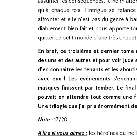
assumer les conséquences. Je ne m'atten
qu'à chaque fois, l'intrigue se relan
affronter et elle n'est pas du genre à bai
diablement bien fait et nous apporte to
quitter ce petit monde d'une très chouet
En bref, ce troisième et dernier tome 
des uns et des autres et pour voir Jude 
d'en connaitre les tenants et les aboutis
avec eux ! Les événements s'enchain
masques finissent par tomber. Le final
pouvait en attendre tout comme une f
Une trilogie que j'ai pris énormément de 
Note :
17/20
A lire si vous aimez :
les héroïnes qui ne 