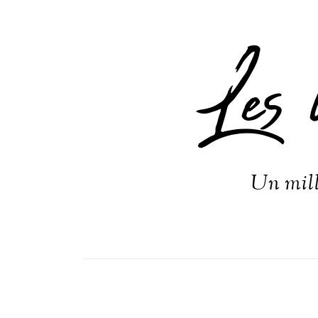
Les 
Un mill