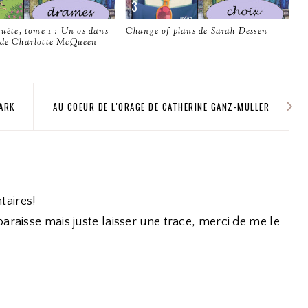
quête, tome 1 : Un os dans
Change of plans de Sarah Dessen
 de Charlotte McQueen
LARK
AU COEUR DE L'ORAGE DE CATHERINE GANZ-MULLER
taires!
araisse mais juste laisser une trace, merci de me le