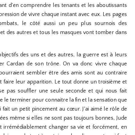
ant d'en comprendre les tenants et les aboutissants
mpression de vivre chaque instant avec eux. Les pages
 combats, le côté aussi un peu plus sournois des
 et des autres et tous les masques vont tomber dans
jectifs des uns et des autres, la guerre est à leurs
tuer Cardan de son trône. On va donc vivre chaque
i pourraient sembler être des amis sont au contraire
t faire leur apparition. Le tout donne un troisième et
se pas souffler une seule seconde et qui nous fait
 le terminer pour connaitre la fin et la sensation que
i fait un petit pincement au cœur. J'ai aimé le rôle de
idées même si elles ne sont pas toujours bonnes, Jude
nt irrémédiablement changer sa vie et forcément, en