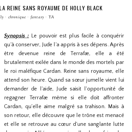
: LA REINE SANS ROYAUME DE HOLLY BLACK
ly
·
chronique
·
fantasy
·
YA
Synopsis :
Le pouvoir est plus facile à conquérir
qu’à conserver, Jude l’a appris à ses dépens. Après
être devenue reine de Terrafæ, elle a été
brutalement exilée dans le monde des mortels par
le roi maléfique Cardan. Reine sans royaume, elle
attend son heure. Quand sa sœur jumelle vient lui
demander de l’aide, Jude saisit l’opportunité de
regagner Terrafæ même si elle doit affronter
Cardan, qu’elle aime malgré sa trahison. Mais à
son retour, elle découvre que le trône est menacé
et elle se retrouve au cœur d’une sanglante lutte