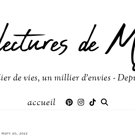
lectures de M
ier de vies, un millier d'envies - Dep
accueil
mars 20, 2022