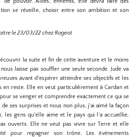
de pouvoir. Alliés, ennemis, elle devra faire des
ion se réveille, choisir entre son ambition et son
aitre le 23/03/22 chez Rageot
écouvrir la suite et fin de cette aventure et le moins
e nous laisse pas souffler une seule seconde. Jude va
reuves avant d'espérer atteindre ses objectifs et les
 en reste. Elle en veut particulièrement à Cardan et
faire pour se venger et comprendre exactement ce qui se
 de ses surprises et nous non plus, j'ai aimé la façon
, les gens qu'elle aime et le pays qui l'a accueillie,
s ouverts. Elle ne veut pas vivre sur Terre et elle
nité pour regagner son trône. Les événements