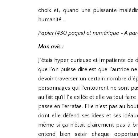
choix et, quand une puissante malédict
humanité...
Papier (430 pages) et numérique - A par
Mon avis :
J'étais hyper curieuse et impatiente de d
que l'on puisse dire est que l'autrice n
devoir traverser un certain nombre d'ép
personnages qui l'entourent ne sont pas
au fait qu'il l'a exilée et elle va tout 
passe en Terrafae. Elle n'est pas au bout
dont elle défend ses idées et ses idéaux
même si ça n'était clairement pas à bra
entend bien saisir chaque opportu