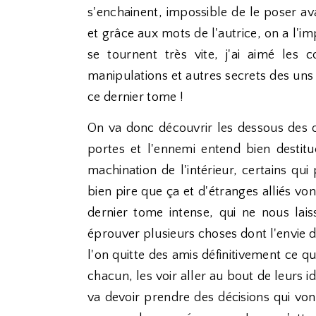
s'enchainent, impossible de le poser av
et grâce aux mots de l'autrice, on a l'i
se tournent très vite, j'ai aimé les
manipulations et autres secrets des uns
ce dernier tome !
On va donc découvrir les dessous des ob
portes et l'ennemi entend bien desti
machination de l'intérieur, certains qu
bien pire que ça et d'étranges alliés von
dernier tome intense, qui ne nous lais
éprouver plusieurs choses dont l'envie de
l'on quitte des amis définitivement ce qu
chacun, les voir aller au bout de leurs 
va devoir prendre des décisions qui vo