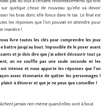
dais pas du tout à certains rebondissements qui font
ce sur quelque chose de nouveau qu'elle va devoir
sser les bras donc elle fonce dans le tas. Le final est
utes les réponses que l'on pouvait en attendre pour
te manière !
nous livre toutes les clés pour comprendre les jeux
se battre jusqu'au bout. Impossible de le poser avant
sants et je dois dire que j'ai adoré découvrir tout ça
ent, on ne souffle pas une seule seconde et les
 est intense et nous apporte les réponses que l'on
açon assez étonnante de quitter les personnages !
plaisir à dévorer et que je ne peux que conseiller !
lâchent jamais rien même quand elles sont à bout.