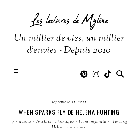
Les lectures de Mylène
Un millier de vies, un millier
d'envies - Depuis 2010
septembre 21, 2021
WHEN SPARKS FLY DE HELENA HUNTING
17
·
adulte
·
Anglais
·
chronique
·
Contemporain
·
Hunting
Helena
·
romance