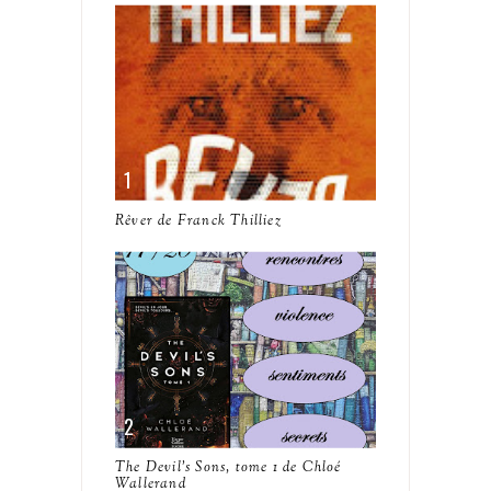
Rêver de Franck Thilliez
The Devil's Sons, tome 1 de Chloé
Wallerand