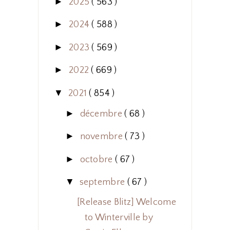
►
2025
( 563 )
►
2024
( 588 )
►
2023
( 569 )
►
2022
( 669 )
▼
2021
( 854 )
►
décembre
( 68 )
►
novembre
( 73 )
►
octobre
( 67 )
▼
septembre
( 67 )
[Release Blitz] Welcome
to Winterville by