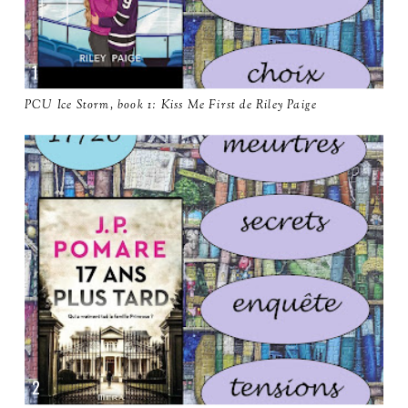
PCU Ice Storm, book 1: Kiss Me First de Riley Paige