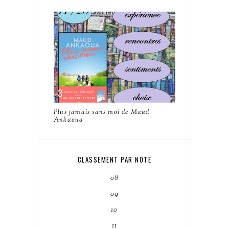
Plus jamais sans moi de Maud
Ankaoua
CLASSEMENT PAR NOTE
08
09
10
11