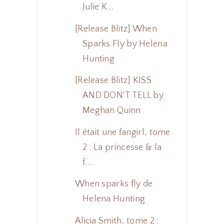
Julie K...
[Release Blitz] When
Sparks Fly by Helena
Hunting
[Release Blitz] KISS
AND DON'T TELL by
Meghan Quinn
Il était une fangirl, tome
2 : La princesse & la
f...
When sparks fly de
Helena Hunting
Alicia Smith, tome 2 :