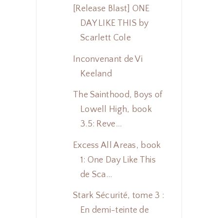
[Release Blast] ONE
DAY LIKE THIS by
Scarlett Cole
Inconvenant de Vi
Keeland
The Sainthood, Boys of
Lowell High, book
3.5: Reve...
Excess All Areas, book
1: One Day Like This
de Sca...
Stark Sécurité, tome 3 :
En demi-teinte de