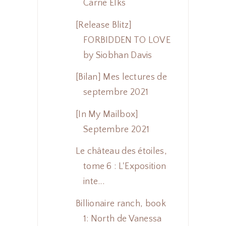
Carrie Elks
[Release Blitz]
FORBIDDEN TO LOVE
by Siobhan Davis
[Bilan] Mes lectures de
septembre 2021
[In My Mailbox]
Septembre 2021
Le château des étoiles,
tome 6 : L'Exposition
inte...
Billionaire ranch, book
1: North de Vanessa