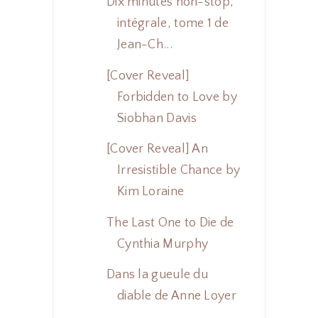
Dix minutes non-stop,
intégrale, tome 1 de
Jean-Ch...
[Cover Reveal]
Forbidden to Love by
Siobhan Davis
[Cover Reveal] An
Irresistible Chance by
Kim Loraine
The Last One to Die de
Cynthia Murphy
Dans la gueule du
diable de Anne Loyer