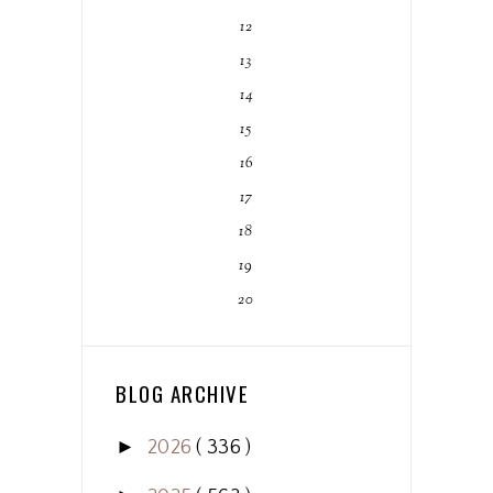
12
13
14
15
16
17
18
19
20
BLOG ARCHIVE
►
2026
( 336 )