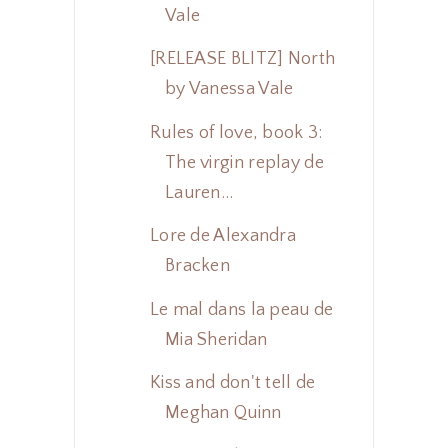
Vale
[RELEASE BLITZ] North
by Vanessa Vale
Rules of love, book 3:
The virgin replay de
Lauren...
Lore de Alexandra
Bracken
Le mal dans la peau de
Mia Sheridan
Kiss and don't tell de
Meghan Quinn