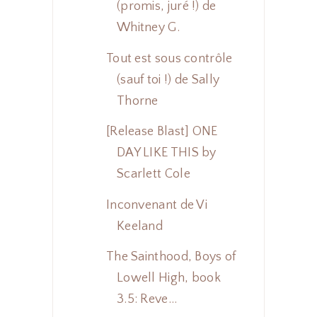
(promis, juré !) de
Whitney G.
Tout est sous contrôle
(sauf toi !) de Sally
Thorne
[Release Blast] ONE
DAY LIKE THIS by
Scarlett Cole
Inconvenant de Vi
Keeland
The Sainthood, Boys of
Lowell High, book
3.5: Reve...