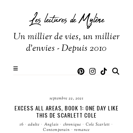
Les lectures de Mylène
Un millier de vies, un millier
d'envies - Depuis 2010
septembre 22, 2021
EXCESS ALL AREAS, BOOK 1: ONE DAY LIKE
THIS DE SCARLETT COLE
16
·
adulte
·
Anglais
·
chronique
·
Cole Scarlett
·
Contemporain
·
romance