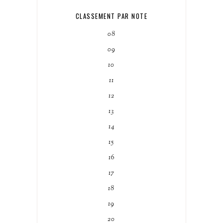
CLASSEMENT PAR NOTE
08
09
10
11
12
13
14
15
16
17
18
19
20