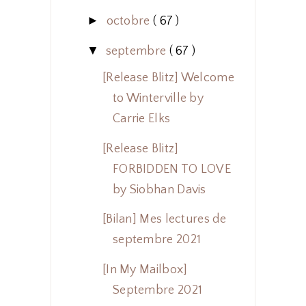
►
octobre
( 67 )
▼
septembre
( 67 )
[Release Blitz] Welcome
to Winterville by
Carrie Elks
[Release Blitz]
FORBIDDEN TO LOVE
by Siobhan Davis
[Bilan] Mes lectures de
septembre 2021
[In My Mailbox]
Septembre 2021