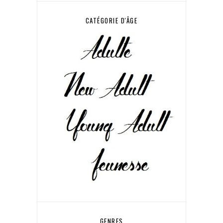
CATÉGORIE D'ÂGE
GENRES