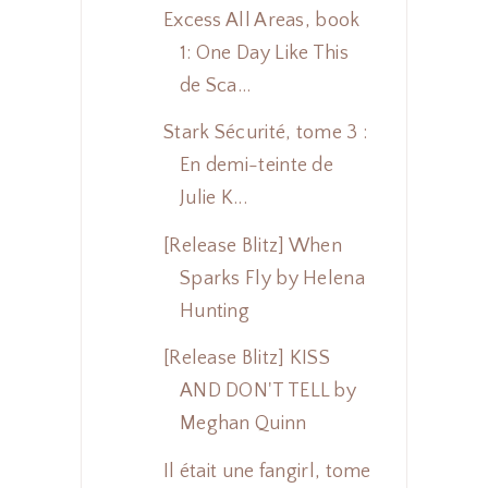
Excess All Areas, book
1: One Day Like This
de Sca...
Stark Sécurité, tome 3 :
En demi-teinte de
Julie K...
[Release Blitz] When
Sparks Fly by Helena
Hunting
[Release Blitz] KISS
AND DON'T TELL by
Meghan Quinn
Il était une fangirl, tome