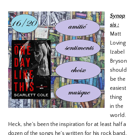
Synop
sis :
Matt
Loving
Izabel
Bryson
should
be the
easiest
thing
in the
world.
Heck, she’s been the inspiration for at least half a
dozen of the songs he’s written for his rock band,