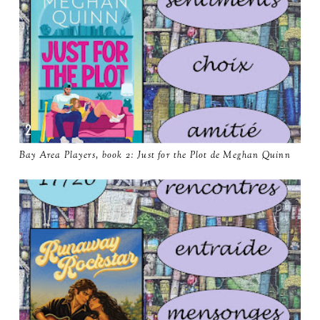
Bay Area Players, book 2: Just for the Plot de Meghan Quinn