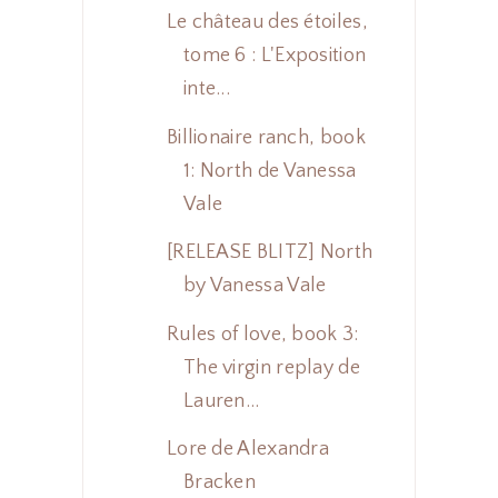
Le château des étoiles,
tome 6 : L'Exposition
inte...
Billionaire ranch, book
1: North de Vanessa
Vale
[RELEASE BLITZ] North
by Vanessa Vale
Rules of love, book 3:
The virgin replay de
Lauren...
Lore de Alexandra
Bracken