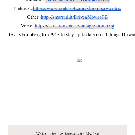
Pinterest:
https://www.pinterest.com/kbrombergwrites/
Other:
http://smarturl.it/DrivenMoviesFB
Verve:
https://ververomance.com/app/bromberg
Text Kbromberg to 77948 to stay up to date on all things Drive
Written by Les lectures de Mylène