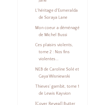
Jane
L'héritage d'Esmeralda
de Soraya Lane
Mon coeur a déménagé
de Michel Bussi
Ces plaisirs violents,
tome 2 : Nos fins
violentes...
NEB de Caroline Solé et
Gaya Wisniewski
Thieves’ gambit, tome 1
de Lewis Kayvion
[Cover Reveal] Butter