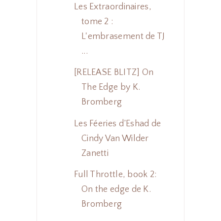
Les Extraordinaires,
tome 2 :
L'embrasement de TJ
...
[RELEASE BLITZ] On
The Edge by K.
Bromberg
Les Féeries d’Eshad de
Cindy Van Wilder
Zanetti
Full Throttle, book 2:
On the edge de K.
Bromberg