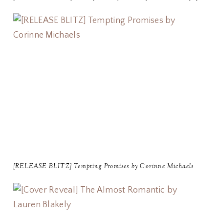
[RELEASE BLITZ] Tempting Promises by Corinne Michaels