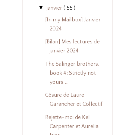
▼
janvier
( 55 )
[In my Mailbox] Janvier
2024
[Bilan] Mes lectures de
janvier 2024
The Salinger brothers,
book 4: Strictly not
yours ...
Césure de Laure
Garancher et Collectif
Rejette-moi de Kel
Carpenter et Aurelia