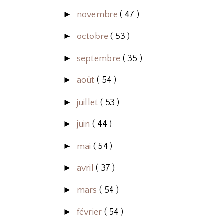
►
novembre
( 47 )
►
octobre
( 53 )
►
septembre
( 35 )
►
août
( 54 )
►
juillet
( 53 )
►
juin
( 44 )
►
mai
( 54 )
►
avril
( 37 )
►
mars
( 54 )
►
février
( 54 )