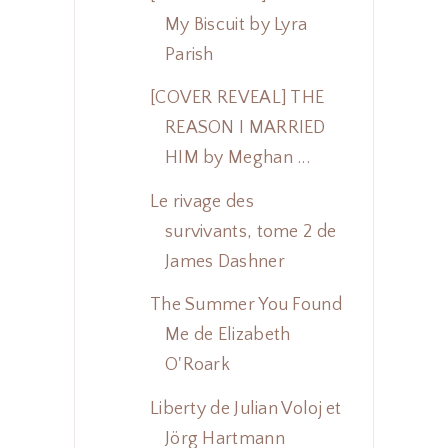
My Biscuit by Lyra
Parish
[COVER REVEAL] THE
REASON I MARRIED
HIM by Meghan ...
Le rivage des
survivants, tome 2 de
James Dashner
The Summer You Found
Me de Elizabeth
O'Roark
Liberty de Julian Voloj et
Jörg Hartmann