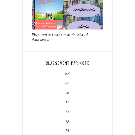
Plus jamais sans moi de Maud
Ankaoua
CLASSEMENT PAR NOTE
08
09
10
11
12
13
14