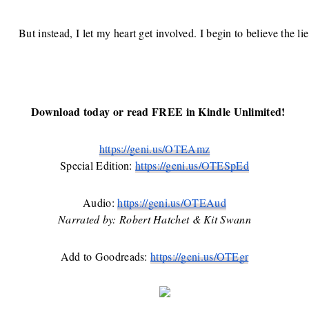
But instead, I let my heart get involved. I begin to believe the
  Download today or read FREE in Kindle Unlimited!
https://geni.us/OTEAmz
Special Edition: 
https://geni.us/OTESpEd
Audio: 
https://geni.us/OTEAud
Narrated by: Robert Hatchet & Kit Swann
Add to Goodreads: 
https://geni.us/OTEgr