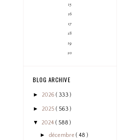
15
16
17
18
19
20
BLOG ARCHIVE
►
2026
( 333 )
►
2025
( 563 )
▼
2024
( 588 )
►
décembre
( 48 )