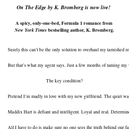
On The Edge by K. Bromberg is now live! 
A spicy, only-one-bed, Formula 1 romance from 
 bestselling author, K. Bromberg.
New York Times
Surely this can’t be the only solution to overhaul my tarnished 
But that’s what my agent says. Just a few months of taming my
The key condition?
Pretend I’m madly in love with my new girlfriend. The quiet wal
Maddix Hart is defiant and intelligent. Loyal and real. Determine
All I have to do is make sure no one sees the truth behind our fa