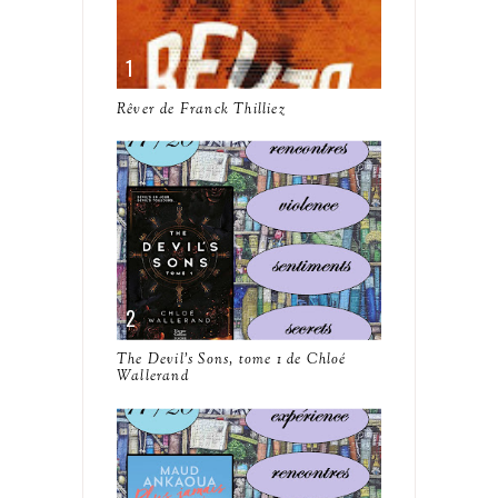
Rêver de Franck Thilliez
The Devil's Sons, tome 1 de Chloé
Wallerand