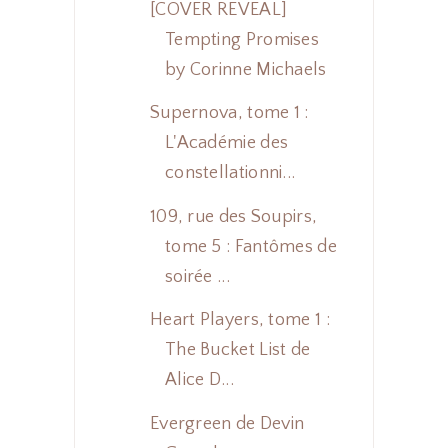
[COVER REVEAL]
Tempting Promises
by Corinne Michaels
Supernova, tome 1 :
L'Académie des
constellationni...
109, rue des Soupirs,
tome 5 : Fantômes de
soirée ...
Heart Players, tome 1 :
The Bucket List de
Alice D...
Evergreen de Devin