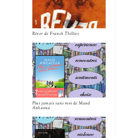
Rêver de Franck Thilliez
Plus jamais sans moi de Maud
Ankaoua