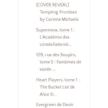
[COVER REVEAL]
Tempting Promises
by Corinne Michaels
Supernova, tome 1 :
L'Académie des
constellationni...
109, rue des Soupirs,
tome 5 : Fantômes de
soirée ...
Heart Players, tome 1 :
The Bucket List de
Alice D...
Evergreen de Devin