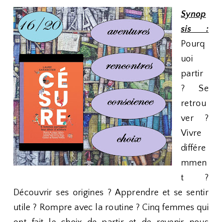
Synop
sis :
Pourq
uoi
partir
? Se
retrou
ver ?
Vivre
différe
mmen
t ?
Découvrir ses origines ? Apprendre et se sentir
utile ? Rompre avec la routine ? Cinq femmes qui