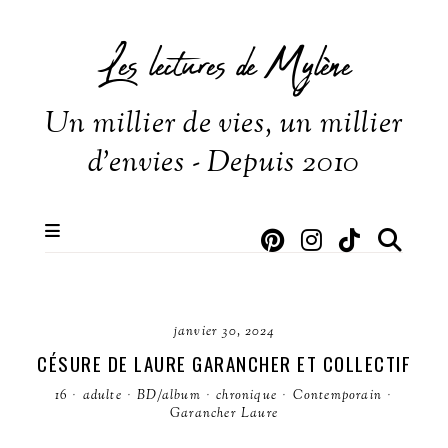
Les lectures de Mylène
Un millier de vies, un millier
d'envies - Depuis 2010
janvier 30, 2024
CÉSURE DE LAURE GARANCHER ET COLLECTIF
16
·
adulte
·
BD/album
·
chronique
·
Contemporain
·
Garancher Laure