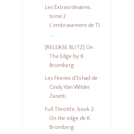
Les Extraordinaires,
tome 2 :
L'embrasement de TJ
...
[RELEASE BLITZ] On
The Edge by K.
Bromberg
Les Féeries d’Eshad de
Cindy Van Wilder
Zanetti
Full Throttle, book 2:
On the edge de K.
Bromberg