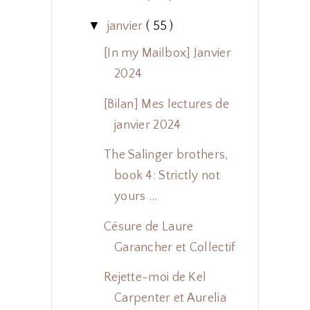
▼
janvier
( 55 )
[In my Mailbox] Janvier
2024
[Bilan] Mes lectures de
janvier 2024
The Salinger brothers,
book 4: Strictly not
yours ...
Césure de Laure
Garancher et Collectif
Rejette-moi de Kel
Carpenter et Aurelia