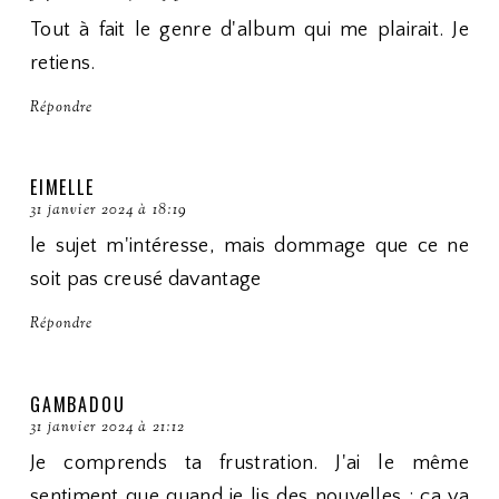
Tout à fait le genre d'album qui me plairait. Je
retiens.
Répondre
EIMELLE
31 janvier 2024 à 18:19
le sujet m'intéresse, mais dommage que ce ne
soit pas creusé davantage
Répondre
GAMBADOU
31 janvier 2024 à 21:12
Je comprends ta frustration. J'ai le même
sentiment que quand je lis des nouvelles : ça va