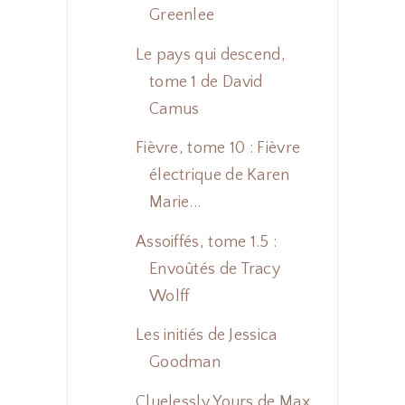
Greenlee
Le pays qui descend,
tome 1 de David
Camus
Fièvre, tome 10 : Fièvre
électrique de Karen
Marie...
Assoiffés, tome 1.5 :
Envoûtés de Tracy
Wolff
Les initiés de Jessica
Goodman
Cluelessly Yours de Max