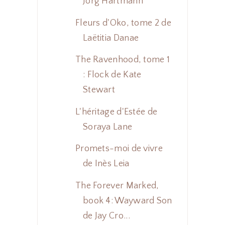
Jörg Hartmann
Fleurs d'Oko, tome 2 de
Laëtitia Danae
The Ravenhood, tome 1
: Flock de Kate
Stewart
L'héritage d'Estée de
Soraya Lane
Promets-moi de vivre
de Inès Leia
The Forever Marked,
book 4: Wayward Son
de Jay Cro...