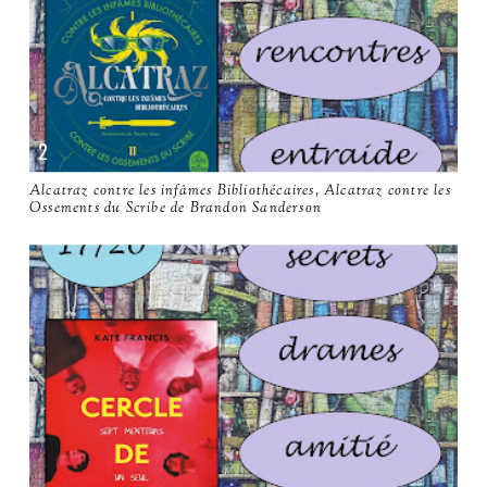
Alcatraz contre les infâmes Bibliothécaires, Alcatraz contre les
Ossements du Scribe de Brandon Sanderson