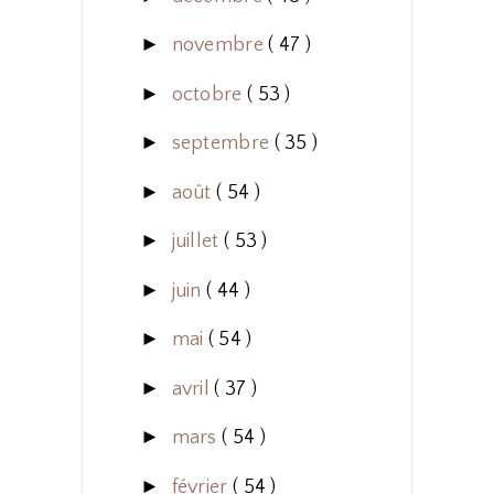
►
novembre
( 47 )
►
octobre
( 53 )
►
septembre
( 35 )
►
août
( 54 )
►
juillet
( 53 )
►
juin
( 44 )
►
mai
( 54 )
►
avril
( 37 )
►
mars
( 54 )
►
février
( 54 )