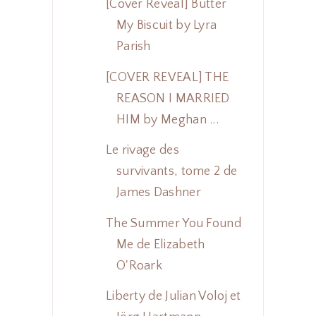
[Cover Reveal] Butter
My Biscuit by Lyra
Parish
[COVER REVEAL] THE
REASON I MARRIED
HIM by Meghan ...
Le rivage des
survivants, tome 2 de
James Dashner
The Summer You Found
Me de Elizabeth
O'Roark
Liberty de Julian Voloj et