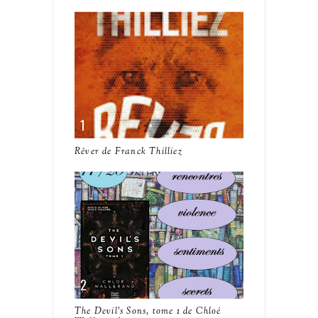
Rêver de Franck Thilliez
The Devil's Sons, tome 1 de Chloé