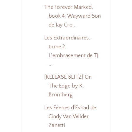
The Forever Marked,
book 4: Wayward Son
de Jay Cro...
Les Extraordinaires,
tome 2 :
L'embrasement de TJ
...
[RELEASE BLITZ] On
The Edge by K.
Bromberg
Les Féeries d’Eshad de
Cindy Van Wilder
Zanetti