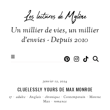
Les lectures de Mylène
Un millier de vies, un millier
d'envies - Depuis 2010
janvier 12, 2024
CLUELESSLY YOURS DE MAX MONROE
17
·
adulte
·
Anglais
·
chronique
·
Contemporain
·
Monroe
Max
·
romance