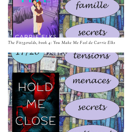
The Fitzgeralds, book 4: You Make Me Feel de Carrie Elks