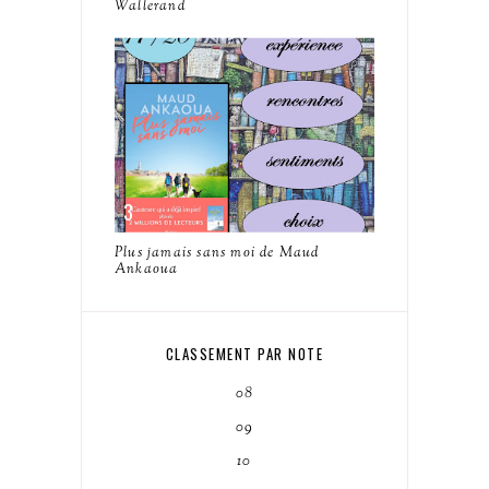
Wallerand
Plus jamais sans moi de Maud
Ankaoua
CLASSEMENT PAR NOTE
08
09
10