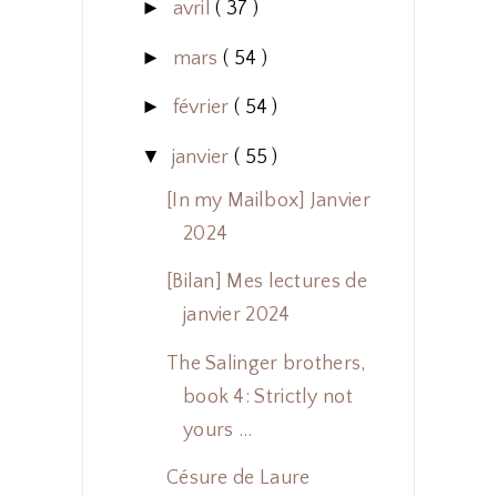
►
avril
( 37 )
►
mars
( 54 )
►
février
( 54 )
▼
janvier
( 55 )
[In my Mailbox] Janvier
2024
[Bilan] Mes lectures de
janvier 2024
The Salinger brothers,
book 4: Strictly not
yours ...
Césure de Laure