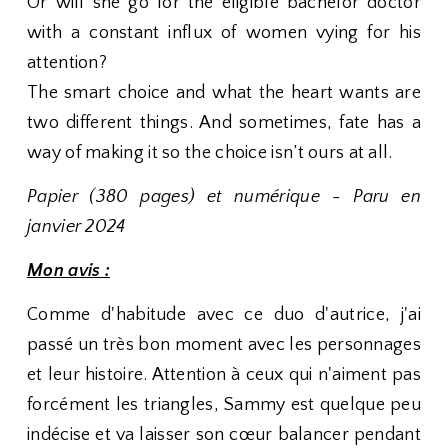
Or will she go for the eligible bachelor doctor
with a constant influx of women vying for his
attention?
The smart choice and what the heart wants are
two different things. And sometimes, fate has a
way of making it so the choice isn’t ours at all.
Papier (380 pages) et numérique - Paru en
janvier 2024
Mon avis :
Comme d'habitude avec ce duo d'autrice, j'ai
passé un très bon moment avec les personnages
et leur histoire. Attention à ceux qui n'aiment pas
forcément les triangles, Sammy est quelque peu
indécise et va laisser son cœur balancer pendant