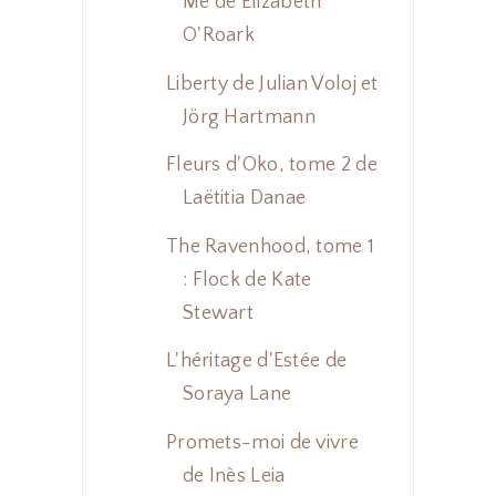
Me de Elizabeth
O'Roark
Liberty de Julian Voloj et
Jörg Hartmann
Fleurs d'Oko, tome 2 de
Laëtitia Danae
The Ravenhood, tome 1
: Flock de Kate
Stewart
L'héritage d'Estée de
Soraya Lane
Promets-moi de vivre
de Inès Leia