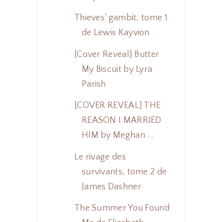
Thieves’ gambit, tome 1
de Lewis Kayvion
[Cover Reveal] Butter
My Biscuit by Lyra
Parish
[COVER REVEAL] THE
REASON I MARRIED
HIM by Meghan ...
Le rivage des
survivants, tome 2 de
James Dashner
The Summer You Found