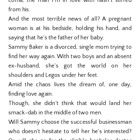
coma, the man I’m in love with hasn’t stirred
from his.
And the most terrible news of all? A pregnant
woman is at his bedside, holding his hand, and
saying that he’s the father of her baby.
Sammy Baker is a divorced, single mom trying to
find her way again. With two boys and an absent
ex-husband, she’s got the world on her
shoulders and Legos under her feet.
Amid the chaos lives the dream of, one day,
finding love again.
Though, she didn’t think that would land her
smack-dab in the middle of two men.
Will Sammy choose the successful businessman
who doesn’t hesitate to tell her he’s interested?