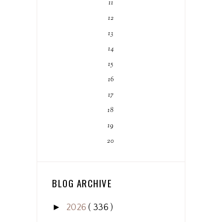
11
12
13
14
15
16
17
18
19
20
BLOG ARCHIVE
►
2026
( 336 )