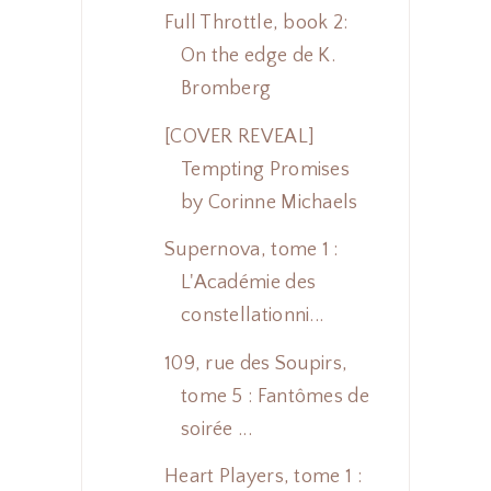
Full Throttle, book 2:
On the edge de K.
Bromberg
[COVER REVEAL]
Tempting Promises
by Corinne Michaels
Supernova, tome 1 :
L'Académie des
constellationni...
109, rue des Soupirs,
tome 5 : Fantômes de
soirée ...
Heart Players, tome 1 :