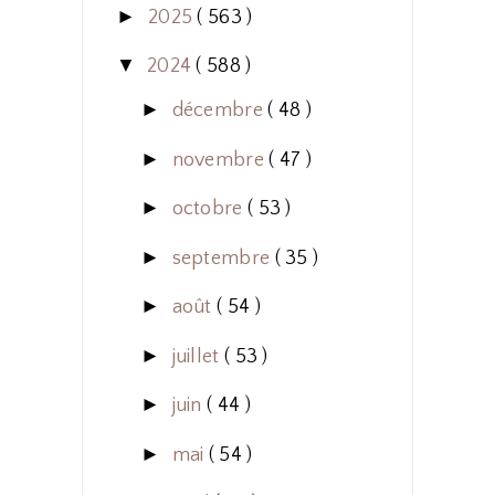
►
2025
( 563 )
▼
2024
( 588 )
►
décembre
( 48 )
►
novembre
( 47 )
►
octobre
( 53 )
►
septembre
( 35 )
►
août
( 54 )
►
juillet
( 53 )
►
juin
( 44 )
►
mai
( 54 )