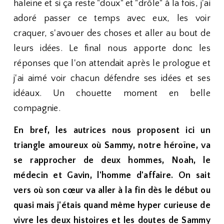
haleine et si ça reste "doux" et "drôle" à la fois, j'ai
adoré passer ce temps avec eux, les voir
craquer, s'avouer des choses et aller au bout de
leurs idées. Le final nous apporte donc les
réponses que l'on attendait après le prologue et
j'ai aimé voir chacun défendre ses idées et ses
idéaux. Un chouette moment en belle
compagnie.
En bref, les autrices nous proposent ici un
triangle amoureux où Sammy, notre héroïne, va
se rapprocher de deux hommes, Noah, le
médecin et Gavin, l'homme d'affaire. On sait
vers où son cœur va aller à la fin dès le début ou
quasi mais j'étais quand même hyper curieuse de
vivre les deux histoires et les doutes de Sammy